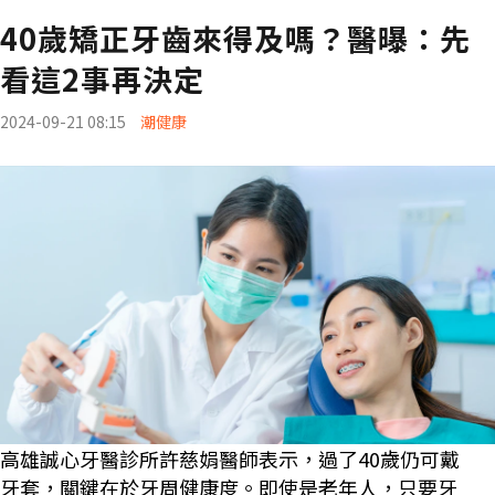
40歲矯正牙齒來得及嗎？醫曝：先
看這2事再決定
2024-09-21 08:15
潮健康
高雄誠心牙醫診所許慈娟醫師表示，過了40歲仍可戴
牙套，關鍵在於牙周健康度。即使是老年人，只要牙