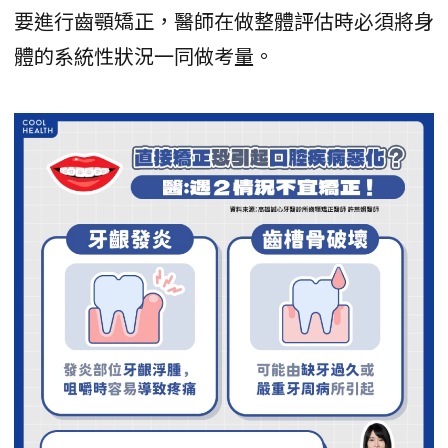
要進行齒顎矯正，醫師在做整體評估時必須將身
體的系統性狀況一同做考量。