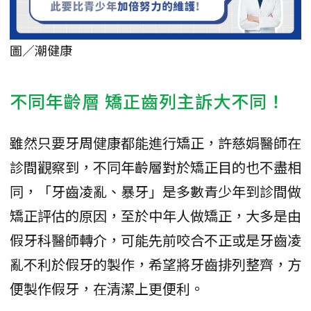
圖／潮健康
不同年齡層 矯正齒列主訴大不同！
雖然只要牙周健康都能進行矯正，許慈娟醫師在
診間觀察到，不同年齡層對於矯正目的也不盡相
同，「牙齒凌亂、暴牙」是多數青少年到診間做
矯正評估的原因，至於中年人做矯正，大多是由
假牙科醫師轉介，可能先前咬合不正或是牙齒凌
亂不利於假牙的製作，希望將牙齒排列整齊，方
便製作假牙，在清潔上更便利。