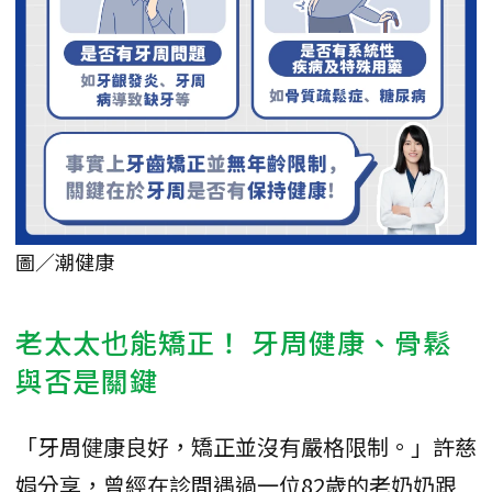
圖／潮健康
老太太也能矯正！ 牙周健康、骨鬆
與否是關鍵
「牙周健康良好，矯正並沒有嚴格限制。」許慈
娟分享，曾經在診間遇過一位82歲的老奶奶跟