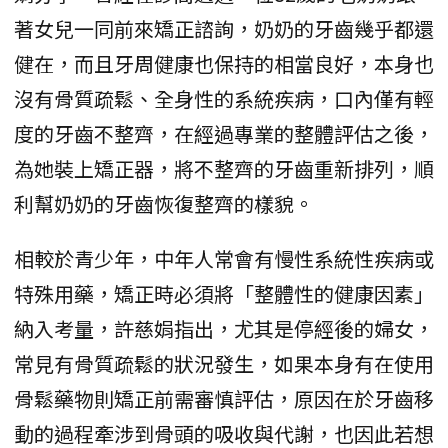
著女兒一同前來矯正諮詢，奶奶的牙齒幾乎都還
健在，而且牙周健康也保持的相當良好，本身也
沒有骨質疏鬆、全身性的系統疾病，口內僅有輕
度的牙齒不整齊，在經過專業的整體評估之後，
為她裝上矯正器，將不整齊的牙齒重新排列，順
利幫奶奶的牙齒恢復整齊的樣貌。
相較於青少年，中年人常會有慢性系統性疾病或
特殊用藥，矯正時必須將「整體性的健康因素」
納入考量，許慈娟指出，尤其是停經後的婦女，
常見有骨質疏鬆的狀況發生，如果本身有在使用
骨鬆藥物則矯正前需審慎評估，原因在於牙齒移
動的過程牽涉到骨頭的吸收與代謝，也因此若想