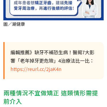
圖／潮健康
編輯推薦》缺牙不補恐生病！醫揭7大影
響「老年掉牙更危險」4治療法比一比：
https://reurl.cc/2jaK4n
兩種情況不宜做矯正 這類情形需提
前介入