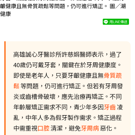
齦健康且無骨質疏鬆等問題，仍可進行矯正。 圖／潮
健康
用LINE傳送
高雄誠心牙醫診所許慈娟醫師表示，過了
40歲仍可戴牙套，關鍵在於牙周健康度。
即使是老年人，只要牙齦健康且無
骨質疏
鬆
等問題，仍可進行矯正。但若有牙周發
炎或齒槽骨破壞，應先治療再矯正。不同
年齡層矯正需求不同，青少年多因
牙齒
凌
亂，中年人多為假牙製作需求。矯正過程
中需重視
口腔
清潔，避免
牙周病
惡化。