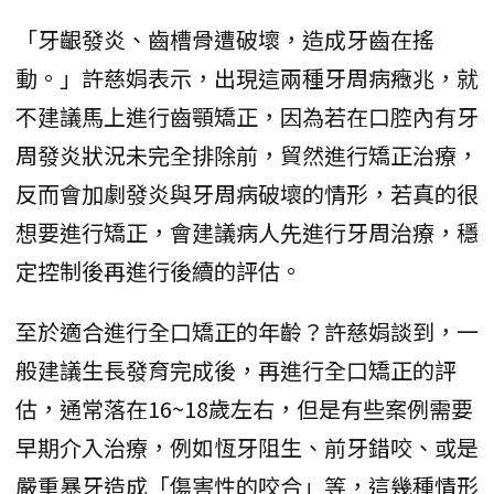
「牙齦發炎、齒槽骨遭破壞，造成牙齒在搖
動。」許慈娟表示，出現這兩種牙周病癥兆，就
不建議馬上進行齒顎矯正，因為若在口腔內有牙
周發炎狀況未完全排除前，貿然進行矯正治療，
反而會加劇發炎與牙周病破壞的情形，若真的很
想要進行矯正，會建議病人先進行牙周治療，穩
定控制後再進行後續的評估。
至於適合進行全口矯正的年齡？許慈娟談到，一
般建議生長發育完成後，再進行全口矯正的評
估，通常落在16~18歲左右，但是有些案例需要
早期介入治療，例如恆牙阻生、前牙錯咬、或是
嚴重暴牙造成「傷害性的咬合」等，這幾種情形