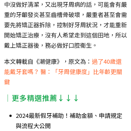
中沒做好清潔，又出現牙周病的話，可能會有嚴
重的牙齦發炎甚至齒槽骨破壞，嚴重者甚至會需
要先將矯正器拆除，控制好牙周狀況，才能重新
開始矯正治療，沒有人希望走到這個田地，所以
戴上矯正器後，務必做好口腔衛生。
本文轉載自《潮健康》，原文為：
過了40歲還
能戴牙套嗎？ 醫：「牙周健康度」比年齡更關
鍵
│更多精選推薦↓↓↓
2024最新假牙補助！補助金額、申請規定
與流程大公開