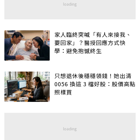
家人臨終突喊「有人來接我、
要回家」？醫授回應方式快
學：避免抱憾終生
只想退休後穩穩領錢！她出清
0056 換這 3 檔好股：股價高點
照樣買