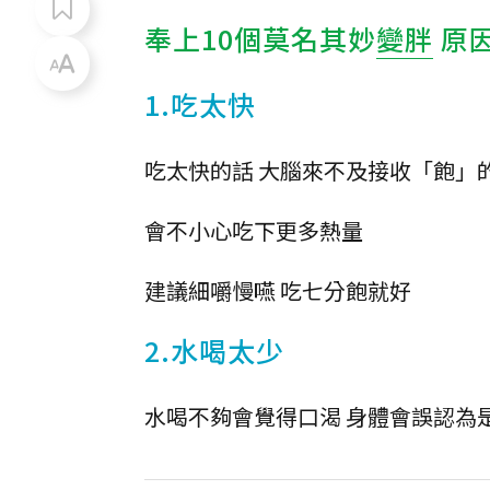
奉上10個莫名其妙
變胖
原
1.吃太快
吃太快的話 大腦來不及接收「飽」
會不小心吃下更多熱量
建議細嚼慢嚥 吃七分飽就好
2.水喝太少
水喝不夠會覺得口渴 身體會誤認為