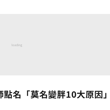
師點名「莫名變胖10大原因