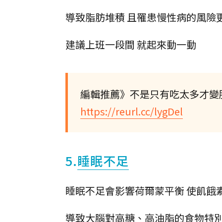
導致脂肪堆積 且罹患慢性病的風險
建議上班一段間 就起來動一動
編輯推薦》不是只有吃太多才變
https://reurl.cc/lygDel
5.
睡眠不足
睡眠不足會影響荷爾蒙平衡 使飢餓
導致大腦對高糖、高油脂的食物特