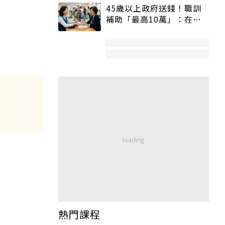
45歲以上政府送錢！職訓
補助「最高10萬」：在
職、待業都能申請
熱門課程