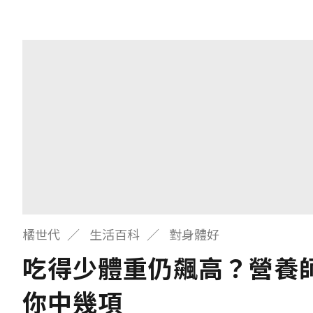
橘世代
生活百科
對身體好
吃得少體重仍飆高？營養
你中幾項