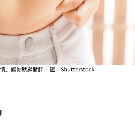
你默默發胖！ 圖／Shutterstock
胖