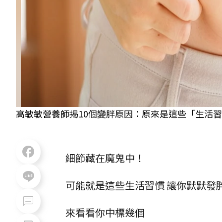
高敏敏營養師揭10個變胖原因：原來是這些「生活習慣」讓
細節藏在魔鬼中！
可能就是這些生活習慣 讓你默默發
來看看你中標幾個