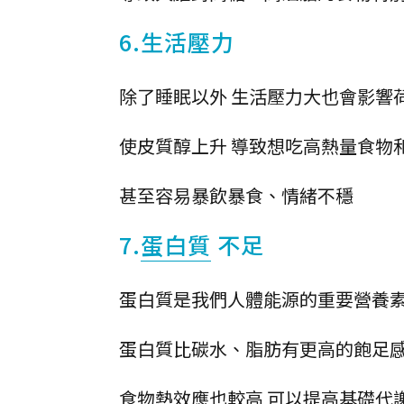
6.生活壓力
除了睡眠以外 生活壓力大也會影響
使皮質醇上升 導致想吃高熱量食物
甚至容易暴飲暴食、情緒不穩
7.
蛋白質
不足
蛋白質是我們人體能源的重要營養
蛋白質比碳水、脂肪有更高的飽足
食物熱效應也較高 可以提高基礎代