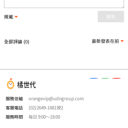
規範
發布
最新發表在前
全部評論 (
)
0
服務信箱
orangevip@udngroup.com
客服電話
(02)2649-1681按2
服務時間
每日 9:00～18:00