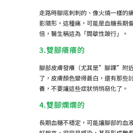
走路時腳底刺刺的、像火燒一樣的
影隨形。這種痛，可能是血糖長期
倍，醫生稱這為「間歇性跛行」。
3.雙腳癢癢的
腳部皮膚發癢（尤其是”腳踝”附
了，皮膚顏色變得蒼白，還有那些
養，不要讓這些症狀悄悄惡化了。
4.雙腳爛爛的
長期血糖不穩定，可能讓腳部的血
好起來，很容易感染，甚至形成難看的