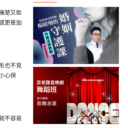
痛楚又如
感更是加
毛也不見
小心保
就不容易