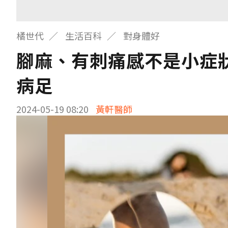
橘世代
生活百科
對身體好
腳麻、有刺痛感不是小症
病足
2024-05-19 08:20
黃軒醫師