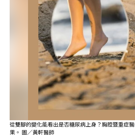
從雙腳的變化能看出是否糖尿病上身？胸腔暨重症醫
果。 圖／黃軒醫師