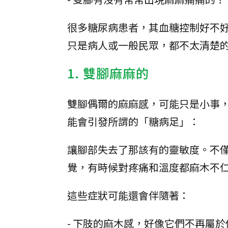
很多糖尿病患者，其血糖控制好不
只是病人或一般民眾，都不太清楚
1. 雙腳麻麻的
雙腳偶爾的麻麻感，可能只是小事
能會引發所謂的「糖病足」：
讓腳部失去了那該有的靈敏度。不
覺，有時候對疼痛和溫度都麻木不
這些症狀可能還會伴隨著：
- 下肢的麻木感，好像它們不再屬於