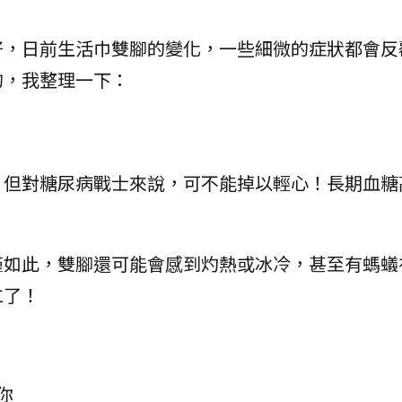
好，日前生活巾雙腳的變化，一些細微的症狀都會反
的，我整理一下：
，但對糖尿病戰士來說，可不能掉以輕心！長期血糖
僅如此，雙腳還可能會感到灼熱或冰冷，甚至有螞蟻
仁了！
你