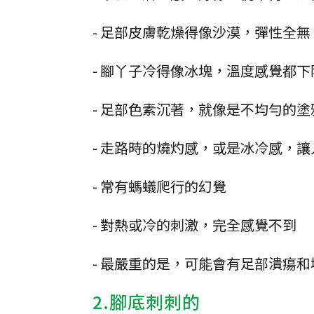
- 足部皮膚乾燥得像沙漠，彈性全無
- 腳丫子冷得像冰塊，溫度感覺都下
- 足部色素沉著，就像是不均勻的塗
- 走路時的燒灼感，或是冰冷感，
- 常有螞蟻爬行的幻覺
- 對熱或冷的刺激，完全感覺不到
- 最嚴重的是，可能會有足部潰瘍
2.腳底刺刺的