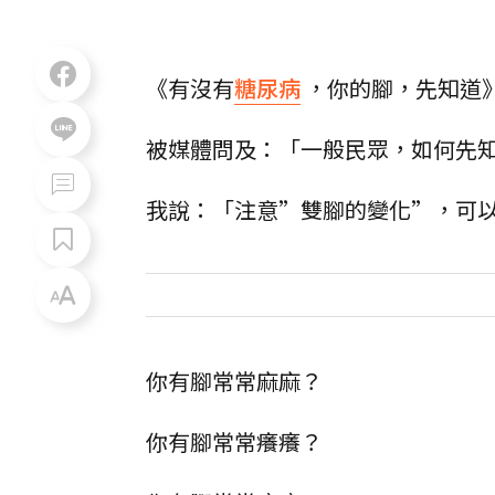
《有沒有
糖尿病
，你的腳，先知道
被媒體問及：「一般民眾，如何先
我說：「注意”雙腳的變化”，可
你有腳常常麻麻？
你有腳常常癢癢？