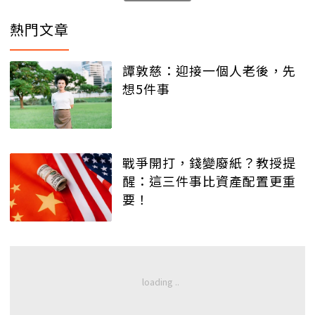
熱門文章
譚敦慈：迎接一個人老後，先
想5件事
戰爭開打，錢變廢紙？教授提
醒：這三件事比資產配置更重
要！