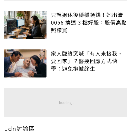
只想退休後穩穩領錢！她出清
0056 換這 3 檔好股：股價高點
照樣買
家人臨終突喊「有人來接我、
要回家」？醫授回應方式快
學：避免抱憾終生
udn討論區