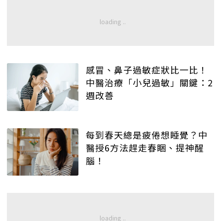
感冒、鼻子過敏症狀比一比！
中醫治療「小兒過敏」關鍵：2
週改善
每到春天總是疲倦想睡覺？中
醫授6方法趕走春睏、提神醒
腦！