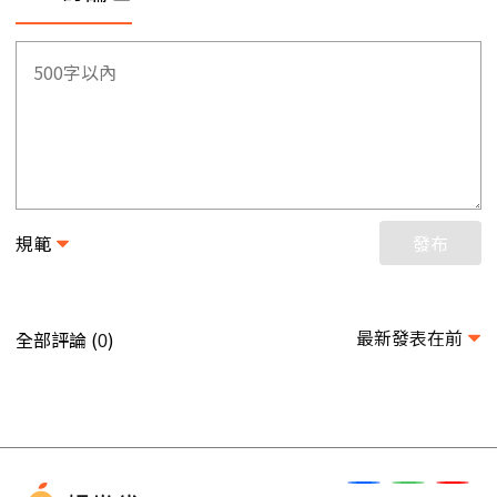
規範
發布
最新發表在前
全部評論 (
)
0