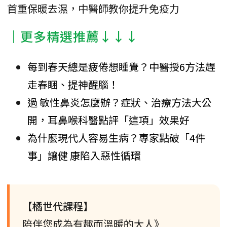
首重保暖去濕，中醫師教你提升免疫力
│更多精選推薦↓↓↓
每到春天總是疲倦想睡覺？中醫授6方法趕
走春睏、提神醒腦！
過 敏性鼻炎怎麼辦？症狀、治療方法大公
開，耳鼻喉科醫點評「這項」效果好
為什麼現代人容易生病？專家點破「4件
事」讓健 康陷入惡性循環
【橘世代課程】
陪伴您成為有趣而溫暖的大人》