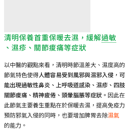
清明保養首重保暖去濕，緩解
過敏
、濕疹、關節痠痛等症狀
以中醫的觀點來看，清明時節溫差大、濕度高的
節氣特色使得
人體容易受到風邪與濕邪入侵
，
可
能出現過敏性鼻炎、上呼吸道感染、濕疹、四肢
關節痠痛、精神疲倦、頭暈腦脹等症狀。
因此在
此節氣主要養生重點在於保暖去濕，提高免疫力
預防邪氣入侵的同時，也要增加脾胃去除
濕氣
的能力。