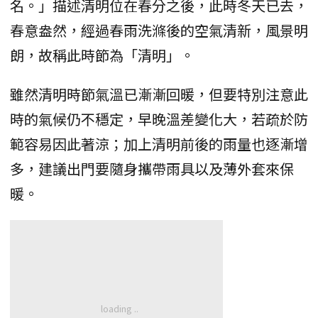
名。」描述清明位在春分之後，此時冬天已去，
春意盎然，經過春雨洗滌後的空氣清新，風景明
朗，故稱此時節為「清明」。
雖然清明時節氣溫已漸漸回暖，但要特別注意此
時的氣候仍不穩定，早晚溫差變化大，若疏於防
範容易因此著涼；加上清明前後的雨量也逐漸增
多，建議出門要隨身攜帶雨具以及薄外套來保
暖。