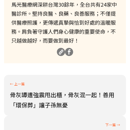
馬光醫療網深耕台灣30餘年，全台共有24家中
醫診所。堅持良醫、良藥、良善服務；不僅提
供醫療照護，更傳遞真摯與恰到好處的溫暖服
務。肩負著守護人們身心健康的重要使命，不
只越做越好，而要做到最好！
骨灰罈遭強震甩出櫃，骨灰混一起！善用
「環保葬」讓子孫無憂