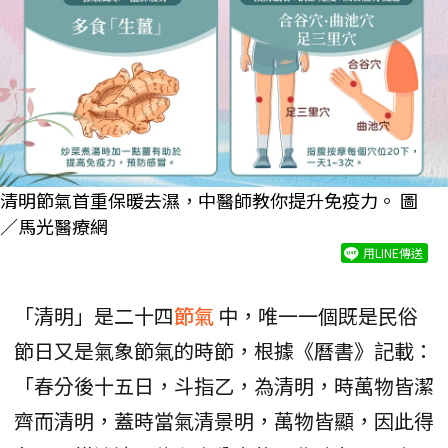
清明節氣首重保暖去濕，中醫師教你提升免疫力。 圖
／馬光醫療網
用LINE傳送
「清明」是二十四
節氣
中，唯一一個既是民俗
節日又是氣象節氣的時節，根據《曆書》記載：
「春分後十五日，斗指乙，為清明，時萬物皆潔
齊而清明，蓋時當氣清景明，萬物皆顯，因此得