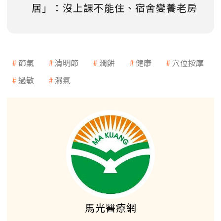
居」：沒上課不能住、宿舍變養老房
節氣
清明節
潤餅
健康
穴位按摩
過敏
濕氣
馬光醫療網