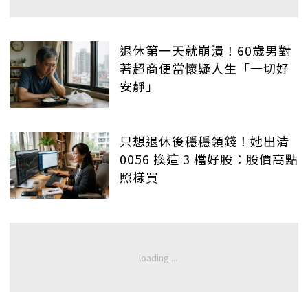
退休第一天就崩潰！60歲男對
著超商便當懷疑人生「一切好
安靜」
只想退休後穩穩領錢！她出清
0056 換這 3 檔好股：股價高點
照樣買