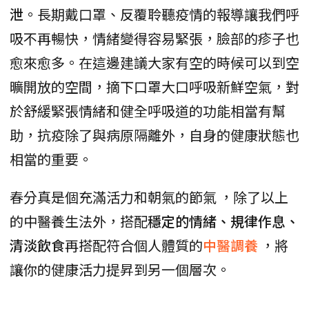
泄
。長期戴口罩、反覆聆聽疫情的報導讓我們呼
吸不再暢快，情緒變得容易緊張，臉部的疹子也
愈來愈多。在這邊建議大家有空的時候可以到空
曠開放的空間，摘下口罩大口呼吸新鮮空氣，對
於舒緩緊張情緒和健全呼吸道的功能相當有幫
助，抗疫除了與病原隔離外，自身的健康狀態也
相當的重要。
春分真是個充滿活力和朝氣的節氣 ，除了以上
的中醫養生法外，搭配
穩定的情緒、規律作息、
清淡飲食
再搭配符合個人體質的
中醫調養
，將
讓你的健康活力提昇到另一個層次。