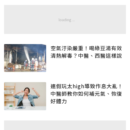
空氣汙染嚴重！喝綠豆湯有效
清熱解毒？中醫、西醫這樣說
連假玩太high導致作息大亂！
中醫師教你如何補元氣、恢復
好體力