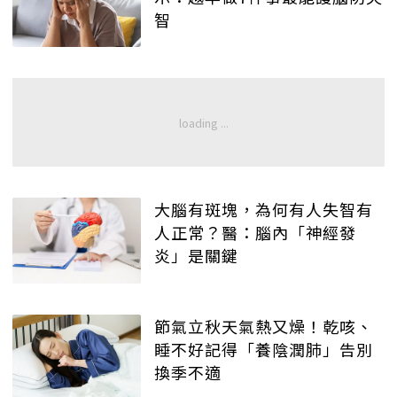
智
大腦有斑塊，為何有人失智有
人正常？醫：腦內「神經發
炎」是關鍵
節氣立秋天氣熱又燥！乾咳、
睡不好記得「養陰潤肺」告別
換季不適