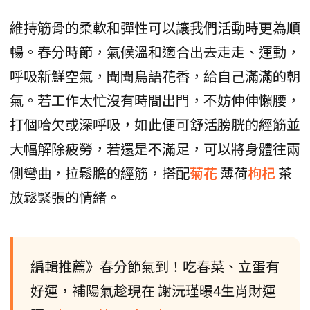
維持筋骨的柔軟和彈性可以讓我們活動時更為順
暢。春分時節，氣候溫和適合出去走走、運動，
呼吸新鮮空氣，聞聞鳥語花香，給自己滿滿的朝
氣。若工作太忙沒有時間出門，不妨伸伸懶腰，
打個哈欠或深呼吸，如此便可舒活膀胱的經筋並
大幅解除疲勞，若還是不滿足，可以將身體往兩
側彎曲，拉鬆膽的經筋，搭配
菊花
薄荷
枸杞
茶
放鬆緊張的情緒。
編輯推薦》春分節氣到！吃春菜、立蛋有
好運，補陽氣趁現在 謝沅瑾曝4生肖財運