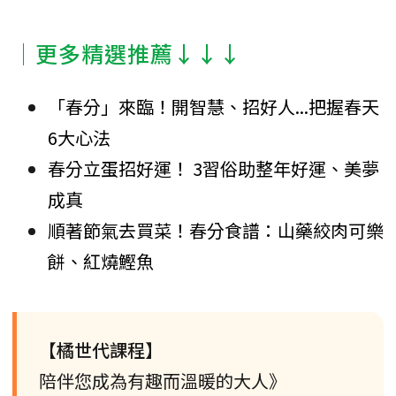
│更多精選推薦↓↓↓
「春分」來臨！開智慧、招好人...把握春天
6大心法
春分立蛋招好運！ 3習俗助整年好運、美夢
成真
順著節氣去買菜！春分食譜：山藥絞肉可樂
餅、紅燒鰹魚
【橘世代課程】
陪伴您成為有趣而溫暖的大人》