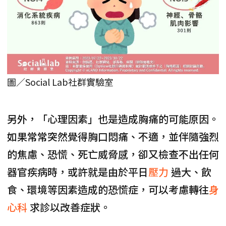
圖／Social Lab社群實驗室
另外，「心理因素」也是造成胸痛的可能原因。
如果常常突然覺得胸口悶痛、不適，並伴隨強烈
的焦慮、恐慌、死亡威脅感，卻又檢查不出任何
器官疾病時，或許就是由於平日
壓力
過大、飲
食、環境等因素造成的恐慌症，可以考慮轉往
身
心科
求診以改善症狀。