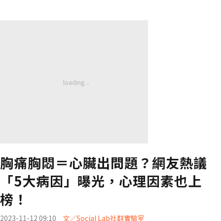
胸痛胸悶＝心臟出問題？網友熱議
「5大病因」曝光，心理因素也上
榜！
2023-11-12 09:10
文／Social Lab社群實驗室