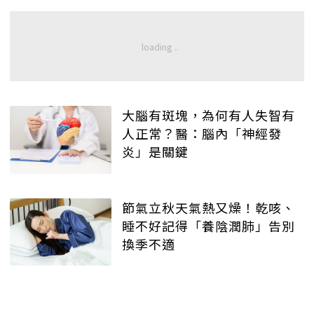
大腦有斑塊，為何有人失智有
人正常？醫：腦內「神經發
炎」是關鍵
節氣立秋天氣熱又燥！乾咳、
睡不好記得「養陰潤肺」告別
換季不適