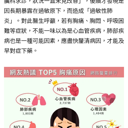
臟科求診，狀況一直未見改善」，後續才發現是
因長期暴露在過敏原下，而造成「過敏性肺
炎」。對此醫生呼籲，若有胸痛、胸悶、呼吸困
難等症狀，不能一味以為是心血管疾病，肺部疾
病也是一種可能因素，應盡快釐清病因，才能及
早對症下藥。