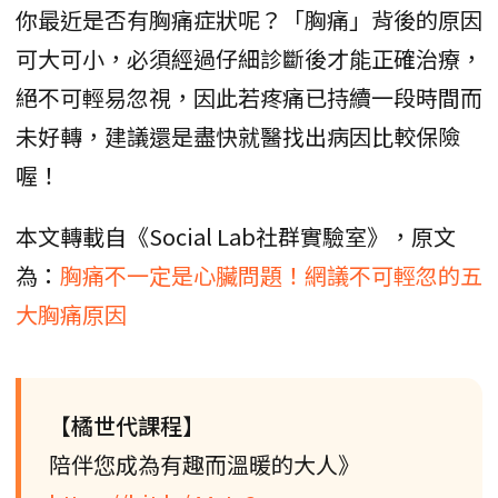
你最近是否有胸痛症狀呢？「胸痛」背後的原因
可大可小，必須經過仔細診斷後才能正確治療，
絕不可輕易忽視，因此若疼痛已持續一段時間而
未好轉，建議還是盡快就醫找出病因比較保險
喔！
本文轉載自《Social Lab社群實驗室》，原文
為：
胸痛不一定是心臟問題！網議不可輕忽的五
大胸痛原因
【橘世代課程】
陪伴您成為有趣而溫暖的大人》