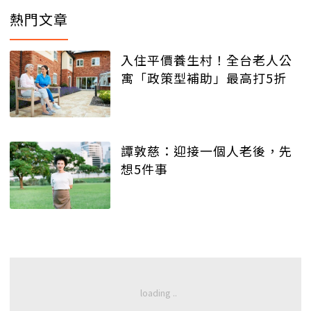
熱門文章
入住平價養生村！全台老人公
寓「政策型補助」最高打5折
譚敦慈：迎接一個人老後，先
想5件事