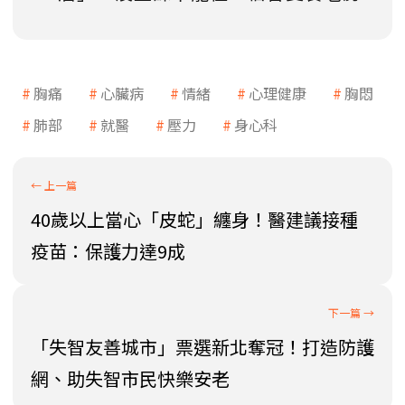
胸痛
心臟病
情緒
心理健康
胸悶
肺部
就醫
壓力
身心科
40歲以上當心「皮蛇」纏身！醫建議接種
疫苗：保護力達9成
「失智友善城市」票選新北奪冠！打造防護
網、助失智市民快樂安老