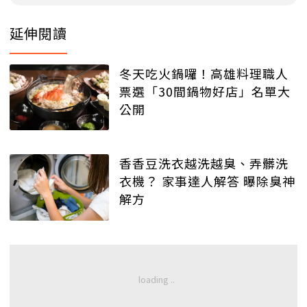
延伸閱讀
冬天吃火鍋囉！高雄料理職人
票選「30間鍋物好店」名單大
公開
香香豆洗衣越洗越臭、弄髒洗
衣機？ 家事達人解答 曝除臭神
解方