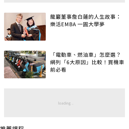
龍巖董事詹白蓮的人生故事：
樂活EMBA 一圓大學夢
「電動車、燃油車」怎麼選？
網列「6大原因」比較！買機車
前必看
推薦課程