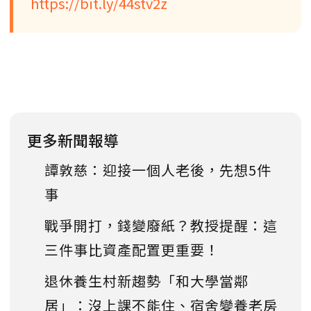
https://bit.ly/44stv2z
更多新聞報導
譚敦慈：迎接一個人老後，先想5件
事
戰爭開打，錢變廢紙？教授提醒：這
三件事比資產配置更重要！
退休養生村新趨勢「和大學當鄰
居」：沒上課不能住、宿舍變養老房