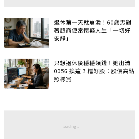
退休第一天就崩潰！60歲男對
著超商便當懷疑人生「一切好
安靜」
只想退休後穩穩領錢！她出清
0056 換這 3 檔好股：股價高點
照樣買