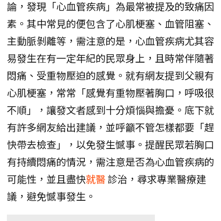
論，發現「心血管疾病」為最常被提及的致痛因
素。其中常見的便包含了心肌梗塞、血管阻塞、
主動脈剝離等，需注意的是，心血管疾病尤其容
易發生在有一定年紀的民眾身上，且時常伴隨著
悶痛、受重物壓迫的感覺。就有網友提到父親有
心肌梗塞，常常「感覺有重物壓著胸口，呼吸很
不順」，讓發文者感到十分煩惱與擔憂。底下就
有許多網友給出建議，並呼籲不管怎樣都要「趕
快帶去檢查」，以免發生憾事。提醒民眾若胸口
有持續悶痛的情況，需注意是否為心血管疾病的
可能性，並且盡快
就醫
診治，尋求專業醫療建
議，避免憾事發生。