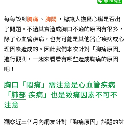
用LINE傳送
每每談到
胸痛
、
胸悶
，總讓人擔憂心臟是否出
了問題。不過其實造成胸口不適的原因有很多，
除了心血管疾病，也有可能是其他器官疾病或心
理因素造成的。因此我們本次針對「胸痛原因」
進行觀測，一起來看看有哪些造成胸痛的原因
吧！
胸口「悶痛」需注意是心血管疾病
「
肺部
疾病」也是致痛因素不可不
注意
觀察近三個月內網友針對「胸痛原因」話題的討