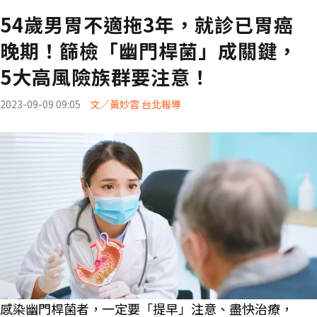
54歲男胃不適拖3年，就診已胃癌
晚期！篩檢「幽門桿菌」成關鍵，
5大高風險族群要注意！
2023-09-09 09:05
文／黃妙雲 台北報導
感染幽門桿菌者，一定要「提早」注意、盡快治療，