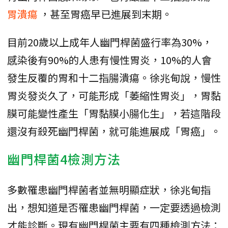
胃潰瘍
，甚至胃癌早已進展到末期。
目前20歲以上成年人幽門桿菌盛行率為30%，
感染後有90%的人患有慢性胃炎，10%的人會
發生反覆的胃和十二指腸潰瘍。徐兆甸說，慢性
胃炎發炎久了，可能形成「萎縮性胃炎」，胃黏
膜可能變性產生「胃黏膜小腸化生」，若這階段
還沒有殺死幽門桿菌，就可能進展成「胃癌」。
幽門桿菌4檢測方法
多數罹患幽門桿菌者並無明顯症狀，徐兆甸指
出，想知道是否罹患幽門桿菌，一定要透過檢測
才能診斷。現有幽門桿菌主要有四種檢測方法：