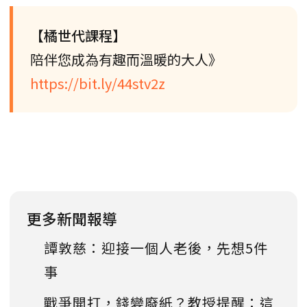
【橘世代課程】
陪伴您成為有趣而溫暖的大人》
https://bit.ly/44stv2z
更多新聞報導
譚敦慈：迎接一個人老後，先想5件
事
戰爭開打，錢變廢紙？教授提醒：這