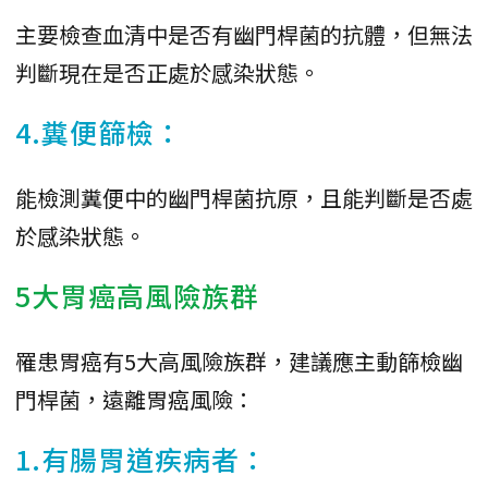
主要檢查血清中是否有幽門桿菌的抗體，但無法
判斷現在是否正處於感染狀態。
4.糞便篩檢：
能檢測糞便中的幽門桿菌抗原，且能判斷是否處
於感染狀態。
5大胃癌高風險族群
罹患胃癌有5大高風險族群，建議應主動篩檢幽
門桿菌，遠離胃癌風險：
1.有腸胃道疾病者：