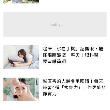
起床「秒看手機」超傷眼，難
怪眼睛酸澀一整天！眼科醫：
要留緩衝期
越厲害的人越會用眼睛！每天
練習4種「視覺力」工作更能發
揮實力