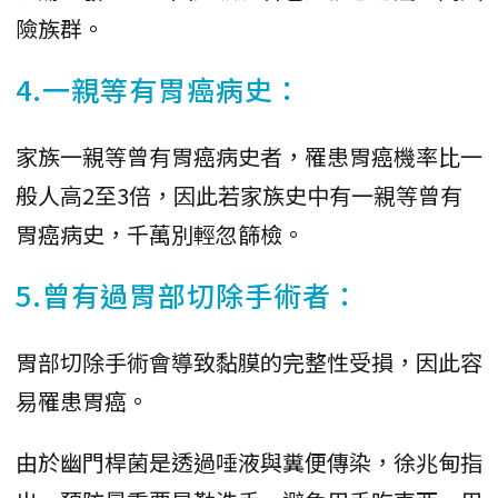
險族群。
4.一親等有胃癌病史：
家族一親等曾有胃癌病史者，罹患胃癌機率比一
般人高2至3倍，因此若家族史中有一親等曾有
胃癌病史，千萬別輕忽篩檢。
5.曾有過胃部切除手術者：
胃部切除手術會導致黏膜的完整性受損，因此容
易罹患胃癌。
由於幽門桿菌是透過唾液與糞便傳染，徐兆甸指