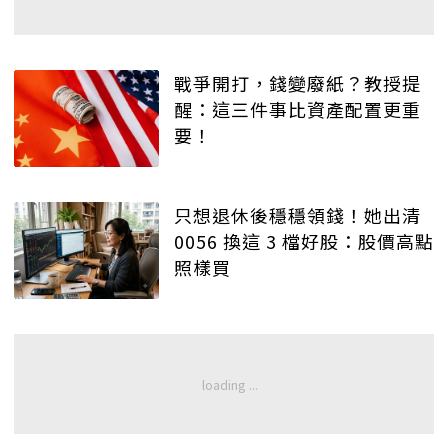
戰爭開打，錢變廢紙？教授提
醒：這三件事比資產配置更重
要！
只想退休後穩穩領錢！她出清
0056 換這 3 檔好股：股價高點
照樣買