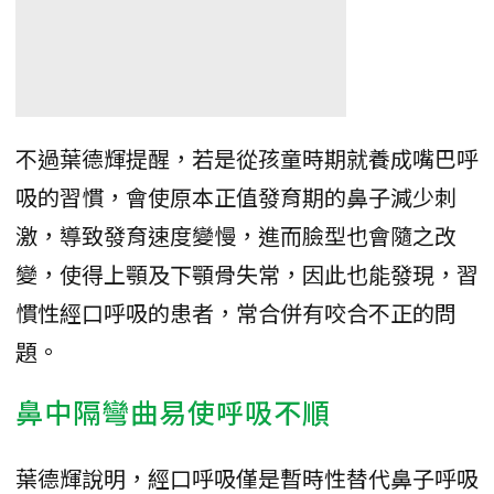
不過葉德輝提醒，若是從孩童時期就養成嘴巴呼
吸的習慣，會使原本正值發育期的鼻子減少刺
激，導致發育速度變慢，進而臉型也會隨之改
變，使得上顎及下顎骨失常，因此也能發現，習
慣性經口呼吸的患者，常合併有咬合不正的問
題。
鼻中隔彎曲易使呼吸不順
葉德輝說明，經口呼吸僅是暫時性替代鼻子呼吸