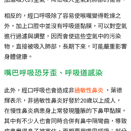
相反的，經口呼吸除了容易使喉嚨變得乾燥之
外，加上口腔中並沒有呼吸道黏膜，可以對空氣
進行過濾與調整，因而會使這些空氣中的污染
物，直接被吸入肺部，長期下來，可能嚴重影響
身體健康。
嘴巴呼吸恐牙歪、呼吸道感染
此外，經口呼吸也會造成非
過敏性鼻炎
，葉德
輝表示，非過敏性鼻炎好發於20歲以上成人，
在慢性鼻炎病患身上常發現腫脹的下鼻甲黏膜，
其中有不少人也會同時合併有鼻中隔彎曲，導致
病患覺得鼻子被塞住，而想要用嘴巴呼吸；部分