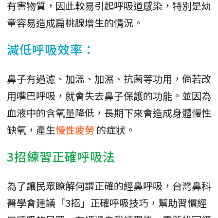
有害物質，因此較易引起呼吸道感染，特別是幼
童容易造成扁桃腺增生的情況。
減低呼吸效率：
鼻子有過濾、加溫、加濕、抗菌等功用，倘若改
用嘴巴呼吸，就會失去鼻子保護的功能。並因為
血液中的含氧量降低，長期下來會造成身體慢性
缺氧，產生
慢性疲勞
的症狀。
3招練習正確呼吸法
為了讓民眾瞭解何謂正確的經鼻呼吸，台灣鼻科
醫學會建議「3招」正確呼吸技巧，幫助習慣經