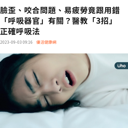
臉歪、咬合問題、易疲勞竟跟用錯
「呼吸器官」有關？醫教「3招」
正確呼吸法
2023-09-03 09:16
優活健康網