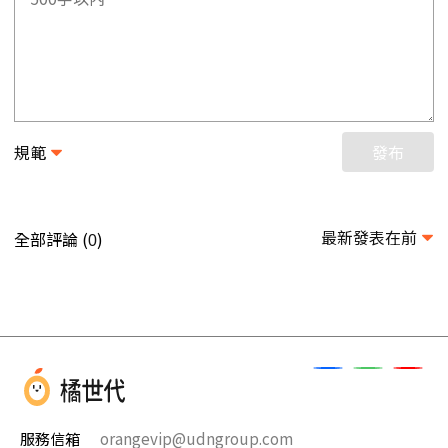
規範
發布
最新發表在前
全部評論 (
)
0
服務信箱
orangevip@udngroup.com