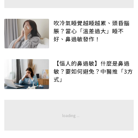
吹冷氣睡覺越睡越累、頭昏腦
脹？當心「溫差過大」睡不
好、鼻過敏發作！
【惱人的鼻過敏】什麼是鼻過
敏？要如何避免？中醫推「3方
式」