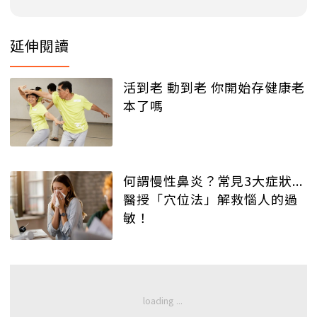
延伸閱讀
活到老 動到老 你開始存健康老
本了嗎
何謂慢性鼻炎？常見3大症狀...
醫授「穴位法」解救惱人的過
敏！