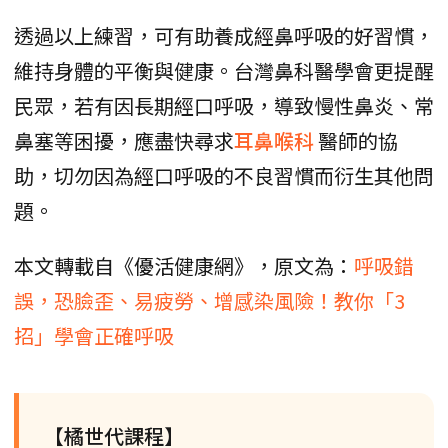
透過以上練習，可有助養成經鼻呼吸的好習慣，
維持身體的平衡與健康。台灣鼻科醫學會更提醒
民眾，若有因長期經口呼吸，導致慢性鼻炎、常
鼻塞等困擾，應盡快尋求
耳鼻喉科
醫師的協
助，切勿因為經口呼吸的不良習慣而衍生其他問
題。
本文轉載自《優活健康網》，原文為：
呼吸錯
誤，恐臉歪、易疲勞、增感染風險！教你「3
招」學會正確呼吸
【橘世代課程】