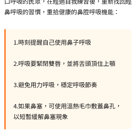
口呼吸的民眾，在經過自我練習後，重新找回經
鼻呼吸的習慣，重拾健康的鼻腔呼吸機能：
1.時刻提醒自己使用鼻子呼吸
2.呼吸要緊閉雙唇，並將舌頭頂住上顎
3.避免用力呼吸，穩定呼吸節奏
4.如果鼻塞，可使用溫熱毛巾敷蓋鼻孔，
以短暫緩解鼻塞現象