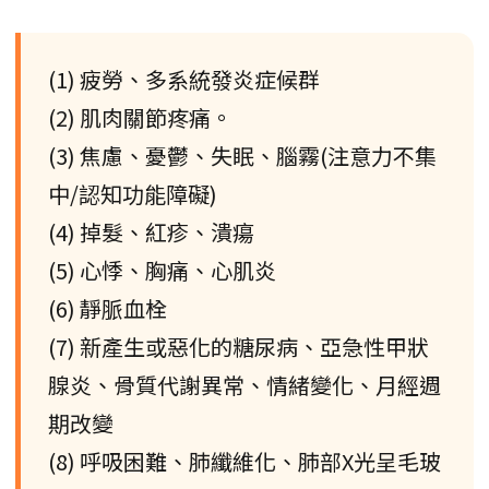
(1) 疲勞、多系統發炎症候群
(2) 肌肉關節疼痛。
(3) 焦慮、憂鬱、失眠、腦霧(注意力不集
中/認知功能障礙)
(4) 掉髮、紅疹、潰瘍
(5) 心悸、胸痛、心肌炎
(6) 靜脈血栓
(7) 新產生或惡化的糖尿病、亞急性甲狀
腺炎、骨質代謝異常、情緒變化、月經週
期改變
(8) 呼吸困難、肺纖維化、肺部X光呈毛玻