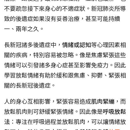
不要疏忽接下來身心的不適症狀。新冠肺炎所導
致的後遺症如果沒有妥善治療，甚至可能持續
一、兩年之久。
長新冠諸多後遺症中，
情緒或認知
等心理因素相
關的疾病，特別容易被忽略。像是焦慮緊張這些
情緒可以引發諸多身心症甚至影響免疫力。因此
學習放鬆情緒有助於緩和跟焦慮、抑鬱、緊張相
關的長新冠後遺症。
人的身心互相影響，緊張容易造成
肌肉緊繃
，而
放鬆肌肉則可舒緩緊張情緒。因此像是
呼吸放鬆
法
：專注在呼吸過程並放鬆肌肉，可以讓情緒放