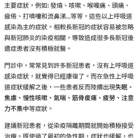
主要症狀，例如: 發燒、咳嗽、喉嚨痛、頭痛、
疲倦、打噴嚏和流鼻涕...等等，這些以上呼吸道
感染為主的症狀。相較長新冠的症狀容易被忽略
與新冠肺炎的染疫相關，導致造成很多長新冠後
遺症患者沒有積極就醫。
門診中，常常見到許多新冠患者，沒有上呼吸道
感染症狀，就覺得已經康復了。而在急性上呼吸
道症狀緩解之後，一些患者反而陸續出現
失眠、
焦慮、慢性咳嗽、氣喘、筋骨痠痛、疲勞、注意
力不集中
等症狀。
建議新冠患者，從染疫隔離期間就開始積極接受
治療。既使過了最初的急性期，症狀也緩解，也