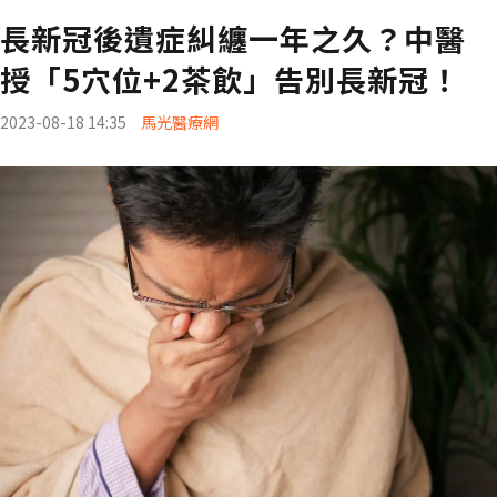
長新冠後遺症糾纏一年之久？中醫
授「5穴位+2茶飲」告別長新冠！
2023-08-18 14:35
馬光醫療網