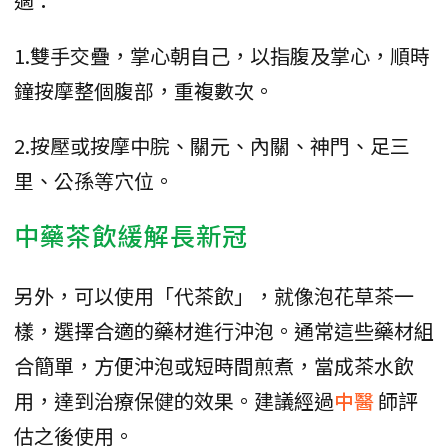
適：
1.雙手交疊，掌心朝自己，以指腹及掌心，順時
鐘按摩整個腹部，重複數次。
2.按壓或按摩中脘、關元、內關、神門、足三
里、公孫等穴位。
中藥茶飲緩解長新冠
另外，可以使用「代茶飲」，就像泡花草茶一
樣，選擇合適的藥材進行沖泡。通常這些藥材組
合簡單，方便沖泡或短時間煎煮，當成茶水飲
用，達到治療保健的效果。建議經過
中醫
師評
估之後使用。