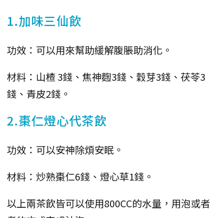
1.加味三仙飲
功效：可以用來幫助緩解腹脹助消化。
材料：山楂 3錢、焦神麴3錢、穀芽3錢、茯苓3
錢、青皮2錢。
2.棗仁燈心代茶飲
功效：可以安神除煩安眠。
材料：炒熟棗仁6錢、燈心草1錢。
以上兩茶飲皆可以使用800CC的水量，用泡或者