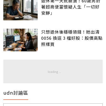
退休第一天就崩潰！60歲男對
著超商便當懷疑人生「一切好
安靜」
只想退休後穩穩領錢！她出清
0056 換這 3 檔好股：股價高點
照樣買
udn討論區