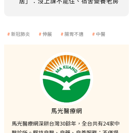
居」：沒上課不能住、宿舍變養老房
新冠肺炎
伸展
腸胃不適
中醫
馬光醫療網
馬光醫療網深耕台灣30餘年，全台共有24家中
醫診所。堅持良醫、良藥、良善服務；不僅提