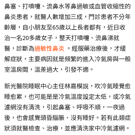
鼻塞、打噴嚏、流鼻水等鼻過敏或血管收縮性的
鼻炎患者，就醫人數增加三成，門診患者不分年
齡層，自小朋友至65歲以上長者都有，近日收
治一名20多歲女子，整天打噴嚏、流鼻涕就
醫，診斷為
過敏性鼻炎
。經服藥治療後，才緩
解症狀，主要病因就是頻繁的進入冷氣房與一般
室溫房間，溫差過大，引發不適。
新光醫院睡眠中心主任林嘉模說，吹冷氣睡覺愈
睡愈累，也可能是是冷氣溫度設定太低，或冷氣
濾網沒有清洗，引起鼻塞、呼吸不順，一夜過
後，也會感覺頭昏腦脹、沒有睡好。若有此類症
狀須就醫檢查、治療，並應清洗家中冷氣濾網。