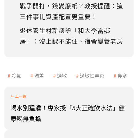
戰爭開打，錢變廢紙？教授提醒：這
三件事比資產配置更重要！
退休養生村新趨勢「和大學當鄰
居」：沒上課不能住、宿舍變養老房
冷氣
溫差
過敏
過敏性鼻炎
鼻塞
喝水別猛灌！專家授「5大正確飲水法」健
康喝無負擔