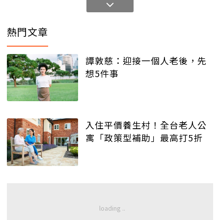
熱門文章
譚敦慈：迎接一個人老後，先
想5件事
入住平價養生村！全台老人公
寓「政策型補助」最高打5折