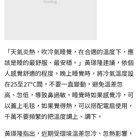
「天氣炎熱，吹冷氣睡覺，在合適的溫度下，應
該是睡的最舒服、最安穩。」黃璟隆建議，依個
人感覺舒適的程度，晚上睡覺時，將冷氣溫度設
在25至27°C間，不要一直變動，避免溫差忽
高、忽低，導致鼻過敏。睡覺時如果感覺冷，可
以蓋上毛毯，如果覺得熱，可以搭配電扇使用，
千萬不要頻繁的把溫度調上、調下。
黃璟隆指出，近期受環境溫差忽冷、忽熱影響，