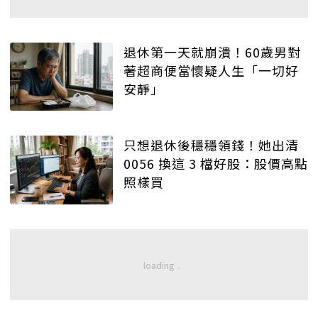
退休第一天就崩潰！60歲男對
著超商便當懷疑人生「一切好
安靜」
只想退休後穩穩領錢！她出清
0056 換這 3 檔好股：股價高點
照樣買