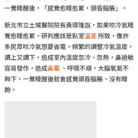
一覺睡醒後，「感覺愈睡愈累，頭昏腦脹」。
新北市立土城醫院院長黃璟隆說，如果吹冷氣睡
覺愈睡愈累，研判應該是臥室
溫差
所致，像許
多民眾吹冷氣想要省電，頻繁的調整冷氣溫度，
調上又調下，造成室內溫度忽冷、忽熱，鼻過敏
容易發作，造成
鼻塞
、呼吸不順，大腦氧氣不
夠下，一覺睡醒後就會感覺頭昏腦脹、沒有睡
飽。