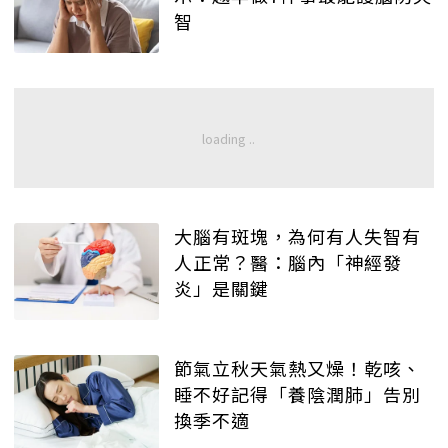
智
大腦有斑塊，為何有人失智有
人正常？醫：腦內「神經發
炎」是關鍵
節氣立秋天氣熱又燥！乾咳、
睡不好記得「養陰潤肺」告別
換季不適