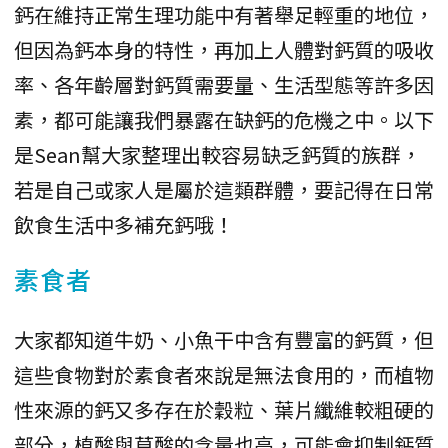
鈣在維持正常生理功能中有著舉足輕重的地位，
但因為鈣本身的特性，再加上人體對鈣質的吸收
率、各年齡層對鈣質需要量、生活型態等許多因
素，都可能讓我們暴露在缺鈣的危機之中。以下
是Sean幫大家整理出較容易缺乏鈣質的族群，
若是自己或家人是屬於這類群體，要記得在日常
飲食生活中多補充鈣哦！
素食者
大家都知道牛奶、小魚干中含有豐富的鈣質，但
這些食物對於素食者來說是無法食用的，而植物
性來源的鈣又多存在於穀粒、葉片纖維較粗硬的
部分，植酸與草酸的含量也高，可能會抑制鈣質