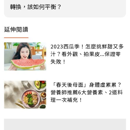
轉換，該如何平衡？
延伸閱讀
2023西瓜季！怎麼挑鮮甜又多
汁？看外觀、拍果皮...保證零
失敗！
「春天後母面」身體虛累累？
營養師推薦6大營養素、2道料
理一次補充！