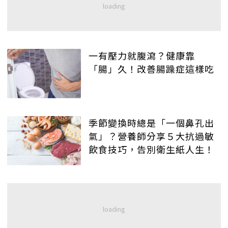
一有壓力就腹瀉？健康靠
「腸」久！改善腸躁症這樣吃
季節變換時總是「一個鼻孔出
氣」？營養師分享５大抗過敏
飲食技巧，告別衛生紙人生！