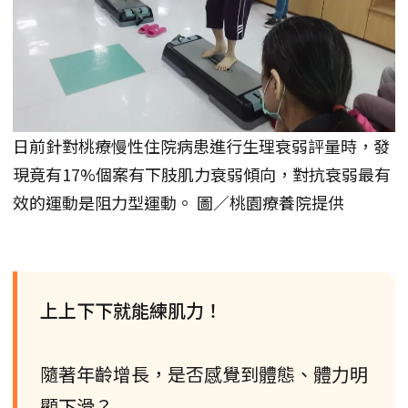
日前針對桃療慢性住院病患進行生理衰弱評量時，發
現竟有17%個案有下肢肌力衰弱傾向，對抗衰弱最有
效的運動是阻力型運動。 圖／桃園療養院提供
上上下下就能練肌力！
隨著年齡增長，是否感覺到體態、體力明
顯下滑？