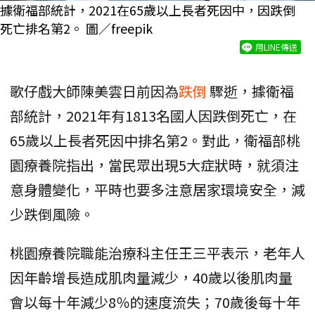
據衛福部統計，2021在65歲以上長者死因中，因跌倒
死亡排名第2。 圖／freepik
用LINE傳送
歌仔戲大師陳美雲日前因為
跌倒
驟逝，據衛福
部統計，2021年有1813名國人因跌倒死亡，在
65歲以上長者死因中排名第2。對此，衛福部桃
園療養院指出，當民眾出現5大症狀時，就須注
意身體變化，平時也要多注意居家環境安全，減
少跌倒風險。
桃園療養院職能治療科主任王三平表示，老年人
因年齡增長造成肌肉量減少，40歲以後肌肉量
會以每十年減少8％的速度流失；70歲後每十年