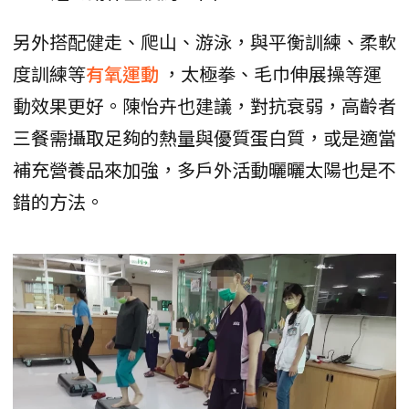
另外搭配健走、爬山、游泳，與平衡訓練、柔軟
度訓練等
有氧運動
，太極拳、毛巾伸展操等運
動效果更好。陳怡卉也建議，對抗衰弱，高齡者
三餐需攝取足夠的熱量與優質蛋白質，或是適當
補充營養品來加強，多戶外活動曬曬太陽也是不
錯的方法。