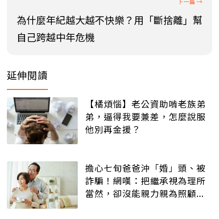
為什麼年紀越大越不快樂？用「斷捨離」幫
自己跨越中年危機
延伸閱讀
【橘煩惱】老公資助啃老族弟
弟，逼得我要兼差，怎麼說服
他別再金援？
擔心七旬爸爸沖「婚」頭、被
詐騙！網嘆：把繼承視為理所
當然，卻沒能親力親為照顧...