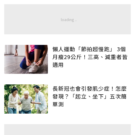
懶人運動「節拍超慢跑」 3個
月瘦29公斤！三高、減重者皆
適用
長新冠也會引發肌少症！怎麼
發現？「起立、坐下」五次簡
單測