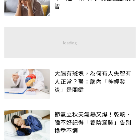
智
大腦有斑塊，為何有人失智有
人正常？醫：腦內「神經發
炎」是關鍵
節氣立秋天氣熱又燥！乾咳、
睡不好記得「養陰潤肺」告別
換季不適