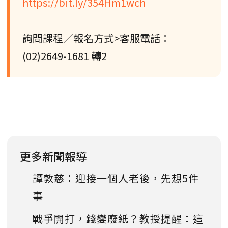
https://bit.ly/354Hm1wch
詢問課程／報名方式>客服電話：
(02)2649-1681 轉2
更多新聞報導
譚敦慈：迎接一個人老後，先想5件
事
戰爭開打，錢變廢紙？教授提醒：這