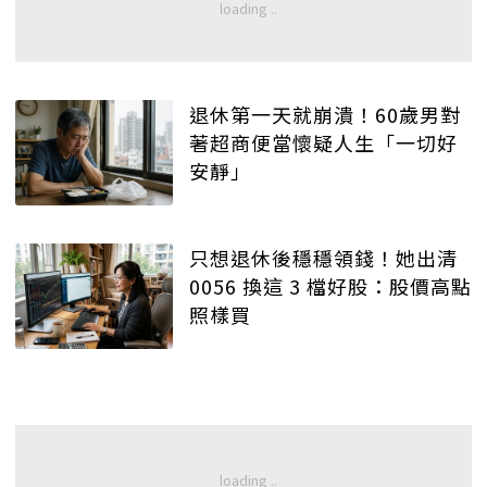
退休第一天就崩潰！60歲男對
著超商便當懷疑人生「一切好
安靜」
只想退休後穩穩領錢！她出清
0056 換這 3 檔好股：股價高點
照樣買