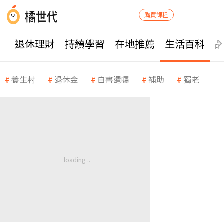
購買課程
退休理財
持續學習
在地推薦
生活百科
養生村
退休金
自書遺囑
補助
獨老