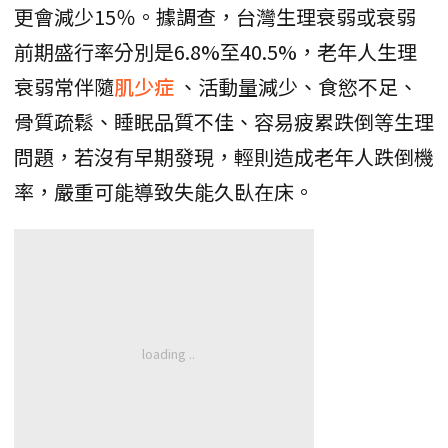
更會減少15％。據調查，台灣生理衰弱或衰弱
前期盛行率分別是6.8%至40.5%，老年人生理
衰弱常伴隨
肌少症
、活動量減少、食慾不足、
骨質疏鬆、睡眠品質不佳、容易疲累跌倒等生理
問題，若沒有早期發現，輕則造成老年人跌倒機
率，嚴重可能導致失能久臥在床。