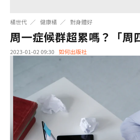
橘世代
健康橘
對身體好
周一症候群超累嗎？「周
2023-01-02 09:30
如何出版社