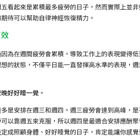
週五看起來是累積最多疲勞的日子，然而實際上並非
和期待可以幫助自律神經恢復精力。
有效
過因為在週間疲勞會累積，導致工作上的表現變得低
理想的狀態，不僅平日能一直發揮高水準的表現，週
夜晚好好睡一覺
。
最多是安排在週三和週四。週三疲勞會達到高峰，是
勞可以靠週五來克服，所以週四是最適合安排應酬聚
設定成照顧身體、好好睡覺的日子，肯定能讓你感覺