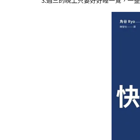
3.週三的晚上只要好好睡一覺，一