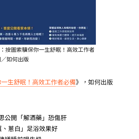
：按圖索驥保你一生舒眠！高效工作者
圖／如何出版
你一生舒眠！高效工作者必備
》，如何出版
思公開「解酒藥」恐傷肝
薑、蔥白」足浴效果好