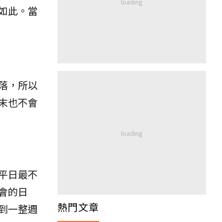
如此。當
落，所以
末也不會
平日最不
會的日
熱門文章
到一整週