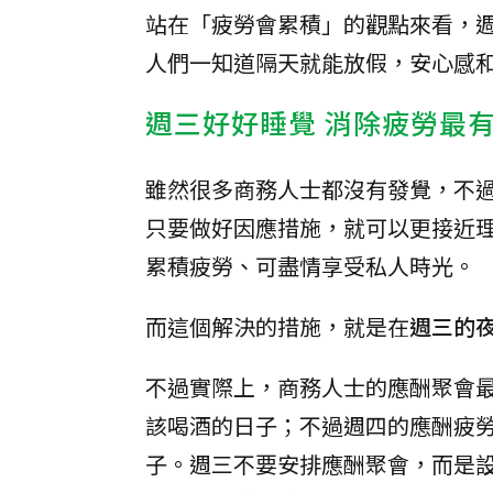
站在「疲勞會累積」的觀點來看，
人們一知道隔天就能放假，安心感
週三好好睡覺 消除疲勞最
雖然很多商務人士都沒有發覺，不
只要做好因應措施，就可以更接近
累積疲勞、可盡情享受私人時光。
而這個解決的措施，就是在
週三的
不過實際上，商務人士的應酬聚會
該喝酒的日子；不過週四的應酬疲
子。週三不要安排應酬聚會，而是