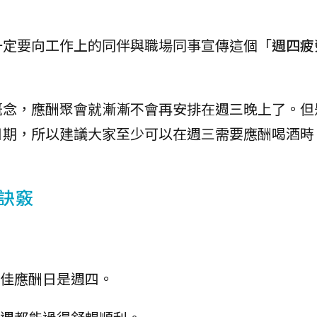
一定要向工作上的同伴與職場同事宣傳這個「
週四疲
概念，應酬聚會就漸漸不會再安排在週三晚上了。但
日期，所以建議大家至少可以在週三需要應酬喝酒時
訣竅
最佳應酬日是週四。