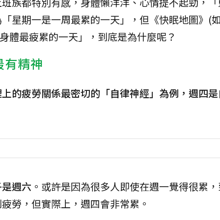
上班族都特別有感，身體懶洋洋、心情提不起勁，「
「星期一是一周最累的一天」，但《快眠地圖》(如
是身體最疲累的一天」，到底是為什麼呢？
最有精神
理上的疲勞關係最密切的「自律神經」為例，週四是
子是週六
。或許是因為很多人即使在週一覺得很累，
到疲勞，但實際上，週四會非常累。