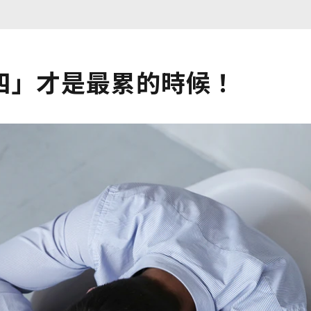
四」才是最累的時候！