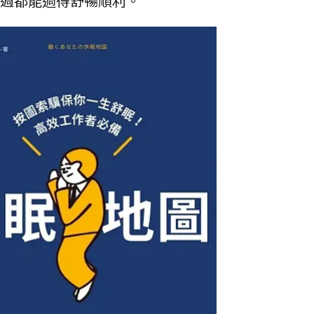
整週都能過得舒暢順利。