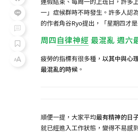
連假結束、每周一的上班日，許多
一」症候群時不時發生。許多人認為
的作者角谷Ryo提出，「星期四才
周四
自律神經
最混亂 週六
疲勞的指標有很多種，
以其中與心
最混亂的時候
。
順便一提，大家平均
最有精神的日
就已經進入工作狀態，變得不易感