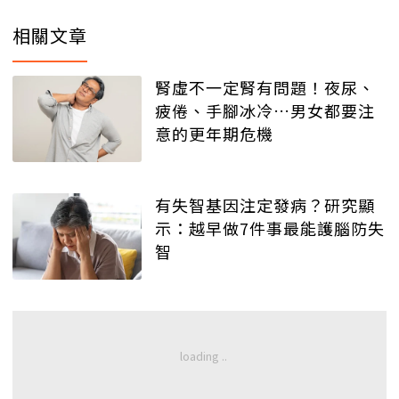
相關文章
腎虛不一定腎有問題！夜尿、
疲倦、手腳冰冷…男女都要注
意的更年期危機
有失智基因注定發病？研究顯
示：越早做7件事最能護腦防失
智