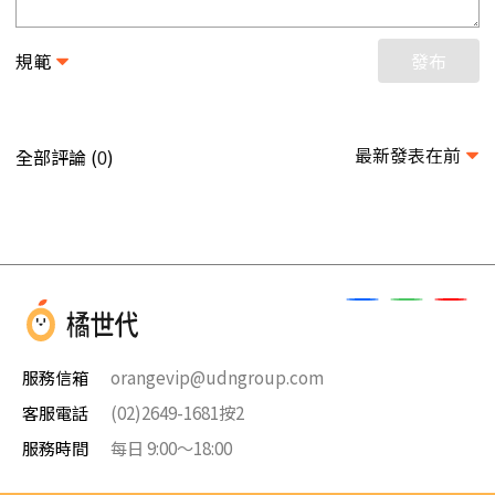
規範
發布
最新發表在前
全部評論 (
)
0
服務信箱
orangevip@udngroup.com
客服電話
(02)2649-1681按2
服務時間
每日 9:00～18:00