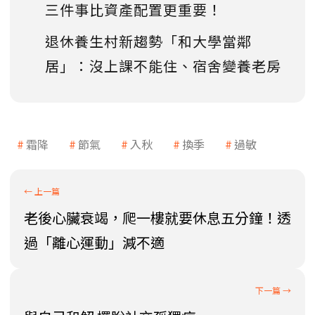
三件事比資產配置更重要！
退休養生村新趨勢「和大學當鄰
居」：沒上課不能住、宿舍變養老房
霜降
節氣
入秋
換季
過敏
老後心臟衰竭，爬一樓就要休息五分鐘！透
過「離心運動」減不適