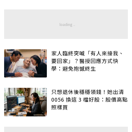
家人臨終突喊「有人來接我、
要回家」？醫授回應方式快
學：避免抱憾終生
只想退休後穩穩領錢！她出清
0056 換這 3 檔好股：股價高點
照樣買