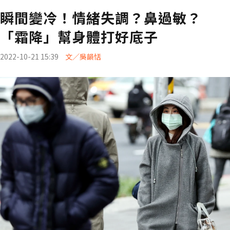
瞬間變冷！情緒失調？鼻過敏？
「霜降」幫身體打好底子
2022-10-21 15:39
文／吳韻恬