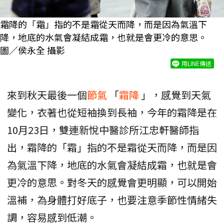
霜降的「霜」指的不是霜從天而降，而是因為氣溫下
降，地底的水氣會凝結成霜，也就是會更冷的意思。
圖／侯永全 攝影
用LINE傳送
來到秋天最後一個
節氣
「
霜降
」，感覺到天氣
變化，衣著也從短袖換到長袖，今年的霜降是在
10月23日，雙連新悅中醫診所江忠軒醫師指
出，霜降的「霜」指的不是霜從天而降，而是因
為氣溫下降，地底的水氣會凝結成霜，也就是會
更冷的意思。對冬天的感覺會更明顯，可以開始
溫補，為身體打好底子，也要注意季節性情緒失
調，容易感到低潮。