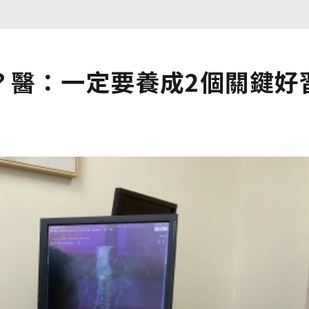
？醫：一定要養成2個關鍵好