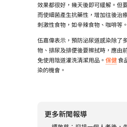
效果都很好，幾天後即可緩解。但
而使細菌產生抗藥性，增加往後治
刺激性食物，如辛辣食物、咖啡等
伍嘉偉表示，預防泌尿道感染除了
物、排尿及排便後要擦拭時，應由
免使用陰道灌洗清潔用品。
保健
食
染的機會。
更多新聞報導
譚敦慈：迎接一個人老後，