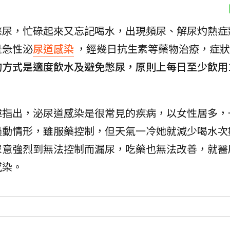
憋尿，忙碌起來又忘記喝水，出現頻尿、解尿灼熱症
是急性泌
尿道感染
，經幾日抗生素等藥物治療，症狀
方式是適度飲水及避免憋尿，原則上每日至少飲用150
指出，泌尿道感染是很常見的疾病，以女性居多，一
過動情形，雖服藥控制，但天氣一冷她就減少喝水次
尿意強烈到無法控制而漏尿，吃藥也無法改善，就醫
感染。