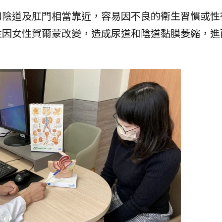
和陰道及肛門相當靠近，容易因不良的衛生習慣或性
性因女性賀爾蒙改變，造成尿道和陰道黏膜萎縮，進