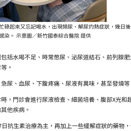
忙碌起來又忘記喝水，出現頻尿、解尿灼熱症狀，幾日後
感染。 示意圖／新竹國泰綜合醫院 提供
還包括水喝不足、時常憋尿、泌尿道結石、前列腺肥
者等。
、急尿、血尿、下腹疼痛、尿液有異味，甚至發燒等
診時，門診會進行尿液檢查、細菌培養、腹部X光和
除其他疾病。
7日抗生素治療為主，再加上一些緩解症狀的藥物，