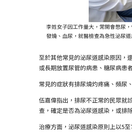
李姓女子因工作量大，常開會憋尿，
發燒、血尿，就醫檢查為急性泌尿道
至於其他常見的泌尿道感染原因，
或長期放置尿管的病患、糖尿病患
常見的症狀有排尿燒灼疼痛、頻尿
伍嘉偉指出，排尿不正常的民眾就
查，確定是否為泌尿道感染，或排
治療方面，泌尿道感染原則上以5至