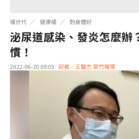
橘世代
健康橘
對身體好
泌尿道感染、發炎怎麼辦
慣！
2022-06-20 09:05
記者／王駿杰 新竹報導