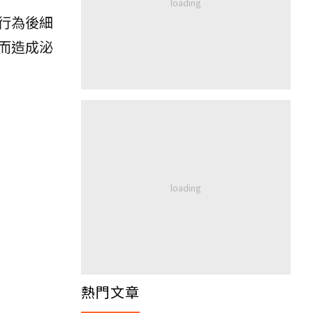
行為後細
而造成泌
熱門文章