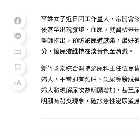
李姓女子近日因工作量大，常開會
後甚至出現發燒、血尿，就醫檢查
醫師指出，
預防泌尿道感染，最好的
分，讓尿液維持在淡黃色至清澈。
新竹國泰綜合醫院泌尿科主任伍嘉偉
婦人，平常即有頻尿、急尿等膀胱
婦人發現解尿次數明顯增加，甚至
明顯有發炎現象，確診急性泌尿道