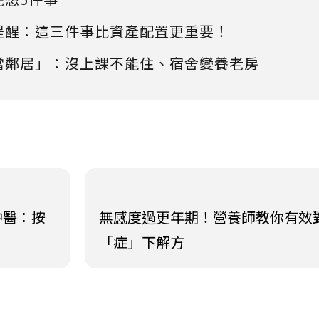
提醒：這三件事比資產配置更重要！
當鄰居」：沒上課不能住、宿舍變養老房
中醫：按
無感度過更年期！營養師教你有效
「症」下解方