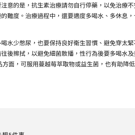
要注意的是，抗生素治療請勿自行停藥，以免治療不
療的難度。治療過程中，還要適度多喝水、多休息，
。
多喝水少憋尿，也要保持良好衛生習慣、避免穿太緊
前往後擦拭，以避免細菌散播，性行為後要多喝水及
品方面，可服用蔓越莓萃取物或益生菌，也有助降低
先想5件事