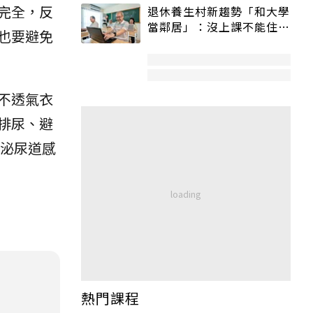
完全，反
退休養生村新趨勢「和大學
當鄰居」：沒上課不能住、
也要避免
宿舍變養老房
不透氣衣
排尿、避
泌尿道感
熱門課程