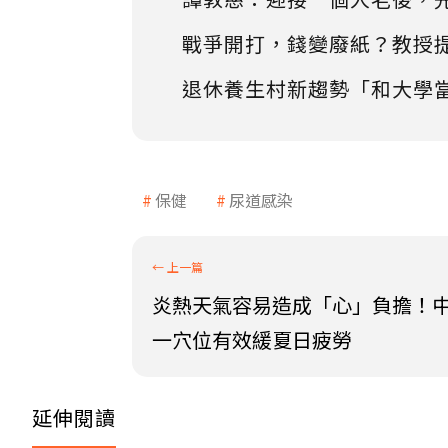
戰爭開打，錢變廢紙？教授
退休養生村新趨勢「和大學
保健
尿道感染
炎熱天氣容易造成「心」負擔！
一穴位有效緩夏日疲勞
延伸閱讀