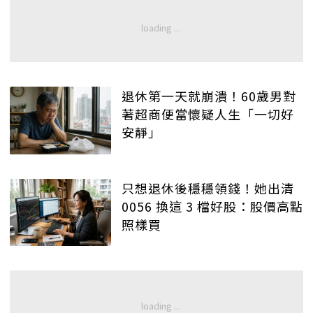
退休第一天就崩潰！60歲男對
著超商便當懷疑人生「一切好
安靜」
只想退休後穩穩領錢！她出清
0056 換這 3 檔好股：股價高點
照樣買