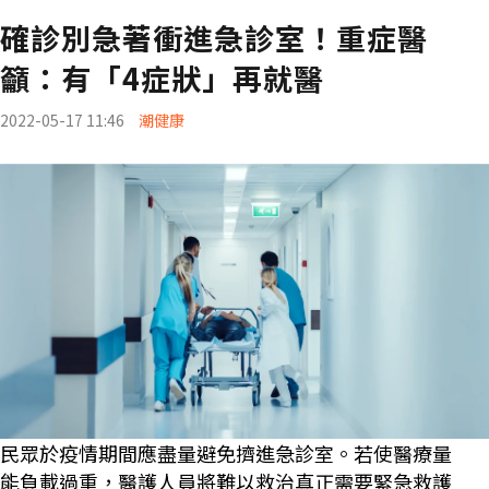
確診別急著衝進急診室！重症醫
籲：有「4症狀」再就醫
2022-05-17 11:46
潮健康
民眾於疫情期間應盡量避免擠進急診室。若使醫療量
能負載過重，醫護人員將難以救治真正需要緊急救護