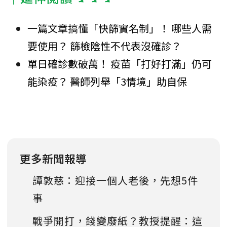
一篇文章搞懂「快篩實名制」！ 哪些人需
要使用？ 篩檢陰性不代表沒確診？
單日確診數破萬！ 疫苗「打好打滿」仍可
能染疫？ 醫師列舉「3情境」助自保
更多新聞報導
譚敦慈：迎接一個人老後，先想5件
事
戰爭開打，錢變廢紙？教授提醒：這