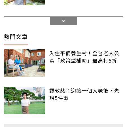
熱門文章
入住平價養生村！全台老人公
寓「政策型補助」最高打5折
譚敦慈：迎接一個人老後，先
想5件事