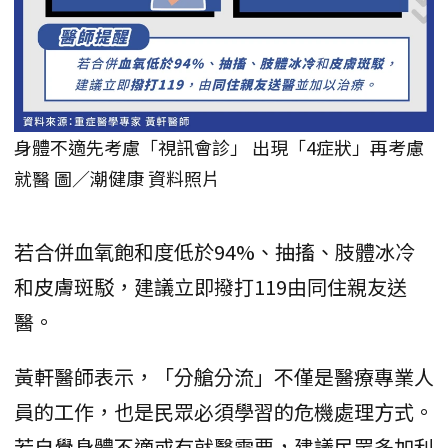
身體不適先考慮「視訊會診」 出現「4症狀」再考慮
就醫 圖／潮健康 資料照片
若合併血氧飽和度低於94%、抽搐、肢體冰冷
和皮膚斑駁，建議立即撥打119由同住親友送
醫。
黃軒醫師表示，「分艙分流」不僅是醫療專業人
員的工作，也是民眾必須學習的危機處理方式。
若自覺身體不適或有就醫需要，建議民眾多加利