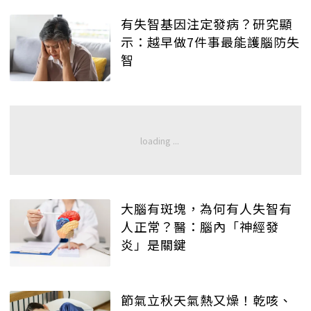
有失智基因注定發病？研究顯
示：越早做7件事最能護腦防失
智
大腦有斑塊，為何有人失智有
人正常？醫：腦內「神經發
炎」是關鍵
節氣立秋天氣熱又燥！乾咳、