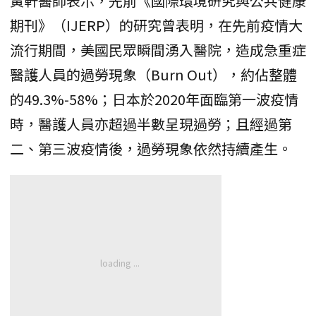
黃軒醫師表示，先前《國際環境研究與公共健康
期刊》（IJERP）的研究曾表明，在先前疫情大
流行期間，美國民眾瞬間湧入醫院，造成急重症
醫護人員的過勞現象（Burn Out），約佔整體
的49.3%-58%；日本於2020年面臨第一波疫情
時，醫護人員亦超過半數呈現過勞；且經過第
二、第三波疫情後，過勞現象依然持續產生。