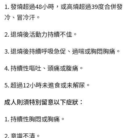
1. 發燒超過48小時，或高燒超過39度合併發
冷、冒冷汗。
2. 退燒後活動力持續不佳。
3. 退燒後持續呼吸急促、過喘或胸悶胸痛。
4. 持續性嘔吐、頭痛或腹痛。
5. 超過12小時未進食或未解尿。
成人則須特別留意以下症狀：
1. 持續性胸悶或胸痛。
2. 意識不清。