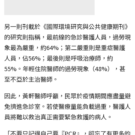
另一則刊載於《國際環境研究與公共健康期刊》
的研究則指稱，最前線的急診醫護人員，過勞現
象最為嚴重，約64%；第二嚴重則是重症醫護
人員，佔56%；最後則是呼吸治療師，約
55%。年輕住院醫師的過勞現象（48%），甚
至不亞於主治醫師。
因此，黃軒醫師呼籲，民眾於疫情期間應盡量避
免擠進急診室。若使醫療量能負載過重，醫護人
員將難以救治真正需要緊急救護的病人。
「不要只記得自己要『PCR』，卻忘了有更多的