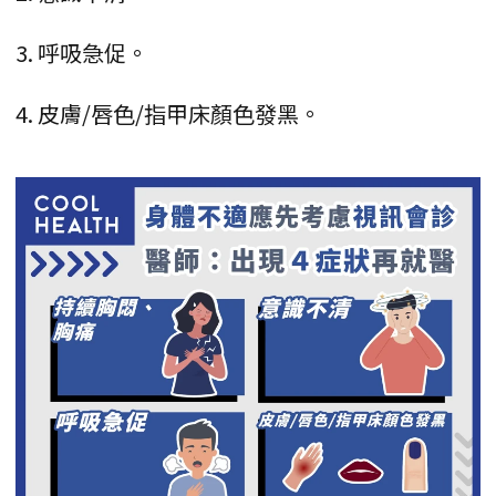
3. 呼吸急促。
4. 皮膚/唇色/指甲床顏色發黑。