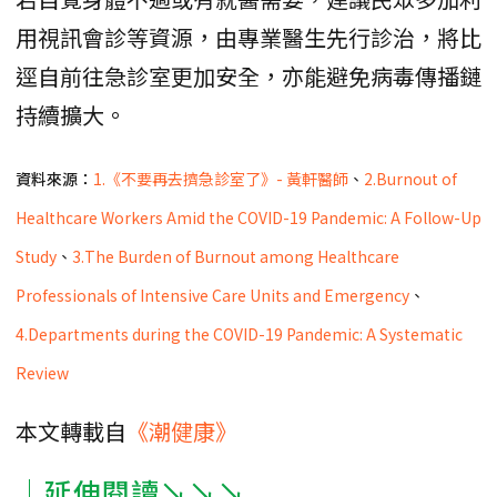
用視訊會診等資源，由專業醫生先行診治，將比
逕自前往急診室更加安全，亦能避免病毒傳播鏈
持續擴大。
資料來源：
1.《不要再去擠急診室了》- 黃軒醫師
、
2.Burnout of
Healthcare Workers Amid the COVID-19 Pandemic: A Follow-Up
Study
、
3.The Burden of Burnout among Healthcare
Professionals of Intensive Care Units and Emergency
、
4.Departments during the COVID-19 Pandemic: A Systematic
Review
本文轉載自
《潮健康》
│延伸閱讀↘↘↘