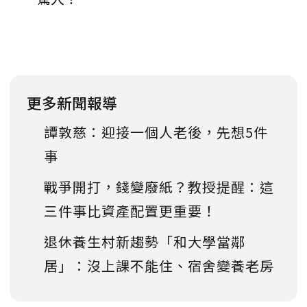
更多新聞報導
譚敦慈：迎接一個人老後，先想5件
事
戰爭開打，錢變廢紙？教授提醒：這
三件事比資產配置更重要！
退休養生村新趨勢「和大學當鄰
居」：沒上課不能住、宿舍變養老房