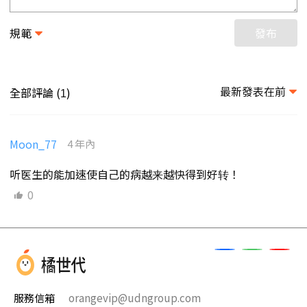
規範
發布
最新發表在前
全部評論 (
)
1
Moon_77
4 年內
听医生的能加速使自己的病越来越快得到好转！
0
服務信箱
orangevip@udngroup.com