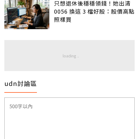
只想退休後穩穩領錢！她出清
0056 換這 3 檔好股：股價高點
照樣買
udn討論區