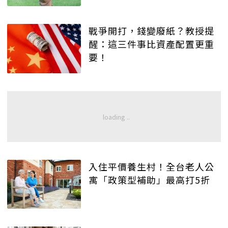
戰爭開打，錢變廢紙？教授提
醒：這三件事比資產配置更重
要！
入住平價養生村！全台老人公
寓「政策型補助」最高打5折