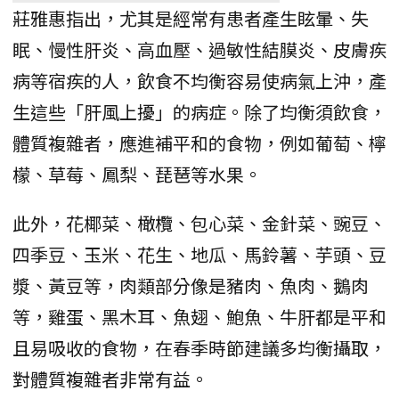
莊雅惠指出，尤其是經常有患者產生眩暈、失
眠、慢性肝炎、高血壓、過敏性結膜炎、皮膚疾
病等宿疾的人，飲食不均衡容易使病氣上沖，產
生這些「肝風上擾」的病症。除了均衡須飲食，
體質複雜者，應進補平和的食物，例如葡萄、檸
檬、草莓、鳳梨、琵琶等水果。
此外，花椰菜、橄欖、包心菜、金針菜、豌豆、
四季豆、玉米、花生、地瓜、馬鈴薯、芋頭、豆
漿、黃豆等，肉類部分像是豬肉、魚肉、鵝肉
等，雞蛋、黑木耳、魚翅、鮑魚、牛肝都是平和
且易吸收的食物，在春季時節建議多均衡攝取，
對體質複雜者非常有益。