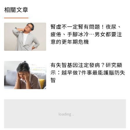
相關文章
腎虛不一定腎有問題！夜尿、
疲倦、手腳冰冷…男女都要注
意的更年期危機
有失智基因注定發病？研究顯
示：越早做7件事最能護腦防失
智