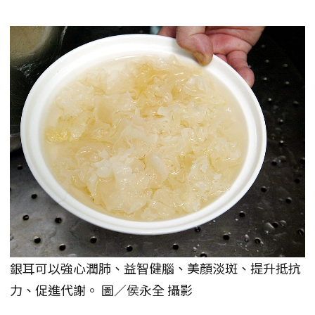
銀耳可以強心潤肺、益智健腦、美顏淡斑、提升抵抗
力、促進代謝。 圖／侯永全 攝影