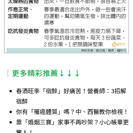
│更多精彩推薦↓↓↓
春酒旺季「宿醉」好痛苦！營養師：3招解
宿醉
你有「罹癌體質」嗎？中、西醫教你檢視！
靠「婚姻三寶」家事不再吵架？小心帳單更
驚人！