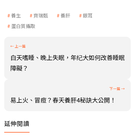
養生
齊瑞甄
養肝
銀耳
蛋白質攝取
白天嗜睡、晚上失眠，年纪大如何改善睡眠
障礙？
易上火、冒痘？春天養肝4秘訣大公開！
延伸閱讀