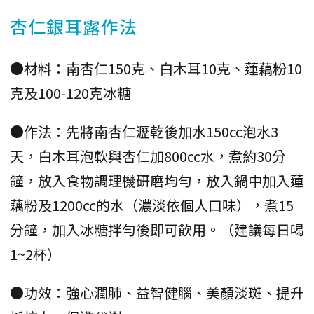
杏仁銀耳露作法
●材料：南杏仁150克、白木耳10克、蓮藕粉10
克及100-120克冰糖
●作法：先將南杏仁瀝乾後加水150cc泡水3
天，白木耳泡軟與杏仁加800cc水，煮約30分
鐘，放入食物調理機研磨均勻，放入鍋中加入蓮
藕粉及1200cc的水（濃淡依個人口味），煮15
分鐘，加入冰糖拌勻後即可飲用。（建議每日喝
1~2杯）
●功效：強心潤肺、益智健腦、美顏淡斑、提升