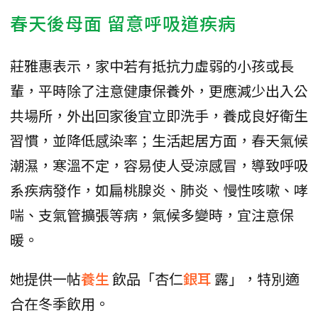
春天後母面 留意呼吸道疾病
莊雅惠表示，家中若有抵抗力虛弱的小孩或長
輩，平時除了注意健康保養外，更應減少出入公
共場所，外出回家後宜立即洗手，養成良好衛生
習慣，並降低感染率；生活起居方面，春天氣候
潮濕，寒溫不定，容易使人受涼感冒，導致呼吸
系疾病發作，如扁桃腺炎、肺炎、慢性咳嗽、哮
喘、支氣管擴張等病，氣候多變時，宜注意保
暖。
她提供一帖
養生
飲品「杏仁
銀耳
露」，特別適
合在冬季飲用。