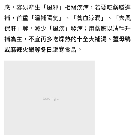
應，容易產生「風邪」相關疾病，若要吃藥膳進
補，首重「溫補陽氣」、「養血涼潤」、「去風
保肝」等，減少「風疾」發病；用藥應以清輕升
補為主，
不宜再多吃燥熱的十全大補湯、薑母鴨
或麻辣火鍋等冬日驅寒食品。