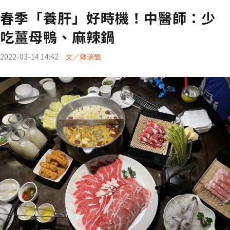
春季「養肝」好時機！中醫師：少
吃薑母鴨、麻辣鍋
2022-03-14 14:42
文／齊瑞甄