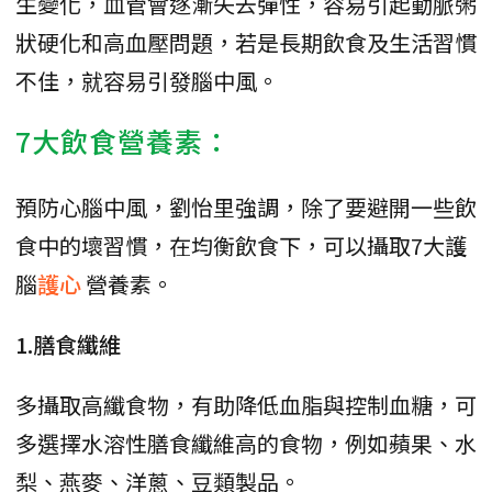
生變化，血管會逐漸失去彈性，容易引起動脈粥
狀硬化和高血壓問題，若是長期飲食及生活習慣
不佳，就容易引發腦中風。
7大飲食營養素：
預防心腦中風，劉怡里強調，除了要避開一些飲
食中的壞習慣，在均衡飲食下，可以攝取7大護
腦
護心
營養素。
1.膳食纖維
多攝取高纖食物，有助降低血脂與控制血糖，可
多選擇水溶性膳食纖維高的食物，例如蘋果、水
梨、燕麥、洋蔥、豆類製品。