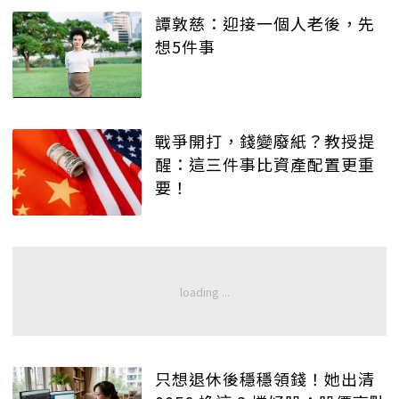
譚敦慈：迎接一個人老後，先
想5件事
戰爭開打，錢變廢紙？教授提
醒：這三件事比資產配置更重
要！
只想退休後穩穩領錢！她出清