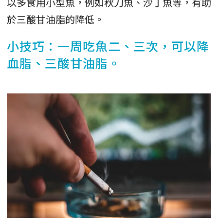
以多食用小型魚，例如秋刀魚、沙丁魚等，有助
於三酸甘油脂的降低。
小技巧：一周吃魚二、三次，可以降
血脂、三酸甘油脂。