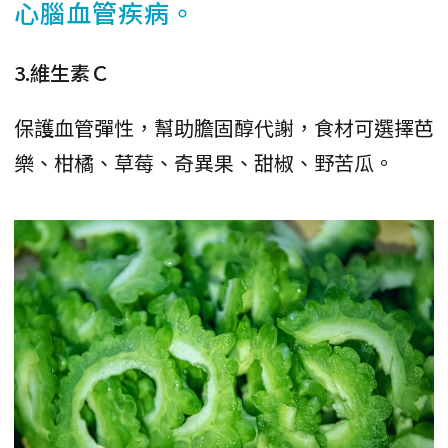
心腦血管疾病。
3.維生素Ｃ
保護血管彈性，幫助膽固醇代謝，食材可選擇芭
樂、柑橘、草莓、奇異果、甜椒、野苦瓜。