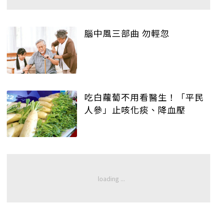
腦中風三部曲 勿輕忽
吃白蘿蔔不用看醫生！「平民
人參」止咳化痰、降血壓