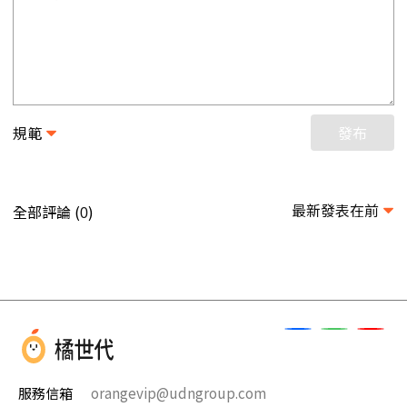
規範
發布
最新發表在前
全部評論 (
)
0
服務信箱
orangevip@udngroup.com