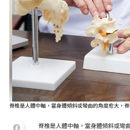
脊椎是人體中軸，當身體傾斜或彎曲的角度愈大，脊椎便
脊椎是人體中軸，當身體傾斜或彎