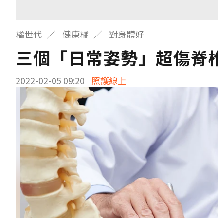
橘世代
健康橘
對身體好
三個「日常姿勢」超傷脊
2022-02-05 09:20
照護線上