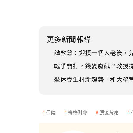
更多新聞報導
譚敦慈：迎接一個人老後，
戰爭開打，錢變廢紙？教授
退休養生村新趨勢「和大學
保健
脊椎側彎
腰痠背痛