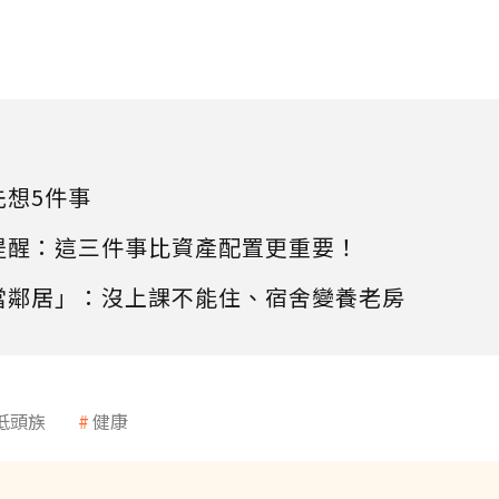
先想5件事
提醒：這三件事比資產配置更重要！
當鄰居」：沒上課不能住、宿舍變養老房
低頭族
健康