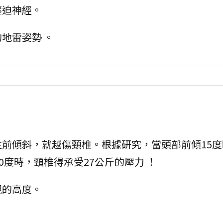
壓迫神經。
地雷姿勢 。
前傾斜，就越傷頸椎。根據研究，當頭部前傾15度
0度時，頸椎得承受27公斤的壓力 ！
視的高度。