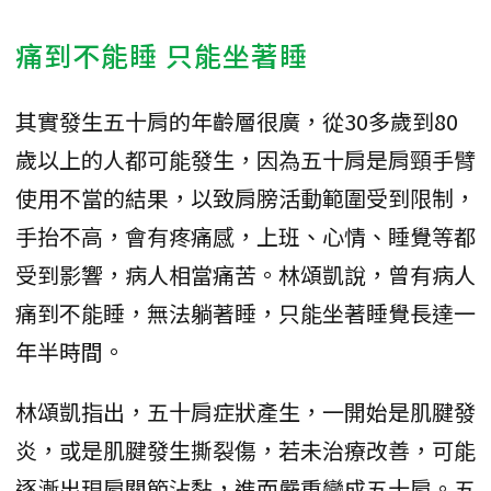
痛到不能睡 只能坐著睡
其實發生五十肩的年齡層很廣，從30多歲到80
歲以上的人都可能發生，因為五十肩是肩頸手臂
使用不當的結果，以致肩膀活動範圍受到限制，
手抬不高，會有疼痛感，上班、心情、睡覺等都
受到影響，病人相當痛苦。林頌凱說，曾有病人
痛到不能睡，無法躺著睡，只能坐著睡覺長達一
年半時間。
林頌凱指出，五十肩症狀產生，一開始是肌腱發
炎，或是肌腱發生撕裂傷，若未治療改善，可能
逐漸出現肩關節沾黏，進而嚴重變成五十肩。五