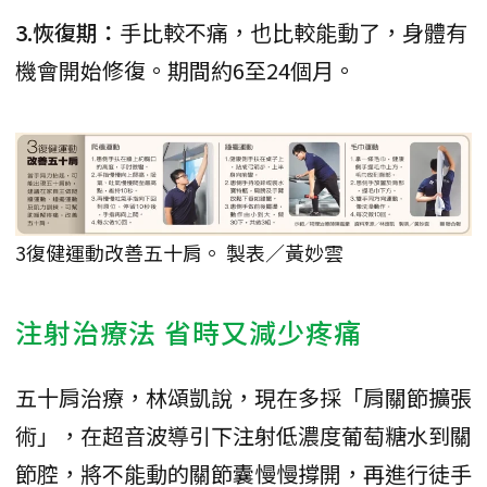
3.恢復期：
手比較不痛，也比較能動了，身體有
機會開始修復。期間約6至24個月。
3復健運動改善五十肩。 製表／黃妙雲
注射治療法 省時又減少疼痛
五十肩治療，林頌凱說，現在多採「肩關節擴張
術」，在超音波導引下注射低濃度葡萄糖水到關
節腔，將不能動的關節囊慢慢撐開，再進行徒手