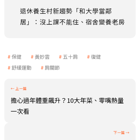
退休養生村新趨勢「和大學當鄰
居」：沒上課不能住、宿舍變養老房
保健
黃妙雲
五十肩
復健
舒緩運動
肩關節
擔心過年體重飆升？10大年菜、零嘴熱量
一次看