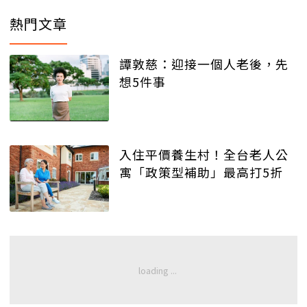
熱門文章
譚敦慈：迎接一個人老後，先
想5件事
入住平價養生村！全台老人公
寓「政策型補助」最高打5折