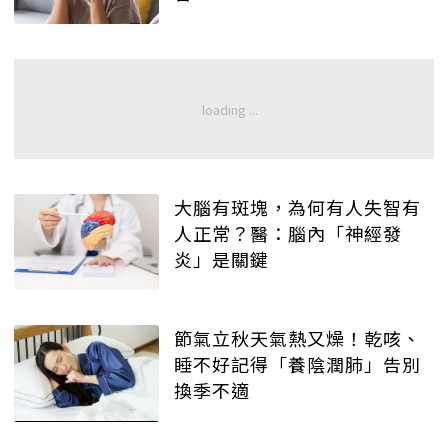
大腦有斑塊，為何有人失智有
人正常？醫：腦內「神經發
炎」是關鍵
節氣立秋天氣熱又燥！乾咳、
睡不好記得「養陰潤肺」告別
換季不適