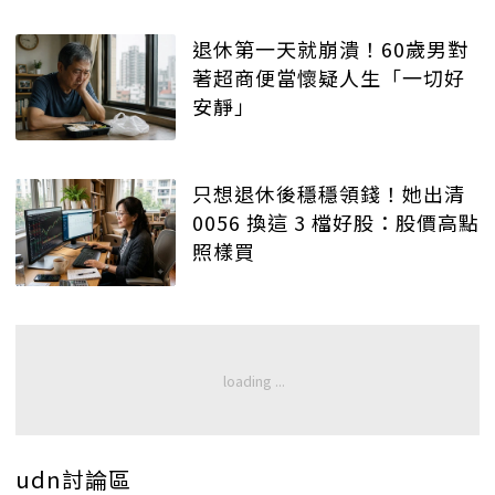
退休第一天就崩潰！60歲男對
著超商便當懷疑人生「一切好
安靜」
只想退休後穩穩領錢！她出清
0056 換這 3 檔好股：股價高點
照樣買
udn討論區