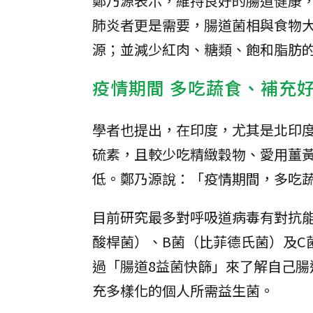
鄭乃源表示，維持良好的腸道健康
肺炎者更是需要，腸道菌相與食物
源；並減少紅肉、糖類、飽和脂肪
疫情期間 多吃蔬食、補充
學者也提出，在印度，尤其是北印
硫素，且較少吃精緻穀物、愛用薑
低。鄭乃源說：「疫情期間，多吃
目前研究最多對呼吸道病毒有對抗能力
酸桿菌）、B菌（比菲德氏菌）及C
過「腸道8益菌快篩」來了解自己
充多樣化的個人所需益生菌。