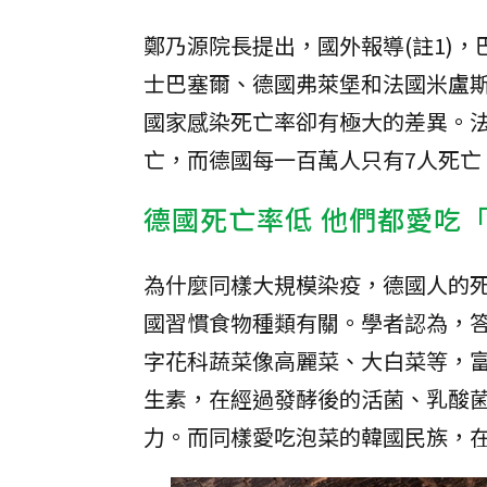
鄭乃源院長提出，國外報導(註1)
士巴塞爾、德國弗萊堡和法國米盧
國家感染死亡率卻有極大的差異。法
亡，而德國每一百萬人只有7人死亡
德國死亡率低 他們都愛吃
為什麼同樣大規模染疫，德國人的死
國習慣食物種類有關。學者認為，答
字花科蔬菜像高麗菜、大白菜等，富
生素，在經過發酵後的活菌、乳酸
力。而同樣愛吃泡菜的韓國民族，