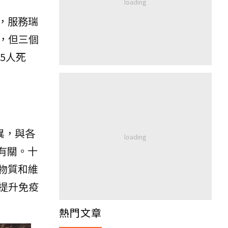
境，服務瑞
，但三個
5人死
異，與各
有關。十
物質和維
提升免疫
熱門文章