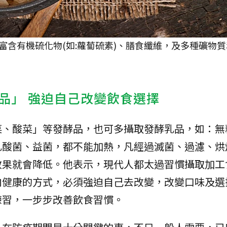
富含有機硫化物(如:蘿蔔硫素)、膳食纖維，及多種礦物
品」 強迫自己改變飲食選擇
菜、酸菜」等發酵品，也可多攝取發酵乳品，如：無
乳酸菌、益菌，都不能加熱，凡經過滅菌、過濾、烘
效果就會降低。他表示，現代人都太過習慣攝取加工
向健康的方式，必須強迫自己去改變，改變口味及選
練習，一步步改善飲食習慣。