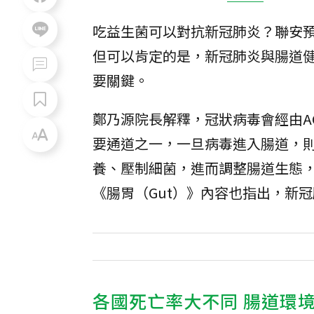
吃益生菌可以對抗新冠肺炎？聯安預
但可以肯定的是，新冠肺炎與腸道
要關鍵。
鄭乃源院長解釋，冠狀病毒會經由AC
要通道之一，一旦病毒進入腸道，
養、壓制細菌，進而調整腸道生態，
《腸胃（Gut）》內容也指出，新
各國死亡率大不同 腸道環