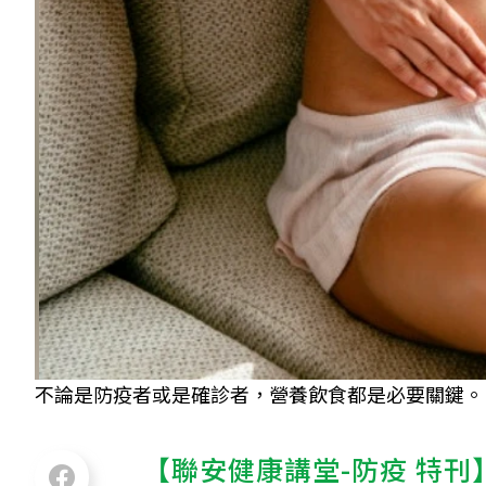
不論是防疫者或是確診者，營養飲食都是必要關鍵。 圖／
【聯安健康講堂-
防疫
特刊