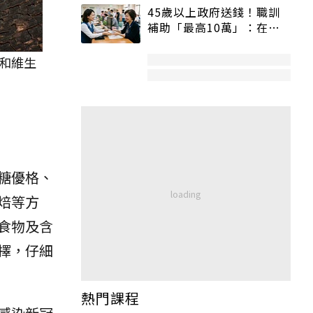
45歲以上政府送錢！職訓
補助「最高10萬」：在
職、待業都能申請
質和維生
糖優格、
焙等方
食物及含
擇，仔細
熱門課程