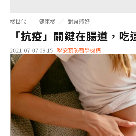
橘世代
健康橘
對身體好
「抗疫」關鍵在腸道，吃
2021-07-07 09:15
聯安預防醫學機構