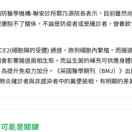
防醫學機構-聯安診所鄭乃源院長表示，目前雖然
健康脫不了關係，不論是防疫者或是確診者，營養飲
E2(細胞膜的受體) 通道，跑到細胞內繁殖。而腸
則會影響腸道菌相生態。而益生菌的補充可供應身體
為提升免疫力加分。《英國醫學期刊（BMJ）》出
冠肺炎確診者與非感染者中的糞便菌相，有明顯的差
境可能是關鍵