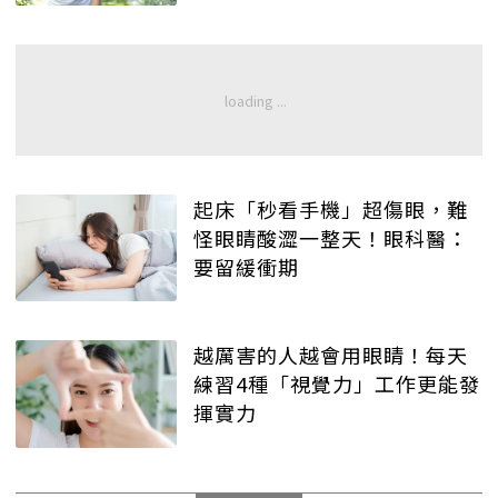
起床「秒看手機」超傷眼，難
怪眼睛酸澀一整天！眼科醫：
要留緩衝期
越厲害的人越會用眼睛！每天
練習4種「視覺力」工作更能發
揮實力