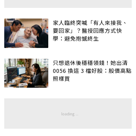
家人臨終突喊「有人來接我、
要回家」？醫授回應方式快
學：避免抱憾終生
只想退休後穩穩領錢！她出清
0056 換這 3 檔好股：股價高點
照樣買