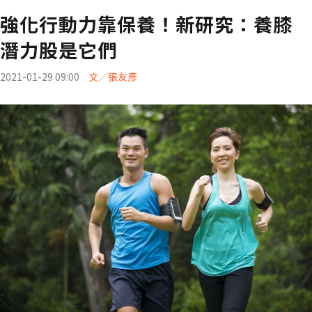
強化行動力靠保養！新研究：養膝
潛力股是它們
2021-01-29 09:00
文／張友彥