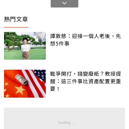
熱門文章
譚敦慈：迎接一個人老後，先
想5件事
戰爭開打，錢變廢紙？教授提
醒：這三件事比資產配置更重
要！