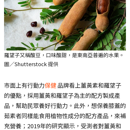
羅望子又稱酸豆，口味酸甜，是東南亞普遍的水果。
圖／Shutterstock 提供
市面上有行動力
保健
品牌看上薑黃素和羅望子
的優點，採用薑黃和羅望子為主的配方製成產
品，幫助民眾養好行動力。此外，想保養膝蓋的
茹素者同樣能食用植物性成分的配方產品，來補
充營養；2019年的研究顯示，受測者對薑黃和