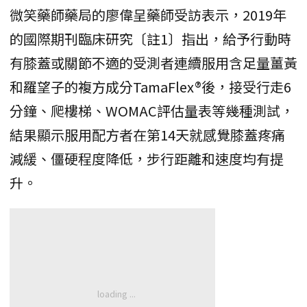
微笑藥師藥局的廖偉呈藥師受訪表示，2019年
的國際期刊臨床研究〔註1〕指出，給予行動時
有膝蓋或關節不適的受測者連續服用含足量薑黃
和羅望子的複方成分TamaFlex®後，接受行走6
分鐘、爬樓梯、WOMAC評估量表等幾種測試，
結果顯示服用配方者在第14天就感覺膝蓋疼痛
減緩、僵硬程度降低，步行距離和速度均有提
升。