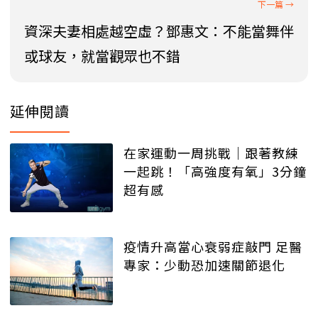
資深夫妻相處越空虛？鄧惠文：不能當舞伴
或球友，就當觀眾也不錯
延伸閱讀
在家運動一周挑戰｜跟著教練
一起跳！「高強度有氧」3分鐘
超有感
疫情升高當心衰弱症敲門 足醫
專家：少動恐加速關節退化