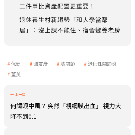
三件事比資產配置更重要！
退休養生村新趨勢「和大學當鄰
居」：沒上課不能住、宿舍變養老房
保健
張友彥
膝關節
退化性關節炎
薑黃
何謂眼中風？ 突然「視網膜出血」 視力大
降不到0.1