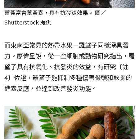
薑黃富含薑黃素，具有抗發炎效果。 圖／
Shutterstock 提供
而東南亞常見的熱帶水果－羅望子同樣深具潛
力。廖偉呈說，從一些細胞或動物研究指出，羅
望子具有抗氧化、抗發炎的效益，有研究〔註
4〕佐證，羅望子能抑制多種傷害骨頭和軟骨的
酵素反應，並達到改善發炎功能。