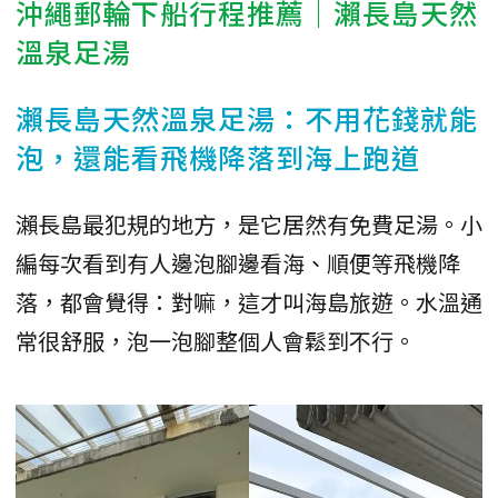
沖繩郵輪下船行程推薦｜瀨長島天然
溫泉足湯
瀨長島天然溫泉足湯：不用花錢就能
泡，還能看飛機降落到海上跑道
瀨長島最犯規的地方，是它居然有免費足湯。小
編每次看到有人邊泡腳邊看海、順便等飛機降
落，都會覺得：對嘛，這才叫海島旅遊。水溫通
常很舒服，泡一泡腳整個人會鬆到不行。