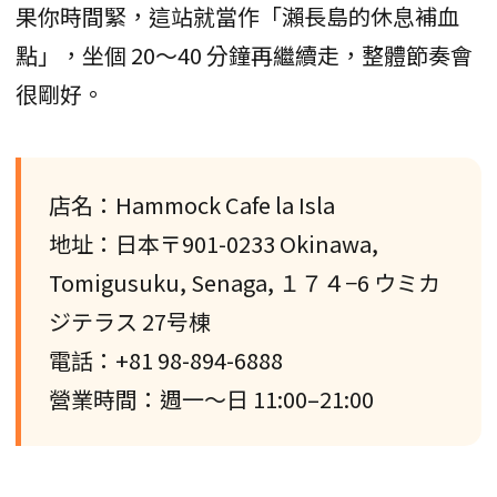
果你時間緊，這站就當作「瀨長島的休息補血
點」，坐個 20～40 分鐘再繼續走，整體節奏會
很剛好。
店名：Hammock Cafe la Isla
地址：日本〒901-0233 Okinawa,
Tomigusuku, Senaga, １７４−6 ウミカ
ジテラス 27号棟
電話：+81 98-894-6888
營業時間：週一～日 11:00–21:00