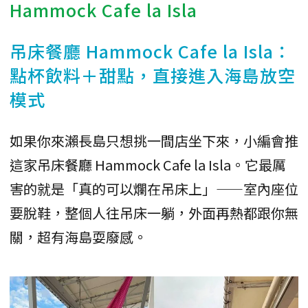
Hammock Cafe la Isla
吊床餐廳 Hammock Cafe la Isla：
點杯飲料＋甜點，直接進入海島放空
模式
如果你來瀨長島只想挑一間店坐下來，小編會推
這家吊床餐廳 Hammock Cafe la Isla。它最厲
害的就是「真的可以爛在吊床上」——室內座位
要脫鞋，整個人往吊床一躺，外面再熱都跟你無
關，超有海島耍廢感。