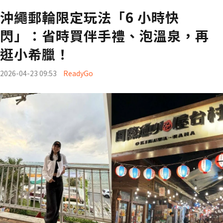
沖繩郵輪限定玩法「6 小時快
閃」：省時買伴手禮、泡溫泉，再
逛小希臘！
2026-04-23 09:53
ReadyGo