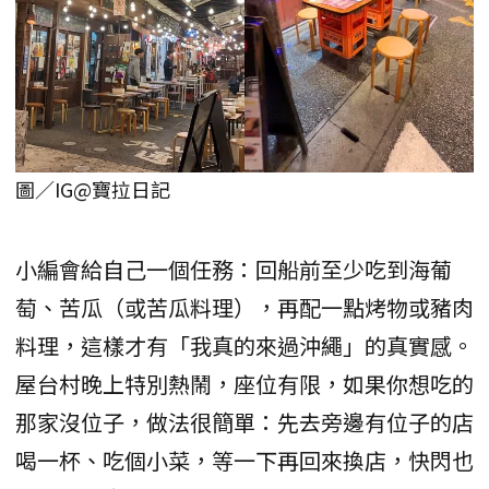
圖／IG@寶拉日記
小編會給自己一個任務：回船前至少吃到海葡
萄、苦瓜（或苦瓜料理），再配一點烤物或豬肉
料理，這樣才有「我真的來過沖繩」的真實感。
屋台村晚上特別熱鬧，座位有限，如果你想吃的
那家沒位子，做法很簡單：先去旁邊有位子的店
喝一杯、吃個小菜，等一下再回來換店，快閃也