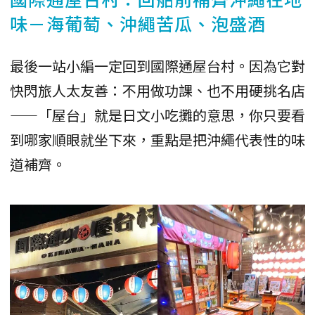
味－海葡萄、沖繩苦瓜、泡盛酒
最後一站小編一定回到國際通屋台村。因為它對
快閃旅人太友善：不用做功課、也不用硬挑名店
——「屋台」就是日文小吃攤的意思，你只要看
到哪家順眼就坐下來，重點是把沖繩代表性的味
道補齊。