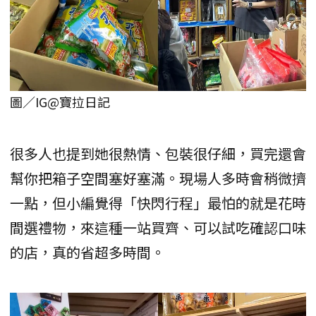
圖／IG@寶拉日記
很多人也提到她很熱情、包裝很仔細，買完還會
幫你把箱子空間塞好塞滿。現場人多時會稍微擠
一點，但小編覺得「快閃行程」最怕的就是花時
間選禮物，來這種一站買齊、可以試吃確認口味
的店，真的省超多時間。