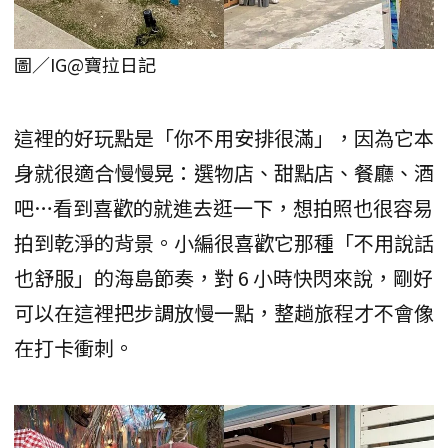
圖／IG@寶拉日記
這裡的好玩點是「你不用安排很滿」，因為它本
身就很適合慢慢晃：選物店、甜點店、餐廳、酒
吧…看到喜歡的就進去逛一下，想拍照也很容易
拍到乾淨的背景。小編很喜歡它那種「不用說話
也舒服」的海島節奏，對 6 小時快閃來說，剛好
可以在這裡把步調放慢一點，整趟旅程才不會像
在打卡衝刺。