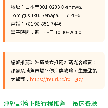
地址：日本〒901-0233 Okinawa,
Tomigusuku, Senaga, １７４−6
電話：+81 98-851-7446
營業時間：週一～日 10:00–20:00
編輯推薦》沖繩美食推薦》觀光客超愛！
那霸糸滿魚市場平價海鮮攻略，生蠔甜蝦
太驚豔：
https://reurl.cc/r0EQDy
沖繩郵輪下船行程推薦｜吊床餐廳