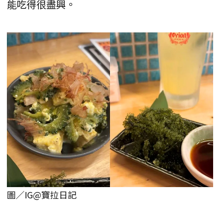
能吃得很盡興。
圖／IG@寶拉日記