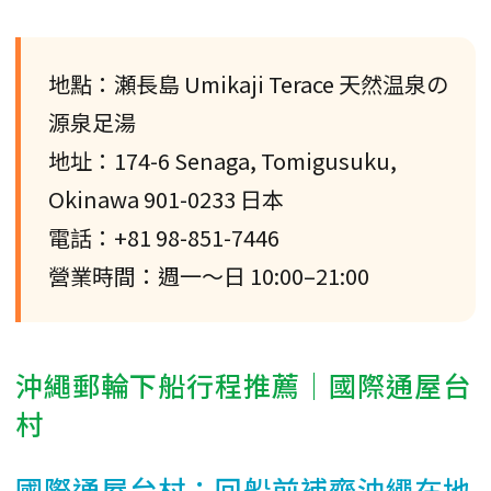
地點：瀬長島 Umikaji Terace 天然温泉の
源泉足湯
地址：174-6 Senaga, Tomigusuku,
Okinawa 901-0233 日本
電話：+81 98-851-7446
營業時間：週一～日 10:00–21:00
沖繩郵輪下船行程推薦｜國際通屋台
村
國際通屋台村：回船前補齊沖繩在地