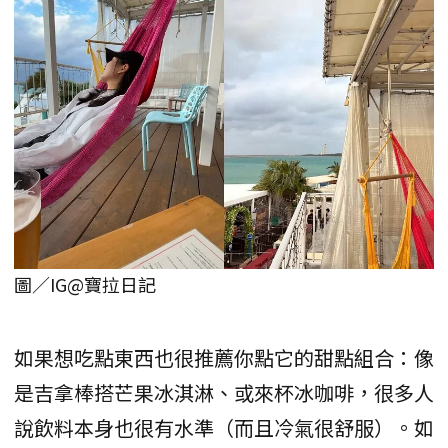
圖／IG@寶拉日記
如果想吃點東西也很推薦你點它的甜點組合：像
是吉拿棒搭芒果冰淇淋、或來杯冰咖啡，很多人
說飲料本身也很有水準（而且冷氣很舒服）。如