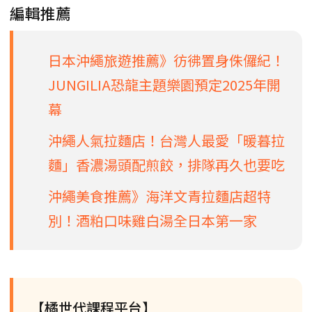
編輯推薦
日本沖繩旅遊推薦》彷彿置身侏儸紀！
JUNGILIA恐龍主題樂園預定2025年開
幕
沖繩人氣拉麵店！台灣人最愛「暖暮拉
麵」香濃湯頭配煎餃，排隊再久也要吃
沖繩美食推薦》海洋文青拉麵店超特
別！酒粕口味雞白湯全日本第一家
【橘世代課程平台】