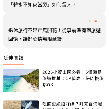
「薪水不如麥當勞」如何留人？
退休旅行不是走馬開花！從事前準備到旅遊
回憶，讓好心情無限延續
延伸閱讀
2026小資出國必看！6個海島
旅遊推薦：CP值高、快閃慢旅
都OK
吃飽更能招好緣？拜完霞海城