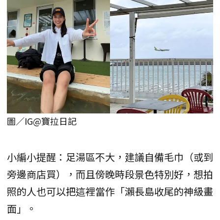
圖／IG@寶拉日記
小編小提醒：足湯區不大，建議自備毛巾（或到
旁邊商店買），而且傍晚時段景色特別好，想拍
照的人也可以把這裡當作「瀨長島收尾的神級畫
面」。