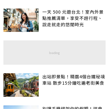
一天 500 元遊台北！室內外景
點推薦清單，享受不趕行程、
說走就走的悠閒時光
出站即景點！精選4個台鐵秘境
車站 散步15分鐘吃遍老街美食
別讓手機綁架你的假期！瑞典