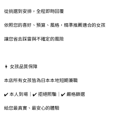
從挑選到安排，全程即時回覆
依照您的喜好、預算、風格，精準推薦適合的女孩
讓您省去踩雷與不確定的風險
👩 女孩品質保障
本店所有女孩皆為日本本地短期兼職
✔️ 本人到場｜✔️ 拒絕照騙｜✔️ 嚴格篩選
給您最真實、最安心的體驗