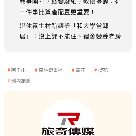
戰爭開打，錢變廢紙？教授提醒：這
三件事比資產配置更重要！
退休養生村新趨勢「和大學當鄰
居」：沒上課不能住、宿舍變養老房
阿里山
森林遊樂區
賞花
櫻花
國內旅遊