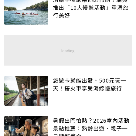
推出「10大慢遊活動」重溫旅
行美好
悠遊卡就能出發、500元玩一
天！搭火車享受海線慢旅行
暑假出門怕熱？2026室內活動
景點推薦：熟齡出遊、親子一