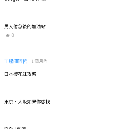
男人倦怠後的加油站
0
工程師阿哲
1 個月內
日本櫻花妹攻略
東京、大阪如果你想找