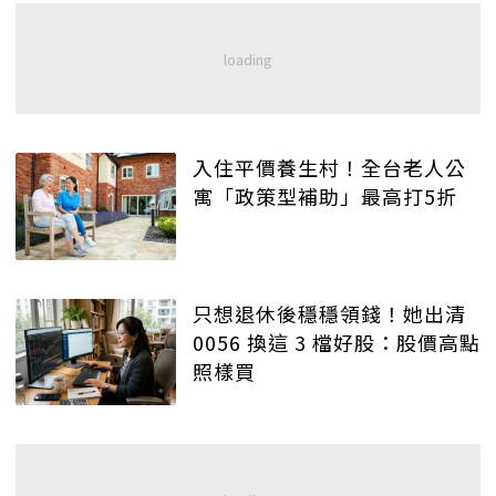
入住平價養生村！全台老人公
寓「政策型補助」最高打5折
只想退休後穩穩領錢！她出清
0056 換這 3 檔好股：股價高點
照樣買