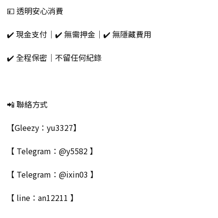
💴 透明安心消費
✔️ 現金支付｜✔️ 無需押金｜✔️ 無隱藏費用
✔️ 全程保密｜不留任何紀錄
📲 聯絡方式
【Gleezy：yu3327】
【 Telegram：@y5582 】
【 Telegram：@ixin03 】
【 line：an12211 】