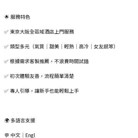
🌟 服務特色
✅ 東京大阪全區域酒店上門服務
✅ 類型多元（氣質｜甜美｜輕熟｜高冷｜女友感等）
✅ 根據需求客製推薦，不浪費時間試錯
✅ 初次體驗友善，流程簡單清楚
✅ 專人引導，讓新手也能輕鬆上手
🌍 多語言支援
💬 中文｜Engl