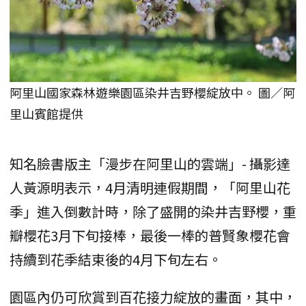
阿里山國家森林遊樂園區染井吉野櫻綻放中。 圖／阿
里山賓館提供
知名臉書版主「漫步在阿里山的雲端」- 攝影達
人黃源明表示，4月清明連假期間，「阿里山花
季」進入倒數計時，除了盛開的染井吉野櫻，重
瓣櫻花3月下旬接棒，最後一棒的普賢象櫻花會
持續到花季結束後的4月下旬左右。
園區內仍可欣賞到百花接力綻放的畫面，其中，