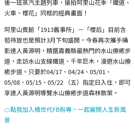
後一班蒸汽主題列車，搶拍阿里山花季「鐵道、
火車、櫻花」同框的經典畫面！
阿里山賓館「1913舊事所」－「櫻后」目前含
苞待放也是預計3月下旬盛開，今春再次攜手攝
影達人黃源明，精選嘉義縣最熱門的水山療癒步
道，走訪水山支線鐵道、千年巨木，漫遊水山療
癒步道。只要於04/17、04/24、05/01、
05/08、05/15、05/22 （五）指定日入住，即可
享達人黃源明導覽水山療癒步道森林散策。
🍊點我加入橘世代FB粉專，一起展開人生新風
景