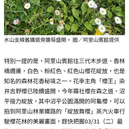
水山支線舊鐵道旁雛菊盛開。 圖／阿里山賓館提供
特別一提的是，阿里山賓館往三代木步道、香林
橋週邊，白色、粉紅色、紅色山櫻花綻放，也是
知名的森林花香秘境之一。花季主角「櫻王」染
井吉野櫻已陸續盛開，今年霧社櫻在森之道、沼
平接力綻放，其中沼平公園滿開的阿龜櫻，可以
拍到阿里山林業鐵路的「綻放舞櫻」蒸汽火車行
駛櫻花林的美麗畫面，趕快把握03/31（二）最