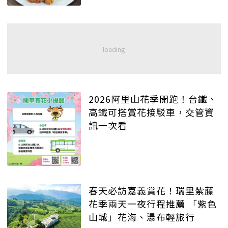
2026阿里山花季開跑！台鐵、
高鐵可搭賞花接駁車，交管資
訊一次看
春天必訪嘉義賞花！瑞里紫藤
花季兩天一夜行程推薦 「紫色
山城」花海、瀑布輕旅行