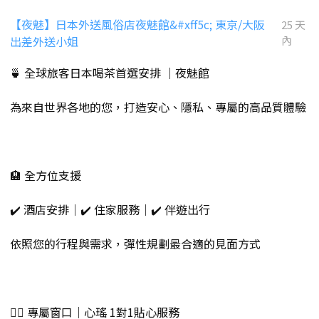
【夜魅】日本外送風俗店夜魅館&#xff5c; 東京/大阪
25 天
出差外送小姐
內
🍵 全球旅客日本喝茶首選安排 ｜夜魅館
為來自世界各地的您，打造安心、隱私、專屬的高品質體驗
🏨 全方位支援
✔️ 酒店安排｜✔️ 住家服務｜✔️ 伴遊出行
依照您的行程與需求，彈性規劃最合適的見面方式
💁‍♀️ 專屬窗口｜心瑤 1對1貼心服務