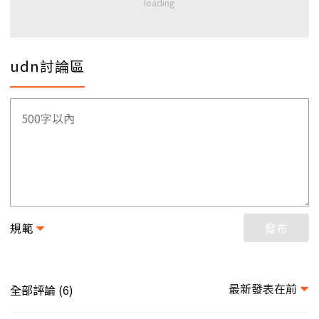
udn討論區
規範
發布
最新發表在前
全部評論 (
)
6