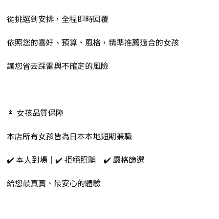
從挑選到安排，全程即時回覆
依照您的喜好、預算、風格，精準推薦適合的女孩
讓您省去踩雷與不確定的風險
👩 女孩品質保障
本店所有女孩皆為日本本地短期兼職
✔️ 本人到場｜✔️ 拒絕照騙｜✔️ 嚴格篩選
給您最真實、最安心的體驗