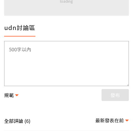
udn討論區
規範
發布
最新發表在前
全部評論 (
)
6