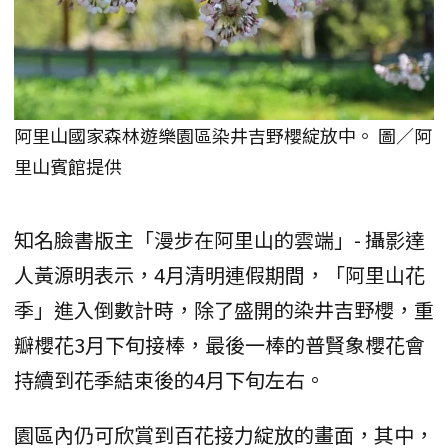
阿里山國家森林遊樂園區染井吉野櫻綻放中。 圖／阿
里山賓館提供
知名臉書版主「漫步在阿里山的雲端」- 攝影達
人黃源明表示，4月清明連假期間，「阿里山花
季」進入倒數計時，除了盛開的染井吉野櫻，重
瓣櫻花3月下旬接棒，最後一棒的普賢象櫻花會
持續到花季結束後的4月下旬左右。
園區內仍可欣賞到百花接力綻放的畫面，其中，