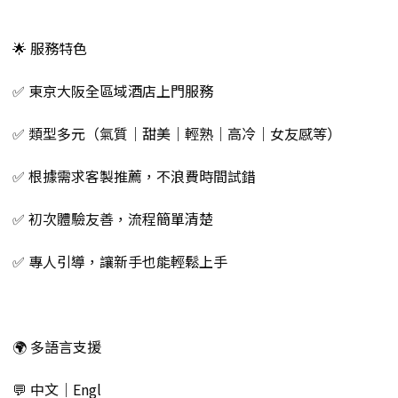
🌟 服務特色
✅ 東京大阪全區域酒店上門服務
✅ 類型多元（氣質｜甜美｜輕熟｜高冷｜女友感等）
✅ 根據需求客製推薦，不浪費時間試錯
✅ 初次體驗友善，流程簡單清楚
✅ 專人引導，讓新手也能輕鬆上手
🌍 多語言支援
💬 中文｜Engl