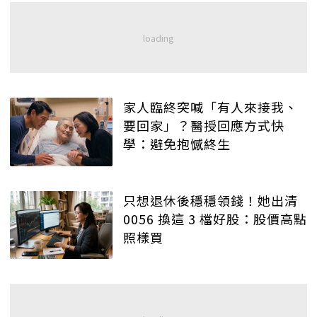
家人臨終突喊「有人來接我、
要回家」？醫授回應方式快
學：避免抱憾終生
只想退休後穩穩領錢！她出清
0056 換這 3 檔好股：股價高點
照樣買