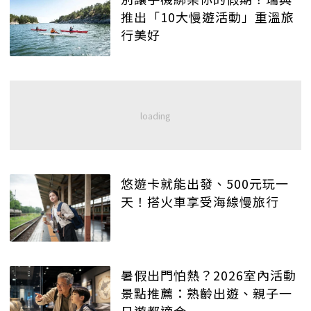
推出「10大慢遊活動」重溫旅
行美好
悠遊卡就能出發、500元玩一
天！搭火車享受海線慢旅行
暑假出門怕熱？2026室內活動
景點推薦：熟齡出遊、親子一