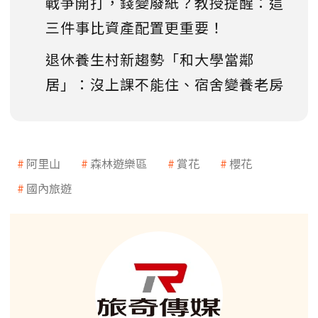
戰爭開打，錢變廢紙？教授提醒：這
三件事比資產配置更重要！
退休養生村新趨勢「和大學當鄰
居」：沒上課不能住、宿舍變養老房
阿里山
森林遊樂區
賞花
櫻花
國內旅遊