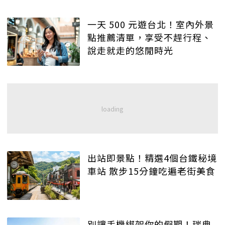
一天 500 元遊台北！室內外景
點推薦清單，享受不趕行程、
說走就走的悠閒時光
出站即景點！精選4個台鐵秘境
車站 散步15分鐘吃遍老街美食
別讓手機綁架你的假期！瑞典