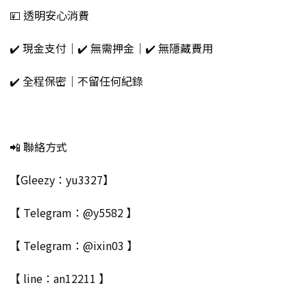
💴 透明安心消費
✔️ 現金支付｜✔️ 無需押金｜✔️ 無隱藏費用
✔️ 全程保密｜不留任何紀錄
📲 聯絡方式
【Gleezy：yu3327】
【 Telegram：@y5582 】
【 Telegram：@ixin03 】
【 line：an12211 】