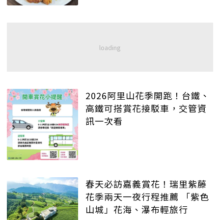
2026阿里山花季開跑！台鐵、
高鐵可搭賞花接駁車，交管資
訊一次看
春天必訪嘉義賞花！瑞里紫藤
花季兩天一夜行程推薦 「紫色
山城」花海、瀑布輕旅行