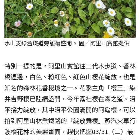
水山支線舊鐵道旁雛菊盛開。 圖／阿里山賓館提供
特別一提的是，阿里山賓館往三代木步道、香林
橋週邊，白色、粉紅色、紅色山櫻花綻放，也是
知名的森林花香秘境之一。花季主角「櫻王」染
井吉野櫻已陸續盛開，今年霧社櫻在森之道、沼
平接力綻放，其中沼平公園滿開的阿龜櫻，可以
拍到阿里山林業鐵路的「綻放舞櫻」蒸汽火車行
駛櫻花林的美麗畫面，趕快把握03/31（二）最