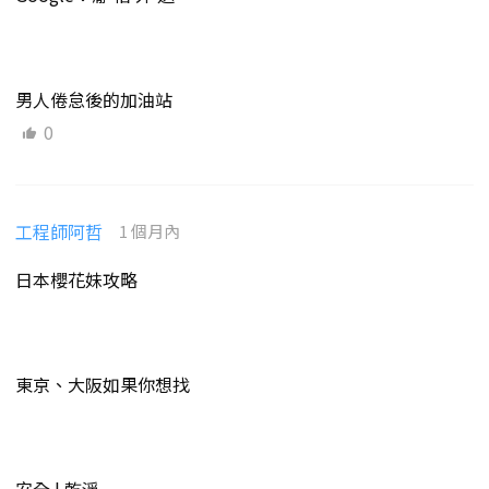
男人倦怠後的加油站
0
工程師阿哲
1 個月內
日本櫻花妹攻略
東京、大阪如果你想找