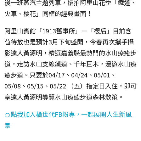
後一班蒸汽主題列車，搶拍阿里山花季「鐵道、
火車、櫻花」同框的經典畫面！
阿里山賓館「1913舊事所」－「櫻后」目前含
苞待放也是預計3月下旬盛開，今春再次攜手攝
影達人黃源明，精選嘉義縣最熱門的水山療癒步
道，走訪水山支線鐵道、千年巨木，漫遊水山療
癒步道。只要於04/17、04/24、05/01、
05/08、05/15、05/22 （五）指定日入住，即可
享達人黃源明導覽水山療癒步道森林散策。
🍊點我加入橘世代FB粉專，一起展開人生新風
景