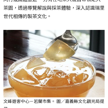
茶園，透過導覽解說與採茶體驗，深入認識瑞里
世代相傳的製茶文化。
文峰遊客中心－若蘭市集。 圖／嘉義縣文化觀光局提