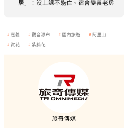
居」：沒上課不能住、宿舍變養老房
嘉義
觀音瀑布
國內旅遊
阿里山
賞花
紫藤花
旅奇傳媒