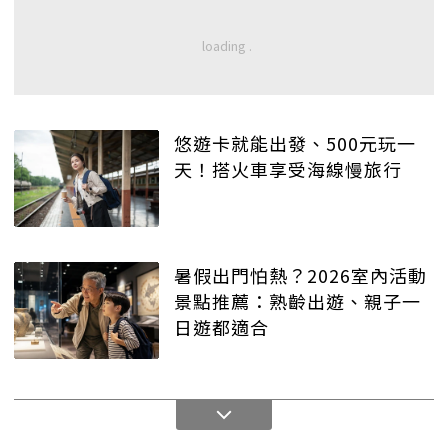
悠遊卡就能出發、500元玩一
天！搭火車享受海線慢旅行
暑假出門怕熱？2026室內活動
景點推薦：熟齡出遊、親子一
日遊都適合