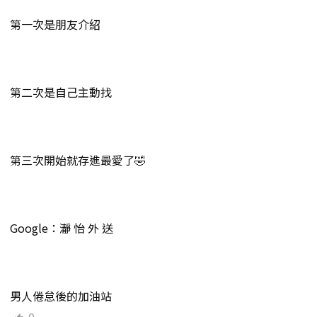
第一次是朋友介紹
第二次是自己主動找
第三次開始就存進最愛了🤣
Google：瀞 怡 外 送
男人倦怠後的加油站