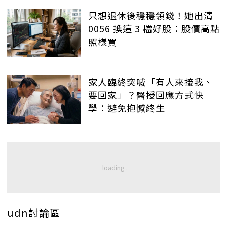
只想退休後穩穩領錢！她出清
0056 換這 3 檔好股：股價高點
照樣買
家人臨終突喊「有人來接我、
要回家」？醫授回應方式快
學：避免抱憾終生
udn討論區