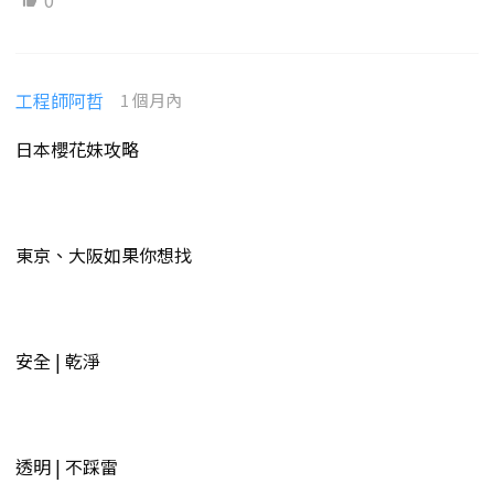
0
工程師阿哲
1 個月內
日本櫻花妹攻略
東京、大阪如果你想找
安全 | 乾淨
透明 | 不踩雷