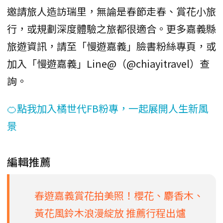
邀請旅人造訪瑞里，無論是春節走春、賞花小旅
行，或規劃深度體驗之旅都很適合。更多嘉義縣
旅遊資訊，請至「慢遊嘉義」臉書粉絲專頁，或
加入「慢遊嘉義」Line@（@chiayitravel）查
詢。
🍊點我加入橘世代FB粉專，一起展開人生新風
景
編輯推薦
春遊嘉義賞花拍美照！櫻花、麝香木、
黃花風鈴木浪漫綻放 推薦行程出爐