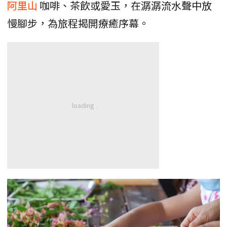
阿里山
咖啡、茶飲或愛玉，在潺潺流水聲中放
慢腳步，為旅程揭開療癒序幕。