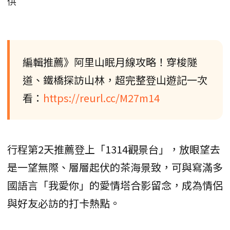
供
編輯推薦》阿里山眠月線攻略！穿梭隧
道、鐵橋探訪山林，超完整登山遊記一次
看：
https://reurl.cc/M27m14
行程第2天推薦登上「1314觀景台」，放眼望去
是一望無際、層層起伏的茶海景致，可與寫滿多
國語言「我愛你」的愛情塔合影留念，成為情侶
與好友必訪的打卡熱點。