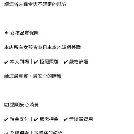
讓您省去踩雷與不確定的風險
👩 女孩品質保障
本店所有女孩皆為日本本地短期兼職
✔️ 本人到場｜✔️ 拒絕照騙｜✔️ 嚴格篩選
給您最真實、最安心的體驗
💴 透明安心消費
✔️ 現金支付｜✔️ 無需押金｜✔️ 無隱藏費用
✔️ 全程保密｜不留任何紀錄