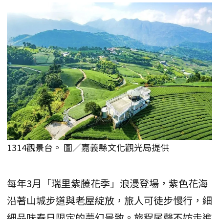
1314觀景台。 圖／嘉義縣文化觀光局提供
每年3月「瑞里紫藤花季」浪漫登場，紫色花海
沿著山城步道與老屋綻放，旅人可徒步慢行，細
細品味春日限定的夢幻景致。旅程尾聲不妨走進