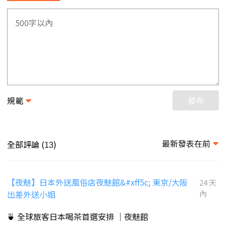
規範
發布
最新發表在前
全部評論 (
)
13
【夜魅】日本外送風俗店夜魅館&#xff5c; 東京/大阪
24 天
出差外送小姐
內
🍵 全球旅客日本喝茶首選安排 ｜夜魅館