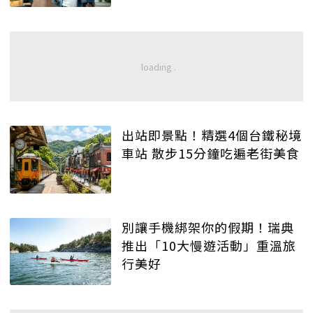
出站即景點！精選4個台鐵秘境
車站 散步15分鐘吃遍老街美食
別讓手機綁架你的假期！瑞典
推出「10大慢遊活動」重溫旅
行美好