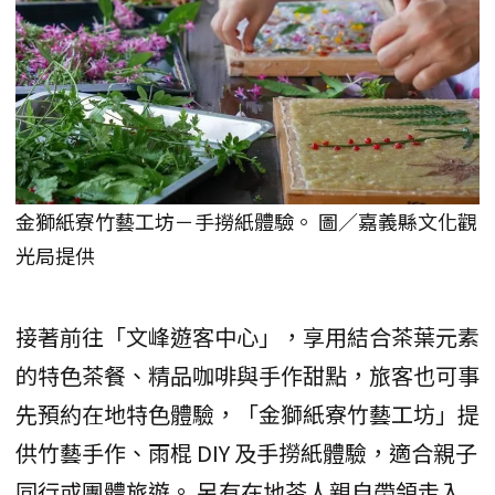
金獅紙寮竹藝工坊－手撈紙體驗。 圖／嘉義縣文化觀
光局提供
接著前往「文峰遊客中心」，享用結合茶葉元素
的特色茶餐、精品咖啡與手作甜點，旅客也可事
先預約在地特色體驗，「金獅紙寮竹藝工坊」提
供竹藝手作、雨棍 DIY 及手撈紙體驗，適合親子
同行或團體旅遊。 另有在地茶人親自帶領走入