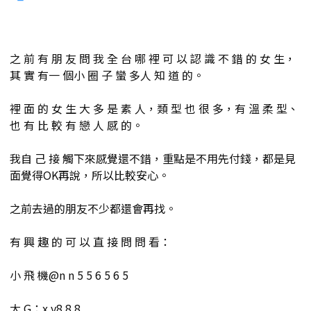
之 前 有 朋 友 問 我 全 台 哪 裡 可 以 認 識 不 錯 的 女 生，
其 實 有一 個小 圈 子 蠻 多人 知 道 的。
裡 面 的 女 生 大 多 是 素 人，類 型 也 很 多，有 溫 柔 型、
也 有 比 較 有 戀 人 感 的。
我自 己 接 觸下來感覺還不錯，重點是不用先付錢，都是見
面覺得OK再說，所以比較安心。
之前去過的朋友不少都還會再找。
有 興 趣 的 可 以 直 接 問 問 看：
小 飛 機@n n 5 5 6 5 6 5
大 G：x y8 8 8