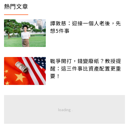
熱門文章
譚敦慈：迎接一個人老後，先
想5件事
戰爭開打，錢變廢紙？教授提
醒：這三件事比資產配置更重
要！