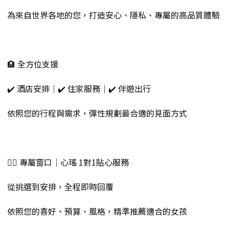
為來自世界各地的您，打造安心、隱私、專屬的高品質體驗
🏨 全方位支援
✔️ 酒店安排｜✔️ 住家服務｜✔️ 伴遊出行
依照您的行程與需求，彈性規劃最合適的見面方式
💁‍♀️ 專屬窗口｜心瑤 1對1貼心服務
從挑選到安排，全程即時回覆
依照您的喜好、預算、風格，精準推薦適合的女孩