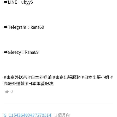
➡️LINE：ubyy6
➡️Telegram：kana69
➡️Gleezy：kana69
#東京外送茶 #日本外送茶 #東京出張服務 #日本出張小姐 #
高級外送茶 #日本本番服務
0
G_115426403437270514
1 個月內