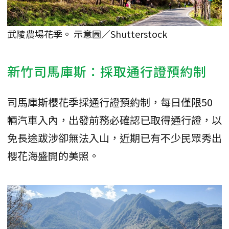
武陵農場花季。 示意圖／Shutterstock
新竹司馬庫斯：採取通行證預約制
司馬庫斯櫻花季採通行證預約制，每日僅限50
輛汽車入內，出發前務必確認已取得通行證，以
免長途跋涉卻無法入山，近期已有不少民眾秀出
櫻花海盛開的美照。