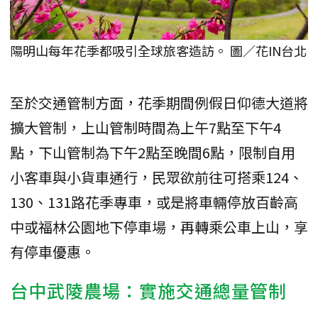
陽明山每年花季都吸引全球旅客造訪。 圖／花IN台北
至於交通管制方面，花季期間例假日仰德大道將
擴大管制，上山管制時間為上午7點至下午4
點，下山管制為下午2點至晚間6點，限制自用
小客車與小貨車通行，民眾欲前往可搭乘124、
130、131路花季專車，或是將車輛停放百齡高
中或福林公園地下停車場，再轉乘公車上山，享
有停車優惠。
台中武陵農場：實施交通總量管制