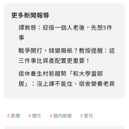
更多新聞報導
譚敦慈：迎接一個人老後，先想5件
事
戰爭開打，錢變廢紙？教授提醒：這
三件事比資產配置更重要！
退休養生村新趨勢「和大學當鄰
居」：沒上課不能住、宿舍變養老房
賞櫻
櫻花
國內旅遊
賞花