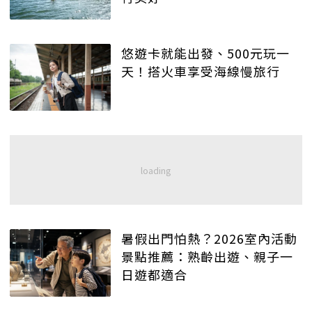
悠遊卡就能出發、500元玩一
天！搭火車享受海線慢旅行
暑假出門怕熱？2026室內活動
景點推薦：熟齡出遊、親子一
日遊都適合