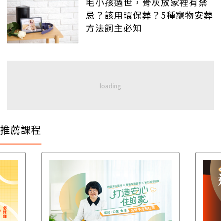
毛小孩過世，骨灰放家裡有禁
忌？該用環保葬？5種寵物安葬
方法飼主必知
推薦課程