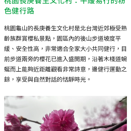
桃園長庚養生文化村：平緩易行的粉
色健行路
桃園龜山的長庚養生文化村是北台灣近郊極受熟
齡族群賞櫻私景點，園區內的後山步道坡度平
緩、安全性高，非常適合全家大小共同健行，目
前步道兩旁的櫻花已進入盛開期，沿著木棧道蜿
蜒而上能夠近距離觀看非常詩意，邊健行運動之
餘，享受與自然對話的恬靜時光。