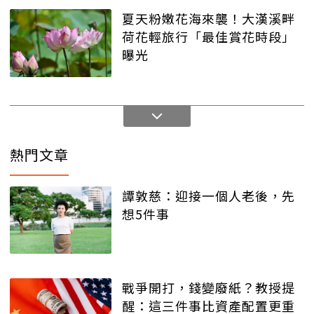
夏天粉嫩花海來襲！大漢溪畔
荷花輕旅行「最佳賞花時段」
曝光
熱門文章
譚敦慈：迎接一個人老後，先
想5件事
戰爭開打，錢變廢紙？教授提
醒：這三件事比資產配置更重