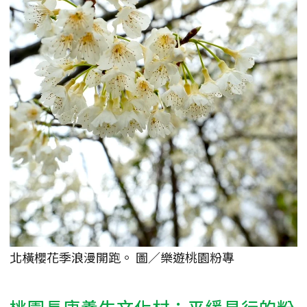
北橫櫻花季浪漫開跑。 圖／樂遊桃園粉專