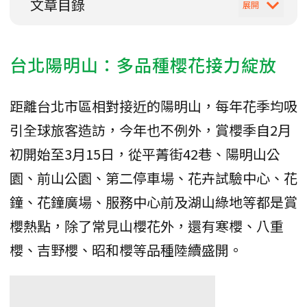
文章目錄
台北陽明山：多品種櫻花接力綻放
距離台北市區相對接近的陽明山，每年花季均吸
引全球旅客造訪，今年也不例外，賞櫻季自2月
初開始至3月15日，從平菁街42巷、陽明山公
園、前山公園、第二停車場、花卉試驗中心、花
鐘、花鐘廣場、服務中心前及湖山綠地等都是賞
櫻熱點，除了常見山櫻花外，還有寒櫻、八重
櫻、吉野櫻、昭和櫻等品種陸續盛開。