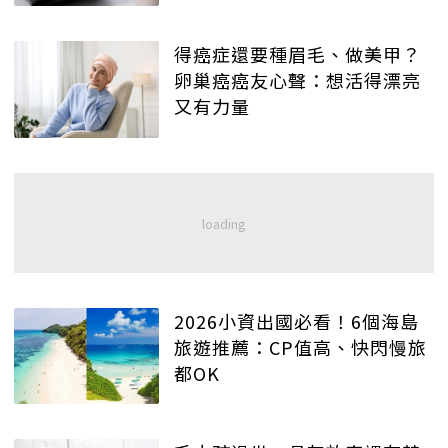
得癌症還要種眉毛、做美甲？
卵巢癌癌友心聲：想活得漂亮
又有力量
2026小資出國必看！6個海島
旅遊推薦：CP值高、快閃慢旅
都OK