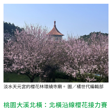
淡水天元宮的櫻花林環繞寺廟。 圖／橘世代編輯部
桃園大溪北橫：北橫沿線櫻花接力賽