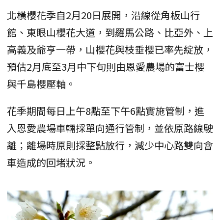
北橫櫻花季自2月20日展開，沿線從角板山行
館、東眼山櫻花大道，到羅馬公路、比亞外、上
高義及爺亨一帶，山櫻花與枝垂櫻已率先綻放，
預估2月底至3月中下旬則由恩愛農場的富士櫻
與千島櫻壓軸。
花季期間每日上午8點至下午6點實施管制，進
入恩愛農場車輛採單向通行管制，並依原路線駛
離；離場時原則採整點放行，減少中心路雙向會
車造成的回堵狀況。