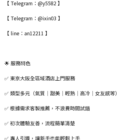
【 Telegram：@y5582 】
【 Telegram：@ixin03 】
【 line：an12211 】
🌟 服務特色
✅ 東京大阪全區域酒店上門服務
✅ 類型多元（氣質｜甜美｜輕熟｜高冷｜女友感等）
✅ 根據需求客製推薦，不浪費時間試錯
✅ 初次體驗友善，流程簡單清楚
✅ 專人引導，讓新手也能輕鬆上手