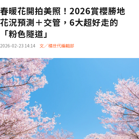
春暖花開拍美照！2026賞櫻勝地
花況預測＋交管，6大超好走的
「粉色隧道」
2026-02-23 14:14
文／橘世代編輯部