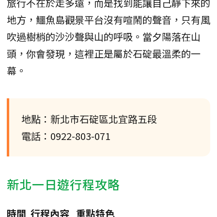
旅行不在於走多遠，而是找到能讓自己靜下來的
地方，鱷魚島觀景平台沒有喧鬧的聲音，只有風
吹過樹梢的沙沙聲與山的呼吸。當夕陽落在山
頭，你會發現，這裡正是屬於石碇最溫柔的一
幕。
地點：新北市石碇區北宜路五段
電話：0922-803-071
新北一日遊行程攻略
時間
行程內容
重點特色