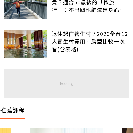
貴？適合50歲後的「微旅
行」：不出國也能滿足身心健
康
退休想住養生村？2026全台16
大養生村費用、房型比較一次
看(含表格)
推薦課程