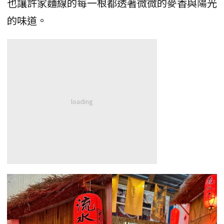
也讓許家麵線的每一根都透著微微的麥香與陽光
的味道。