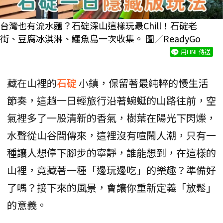
台灣也有流水麵？石碇深山這樣玩最Chill！石碇老
街、豆腐冰淇淋、鱷魚島一次收集。 圖／ReadyGo
用LINE傳送
藏在山裡的
石碇
小鎮，保留著最純粹的慢生活
節奏，這趟一日輕旅行沿著蜿蜒的山路往前，空
氣裡多了一股清新的香氣，樹葉在陽光下閃爍，
水聲從山谷間傳來，這裡沒有喧鬧人潮，只有一
種讓人想停下腳步的寧靜，誰能想到，在這樣的
山裡，竟藏著一種「邊玩邊吃」的樂趣？準備好
了嗎？接下來的風景，會讓你重新定義「放鬆」
的意義。