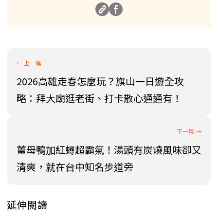
2026高雄走春怎麼玩？旗山一日遊全攻
略：拜大廟逛老街、打卡散心通通有！
薑母鴨加紅蟳超霸氣！湯頭有炭燒風味卻又
清爽，就在台中知名步道旁
延伸閱讀