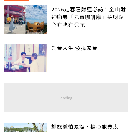
2026走春旺財運必訪！金山財
神廟旁「元寶咖啡廳」招財點
心有吃有保庇
創業人生 發揚家業
想旅遊怕累爆、擔心旅費太