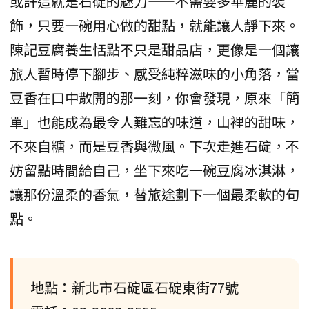
或許這就是石碇的魅力——不需要多華麗的裝
飾，只要一碗用心做的甜點，就能讓人靜下來。
陳記豆腐養生恬點不只是甜品店，更像是一個讓
旅人暫時停下腳步、感受純粹滋味的小角落，當
豆香在口中散開的那一刻，你會發現，原來「簡
單」也能成為最令人難忘的味道，山裡的甜味，
不來自糖，而是豆香與微風。下次走進石碇，不
妨留點時間給自己，坐下來吃一碗豆腐冰淇淋，
讓那份溫柔的香氣，替旅途劃下一個最柔軟的句
點。
地點：新北市石碇區石碇東街77號