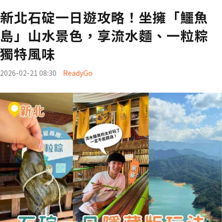
新北石碇一日遊攻略！坐擁「鱷魚
島」山水景色，享流水麵、一粒粽
獨特風味
2026-02-21 08:30
ReadyGo