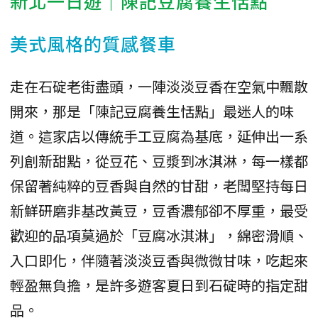
新北一日遊｜陳記豆腐養生恬點
美式風格的質感餐車
走在石碇老街盡頭，一陣淡淡豆香在空氣中飄散
開來，那是「陳記豆腐養生恬點」最迷人的味
道。這家店以傳統手工豆腐為基底，延伸出一系
列創新甜點，從豆花、豆漿到冰淇淋，每一樣都
保留著純粹的豆香與自然的甘甜，老闆堅持每日
新鮮研磨非基改黃豆，豆香濃郁卻不厚重，最受
歡迎的品項莫過於「豆腐冰淇淋」，綿密滑順、
入口即化，伴隨著淡淡豆香與微微甘味，吃起來
輕盈無負擔，是許多遊客夏日到石碇時的指定甜
品。