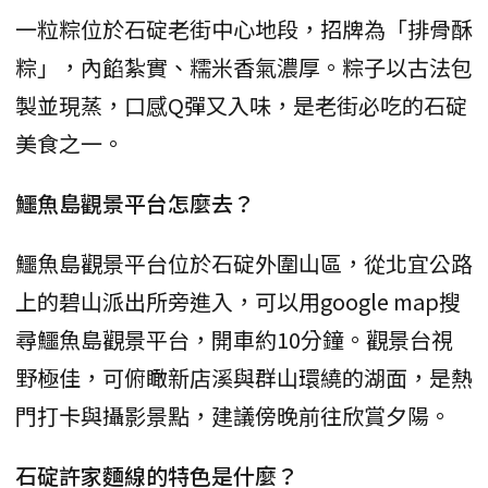
一粒粽位於石碇老街中心地段，招牌為「排骨酥
粽」，內餡紮實、糯米香氣濃厚。粽子以古法包
製並現蒸，口感Q彈又入味，是老街必吃的石碇
美食之一。
鱷魚島觀景平台怎麼去？
鱷魚島觀景平台位於石碇外圍山區，從北宜公路
上的碧山派出所旁進入，可以用google map搜
尋鱷魚島觀景平台，開車約10分鐘。觀景台視
野極佳，可俯瞰新店溪與群山環繞的湖面，是熱
門打卡與攝影景點，建議傍晚前往欣賞夕陽。
石碇許家麵線的特色是什麼？