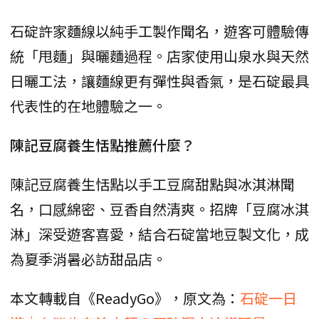
石碇許家麵線以純手工製作聞名，遊客可體驗傳
統「甩麵」與曬麵過程。店家使用山泉水與天然
日曬工法，讓麵線更有彈性與香氣，是石碇最具
代表性的在地體驗之一。
陳記豆腐養生恬點推薦什麼？
陳記豆腐養生恬點以手工豆腐甜點與冰淇淋聞
名，口感綿密、豆香自然清爽。招牌「豆腐冰淇
淋」深受遊客喜愛，結合石碇當地豆製文化，成
為夏季消暑必訪甜品店。
本文轉載自《ReadyGo》，原文為：
石碇一日