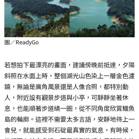
圖／ReadyGo
若想拍下最漂亮的畫面，建議傍晚前抵達，夕陽
斜照在水面上時，整個湖光山色染上一層金色濾
鏡，無論是廣角風景還是人像合照，都特別動
人，附近設有觀景步道與小亭，可靜靜坐著休
息，也能順著步道繞一圈，從不同角度欣賞鱷魚
島的輪廓。這裡不需要太多言語，安靜地待上一
會兒，就能感受到石碇最真實的氣息，有時候，