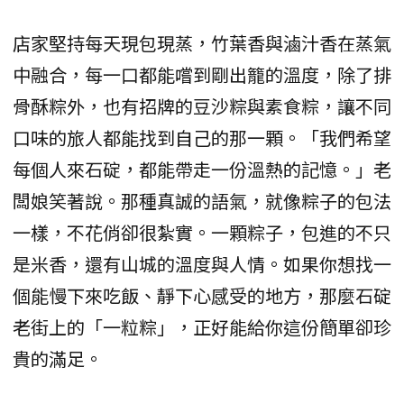
店家堅持每天現包現蒸，竹葉香與滷汁香在蒸氣
中融合，每一口都能嚐到剛出籠的溫度，除了排
骨酥粽外，也有招牌的豆沙粽與素食粽，讓不同
口味的旅人都能找到自己的那一顆。「我們希望
每個人來石碇，都能帶走一份溫熱的記憶。」老
闆娘笑著說。那種真誠的語氣，就像粽子的包法
一樣，不花俏卻很紮實。一顆粽子，包進的不只
是米香，還有山城的溫度與人情。如果你想找一
個能慢下來吃飯、靜下心感受的地方，那麼石碇
老街上的「一粒粽」，正好能給你這份簡單卻珍
貴的滿足。