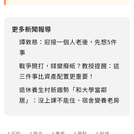
更多新聞報導
譚敦慈：迎接一個人老後，先想5件
事
戰爭開打，錢變廢紙？教授提醒：這
三件事比資產配置更重要！
退休養生村新趨勢「和大學當鄰
居」：沒上課不能住、宿舍變養老房
石碇
新北
美食
景點
秘境