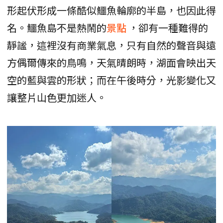
形起伏形成一條酷似鱷魚輪廓的半島，也因此得
名。鱷魚島不是熱鬧的
景點
，卻有一種難得的
靜謐，這裡沒有商業氣息，只有自然的聲音與遠
方偶爾傳來的鳥鳴，天氣晴朗時，湖面會映出天
空的藍與雲的形狀；而在午後時分，光影變化又
讓整片山色更加迷人。