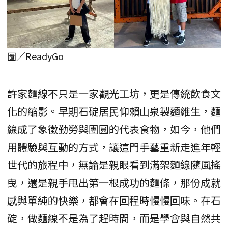
圖／ReadyGo
許家麵線不只是一家觀光工坊，更是傳統飲食文
化的縮影。早期石碇居民仰賴山泉製麵維生，麵
線成了象徵勤勞與團圓的代表食物，如今，他們
用體驗與互動的方式，讓這門手藝重新走進年輕
世代的旅程中，無論是親眼看到滿架麵線隨風搖
曳，還是親手甩出第一根成功的麵條，那份成就
感與單純的快樂，都會在回程時慢慢回味。在石
碇，做麵線不是為了趕時間，而是學會與自然共