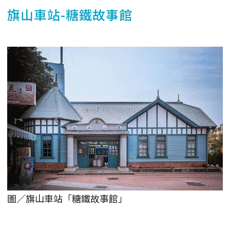
旗山車站-糖鐵故事館
圖／旗山車站「糖鐵故事館」