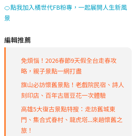
🍊點我加入橘世代FB粉專，一起展開人生新風
景
編輯推薦
免煩惱！2026春節9天假全台走春攻
略，親子景點一網打盡
旗山必訪懷舊景點！老戲院民宿、詩人
刻印店、百年古厝豆花一次體驗
高雄5大復古景點特搜：走訪舊城東
門、集合式眷村、龍虎塔...來趟懷舊之
旅！