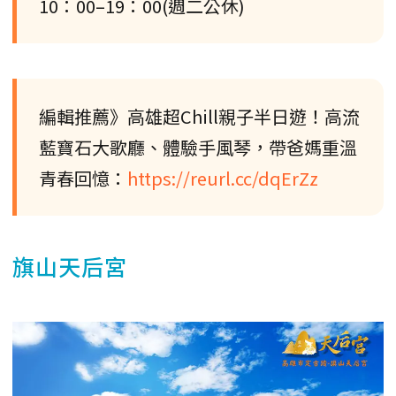
10：00–19：00(週二公休)
編輯推薦》高雄超Chill親子半日遊！高流
藍寶石大歌廳、體驗手風琴，帶爸媽重溫
青春回憶：
https://reurl.cc/dqErZz
旗山天后宮