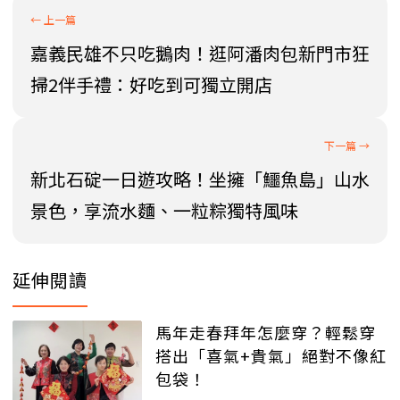
嘉義民雄不只吃鵝肉！逛阿潘肉包新門市狂
掃2伴手禮：好吃到可獨立開店
新北石碇一日遊攻略！坐擁「鱷魚島」山水
景色，享流水麵、一粒粽獨特風味
延伸閱讀
馬年走春拜年怎麼穿？輕鬆穿
搭出「喜氣+貴氣」絕對不像紅
包袋！