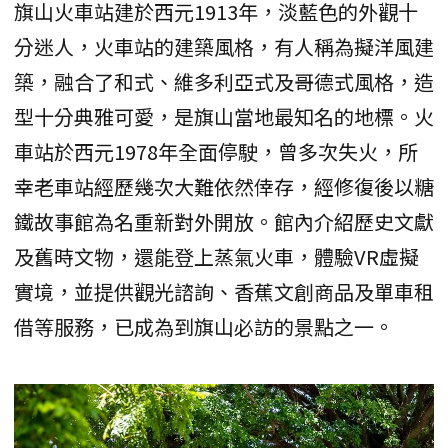
旗山火車站建於西元1913年，淡藍色的外觀十
分迷人，火車站的建築風格，有人稱為擬洋風建
築，融合了和式、維多利亞式及哥德式風格，造
型十分典雅可愛，是旗山當地最知名的地標。火
車站於西元1978年全面停駛，曾多次失火，所
幸老車站經歷幾次大難依然倖存，經修復後以糖
鐵故事館為名重新對外開放。館內介紹歷史文獻
及舊時文物，還能登上蒸氣火車，體驗VR虛擬
實境，並提供觀光諮詢、香蕉文創商品及單車租
借等服務，已成為到旗山必訪的景點之一。