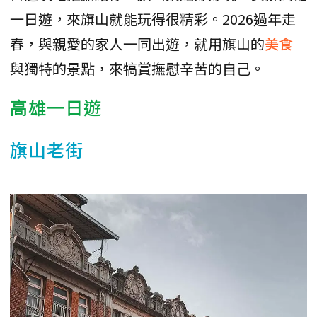
一日遊，來旗山就能玩得很精彩。2026過年走
春，與親愛的家人一同出遊，就用旗山的
美食
與獨特的景點，來犒賞撫慰辛苦的自己。
高雄一日遊
旗山老街