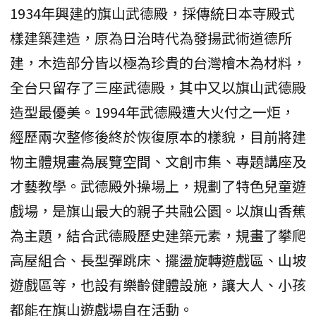
1934年興建的旗山武德殿，採傳統日本寺殿式
樣建築建造，原為日治時代為發揚武術道德所
建，木造部分皆以極為珍貴的台灣檜木為材料，
全台只留存了三座武德殿，其中又以旗山武德殿
造型最優美。1994年武德殿遭大火付之一炬，
經歷兩次整修後終於恢復原本的樣貌，目前將建
物主體規畫為展覽空間、文創市集、專題講座及
才藝教學。武德殿外操場上，規劃了特色兒童遊
戲場，是旗山最大的親子共融公園。以旗山香蕉
為主題，結合武德殿歷史建築元素，規畫了攀爬
高屋組合、長型彈跳床、擺盪旋轉遊戲區、山坡
遊戲區等，也設有樂齡健體設施，讓大人、小孩
都能在旗山遊戲場自在活動。