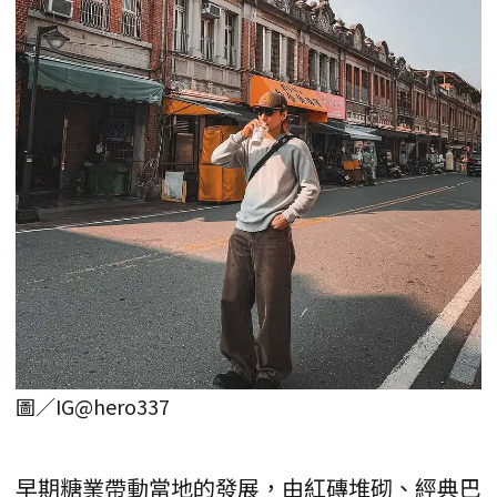
圖／IG@hero337
早期糖業帶動當地的發展，由紅磚堆砌、經典巴