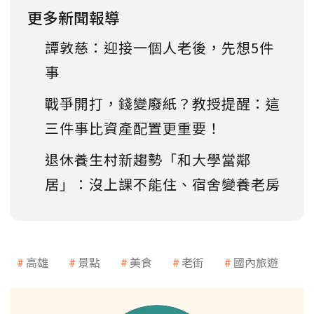
更多新聞報導
譚敦慈：迎接一個人老後，先想5件
事
戰爭開打，錢變廢紙？教授提醒：這
三件事比資產配置更重要！
退休養生村新趨勢「和大學當鄰
居」：沒上課不能住、宿舍變養老房
高雄
景點
美食
老街
國內旅遊