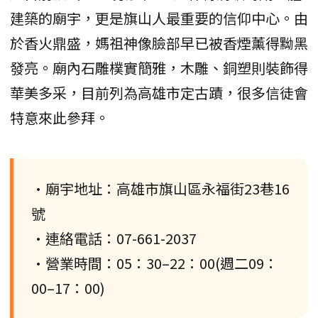
建築的廟宇，更是旗山人最重要的信仰中心。由
於香火鼎盛，媽祖神像臉部早已被香煙薰得黝黑
發亮。廟內石雕樸實簡雅，木雕、銅塑則裝飾得
華美多采，目前列為高雄市定古蹟，很多信徒會
特意來此參拜。
•廟宇地址：高雄市旗山區永福街23巷16
號
•連絡電話：07-661-2037
•營業時間：05：30–22：00(週二09：
00–17：00)