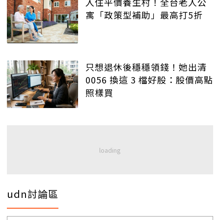
入住平價養生村！全台老人公
寓「政策型補助」最高打5折
只想退休後穩穩領錢！她出清
0056 換這 3 檔好股：股價高點
照樣買
udn討論區