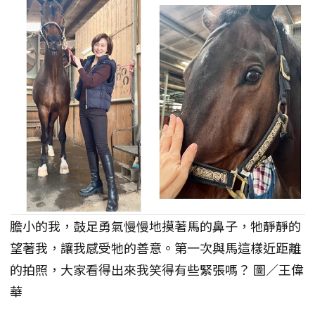
膽小的我，鼓足勇氣慢慢地摸著馬的鼻子，牠靜靜的
望著我，讓我感受牠的善意。第一次與馬這樣近距離
的拍照，大家看得出來我笑得有些緊張嗎？ 圖／王偉
華