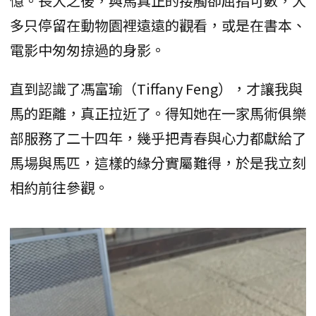
憶。長大之後，與馬真正的接觸卻屈指可數，大
多只停留在動物園裡遠遠的觀看，或是在書本、
電影中匆匆掠過的身影。
直到認識了馮富瑜（Tiffany Feng），才讓我與
馬的距離，真正拉近了。得知她在一家馬術俱樂
部服務了二十四年，幾乎把青春與心力都獻給了
馬場與馬匹，這樣的緣分實屬難得，於是我立刻
相約前往參觀。