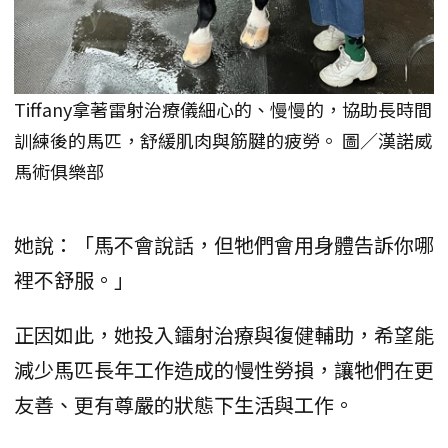
Tiffany拿著雷射治療儀細心的、慢慢的，協助長時間
訓練後的馬匹，舒緩肌肉與筋腱的疲勞。 圖／漢諾威
馬術俱樂部
她說：「馬不會說話，但牠們會用身體告訴你哪
裡不舒服。」
正因如此，她投入鐳射治療與復健輔助，希望能
減少馬匹長年工作造成的慢性勞損，讓牠們在更
友善、更有尊嚴的狀態下生活與工作。