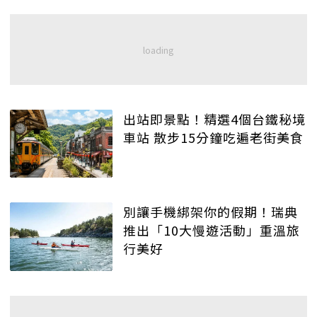
出站即景點！精選4個台鐵秘境
車站 散步15分鐘吃遍老街美食
別讓手機綁架你的假期！瑞典
推出「10大慢遊活動」重溫旅
行美好