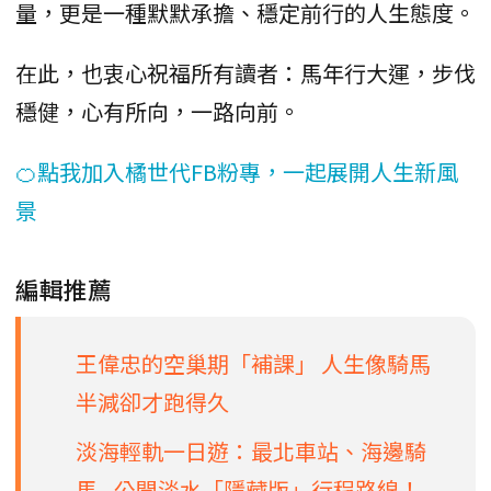
量，更是一種默默承擔、穩定前行的人生態度。
在此，也衷心祝福所有讀者：馬年行大運，步伐
穩健，心有所向，一路向前。
🍊點我加入橘世代FB粉專，一起展開人生新風
景
編輯推薦
王偉忠的空巢期「補課」 人生像騎馬
半減卻才跑得久
淡海輕軌一日遊：最北車站、海邊騎
馬...公開淡水「隱藏版」行程路線！