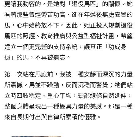
更讓我動容的，是她對「退役馬匹」的關懷。她
看著那些曾經勞苦功高、卻在年邁後無處安置的
馬，心中始終放不下。因此，她正投入規劃退役
馬匹的照護、教育推廣與公益型福祉計畫，希望
建立一個更完整的支持系統，讓真正「功成身
退」的馬，不再被遺忘。
第一次站在馬廄前，我被一種安靜而深沉的力量
所震撼。馬並不躁動，反而沉穩而警覺；牠們站
立時四肢穩定、重心平均，頸部線條自然延伸，
整個身體呈現出一種極具力量的美感。那是一種
來自長期付出與自律所累積的優雅。