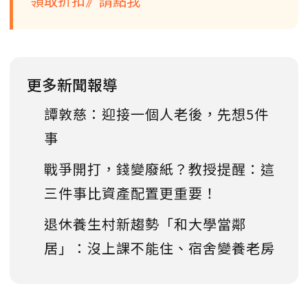
領取折扣》請點我
更多新聞報導
譚敦慈：迎接一個人老後，先想5件
事
戰爭開打，錢變廢紙？教授提醒：這
三件事比資產配置更重要！
退休養生村新趨勢「和大學當鄰
居」：沒上課不能住、宿舍變養老房