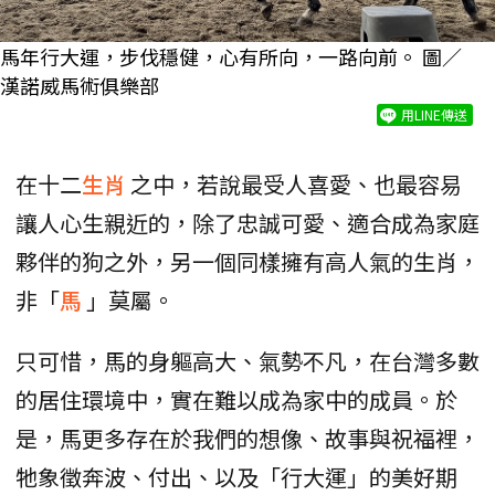
馬年行大運，步伐穩健，心有所向，一路向前。 圖／
漢諾威馬術俱樂部
用LINE傳送
在十二
生肖
之中，若說最受人喜愛、也最容易
讓人心生親近的，除了忠誠可愛、適合成為家庭
夥伴的狗之外，另一個同樣擁有高人氣的生肖，
非「
馬
」莫屬。
只可惜，馬的身軀高大、氣勢不凡，在台灣多數
的居住環境中，實在難以成為家中的成員。於
是，馬更多存在於我們的想像、故事與祝福裡，
牠象徵奔波、付出、以及「行大運」的美好期