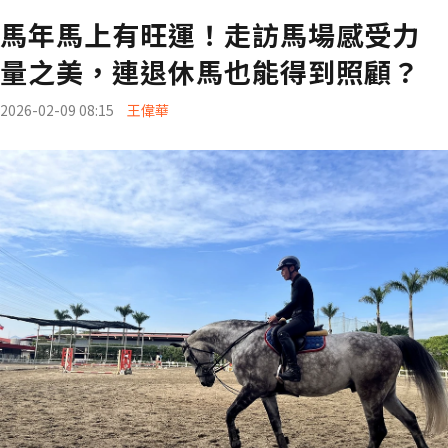
馬年馬上有旺運！走訪馬場感受力
量之美，連退休馬也能得到照顧？
2026-02-09 08:15
王偉華