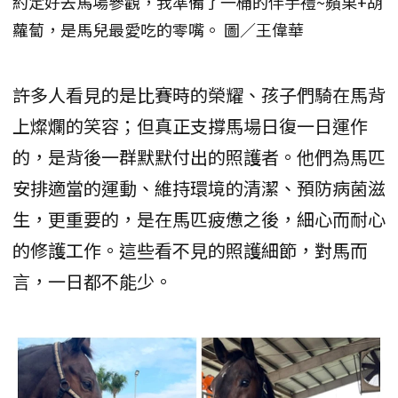
約定好去馬場參觀，我準備了一桶的伴手禮~蘋果+胡
蘿蔔，是馬兒最愛吃的零嘴。 圖／王偉華
許多人看見的是比賽時的榮耀、孩子們騎在馬背
上燦爛的笑容；但真正支撐馬場日復一日運作
的，是背後一群默默付出的照護者。他們為馬匹
安排適當的運動、維持環境的清潔、預防病菌滋
生，更重要的，是在馬匹疲憊之後，細心而耐心
的修護工作。這些看不見的照護細節，對馬而
言，一日都不能少。