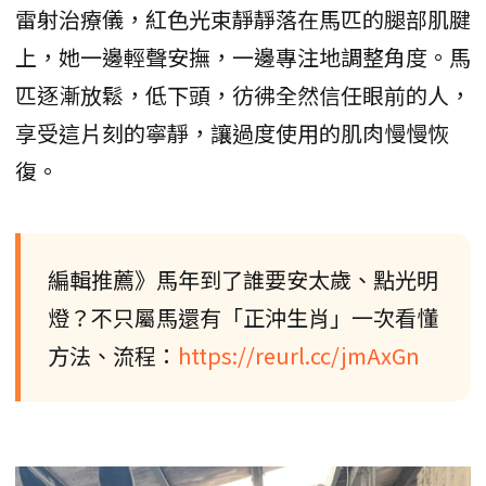
雷射治療儀，紅色光束靜靜落在馬匹的腿部肌腱
上，她一邊輕聲安撫，一邊專注地調整角度。馬
匹逐漸放鬆，低下頭，彷彿全然信任眼前的人，
享受這片刻的寧靜，讓過度使用的肌肉慢慢恢
復。
編輯推薦》馬年到了誰要安太歲、點光明
燈？不只屬馬還有「正沖生肖」一次看懂
方法、流程：
https://reurl.cc/jmAxGn