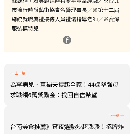
練課程，及專題講座具多年豐富經驗／※台北
市流行時尚藝術協會名譽理事長／※第十二屆
總統就職典禮接待人員禮儀指導老師／※資深
服裝模特兒
為罕病兒、車禍夫撐起全家！44歲堅強母
求職領6萬獎勵金：找回自信希望
台南美食推薦》宵夜選熱炒超澎派！招牌炸