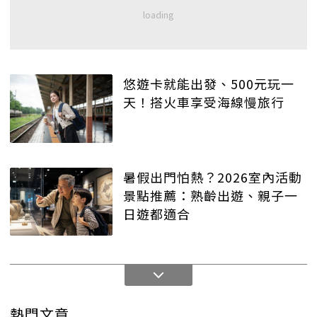
悠遊卡就能出發、500元玩一
天！搭火車享受海線慢旅行
暑假出門怕熱？2026室內活動
景點推薦：熟齡出遊、親子一
日遊都適合
熱門文章