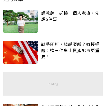
譚敦慈：迎接一個人老後，先
想5件事
戰爭開打，錢變廢紙？教授提
醒：這三件事比資產配置更重
要！