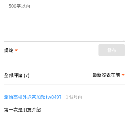
規範
發布
最新發表在前
全部評論 (
)
7
瀞怡高檔外送茶加賴tw8497
1 個月內
第一次是朋友介紹