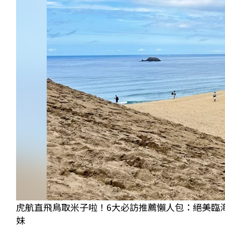
虎航直飛鳥取米子啦！6大必訪推薦懶人包：絕美臨
妹