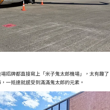
機場招牌都直接寫上「米子鬼太郎機場」，太有趣了
飾，一抵達就感受到滿滿鬼太郎的元素。