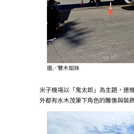
圖／雙木姐妹
米子機場以「鬼太郎」為主題，連
外都有水木茂筆下角色的雕像與裝