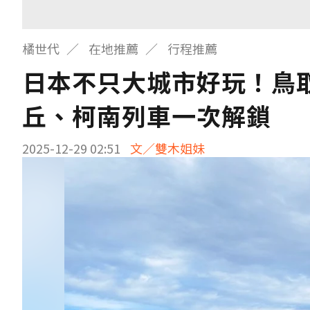
橘世代
在地推薦
行程推薦
日本不只大城市好玩！鳥
丘、柯南列車一次解鎖
2025-12-29 02:51
文／雙木姐妹