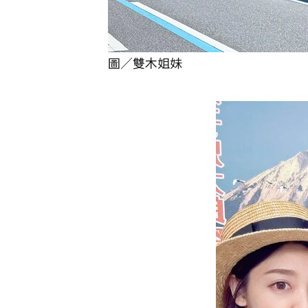
圖／雙木姐妹