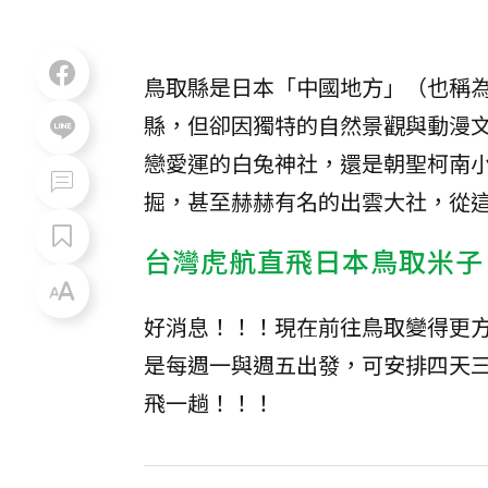
鳥取縣是日本「中國地方」（也稱
縣，但卻因獨特的自然景觀與動漫
戀愛運的白兔神社，還是朝聖柯南
掘，甚至赫赫有名的出雲大社，從
台灣虎航直飛日本鳥取米子
好消息！！！現在前往鳥取變得更
是每週一與週五出發，可安排四天三
飛一趟！！！