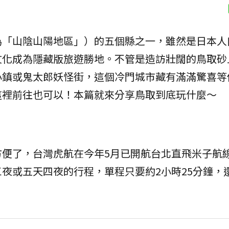
為「山陰山陽地區」）的五個縣之一，雖然是日本人
文化成為隱藏版旅遊勝地。不管是造訪壯闊的鳥取砂
小鎮或鬼太郎妖怪街，這個冷門城市藏有滿滿驚喜等
這裡前往也可以！本篇就來分享鳥取到底玩什麼～
方便了，台灣虎航在今年5月已開航台北直飛米子航
夜或五天四夜的行程，單程只要約2小時25分鐘，