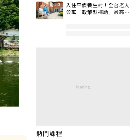
入住平價養生村！全台老人
公寓「政策型補助」最高打
5折
熱門課程