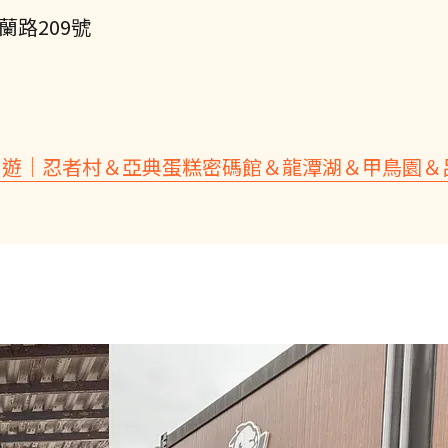
蘭路209號
日遊｜忍者村＆亞典蛋糕密碼館＆龍潭湖＆甲鳥園＆