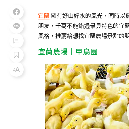
宜蘭
擁有好山好水的風光，同時以
朋友，千萬不能錯過最具特色的宜蘭
風格，推薦給想找宜蘭農場景點的
宜蘭農場｜甲鳥園