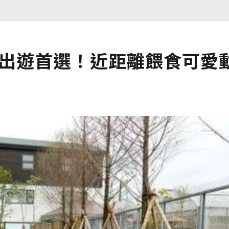
子出遊首選！近距離餵食可愛