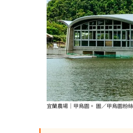
宜蘭農場｜甲鳥園。 圖／甲鳥園粉