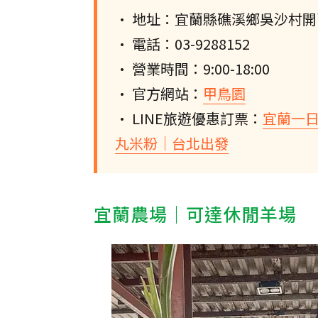
• 地址：宜蘭縣礁溪鄉吳沙村開
• 電話：03-9288152
• 營業時間：9:00-18:00
• 官方網站：
甲鳥園
• LINE旅遊優惠訂票：
宜蘭一
丸米粉｜台北出發
宜蘭農場｜可達休閒羊場