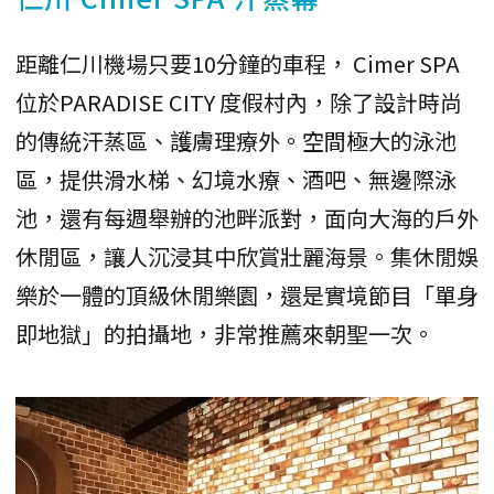
距離仁川機場只要10分鐘的車程， Cimer SPA
位於PARADISE CITY 度假村內，除了設計時尚
的傳統汗蒸區、護膚理療外。空間極大的泳池
區，提供滑水梯、幻境水療、酒吧、無邊際泳
池，還有每週舉辦的池畔派對，面向大海的戶外
休閒區，讓人沉浸其中欣賞壯麗海景。集休閒娛
樂於一體的頂級休閒樂園，還是實境節目「單身
即地獄」的拍攝地，非常推薦來朝聖一次。