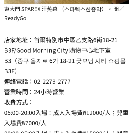
東大門 SPAREX 汗蒸幕 （스파렉스한증막）。 圖／
ReadyGo
店家地址
：首爾特別市中區乙支路6街18-21
B3F/Good Morning City 購物中心地下室
B3（중구 을지로 6가 18-21 굿모닝 시티 쇼핑몰
B3F）
連絡電話
：02-2273-2777
營業時間
：24小時營業
收費方式
：
05:00-20:00入場：成人入場費₩12000/人；兒童
入場費₩7000/人