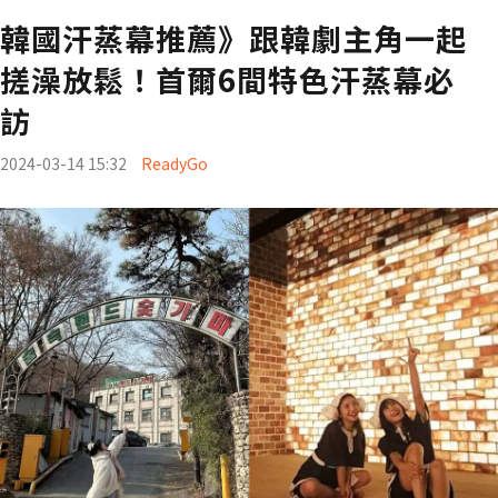
韓國汗蒸幕推薦》跟韓劇主角一起
搓澡放鬆！首爾6間特色汗蒸幕必
訪
2024-03-14 15:32
ReadyGo