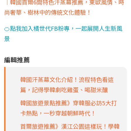
｜韓國首爾6間特色汗蒸幕推薦，東歐風情、時
尚奢華、樹林中的傳統文化體驗！
🍊點我加入橘世代FB粉專，一起展開人生新風
景
編輯推薦
韓國汗蒸幕文化介紹！流程特色看這
篇，記得學韓劇吃雞蛋、喝甜米釀
韓國旅遊景點推薦》穿韓服必訪5大打
卡熱點，一秒穿越朝鮮時代！
首爾旅遊推薦》漢江公園這樣玩！學韓