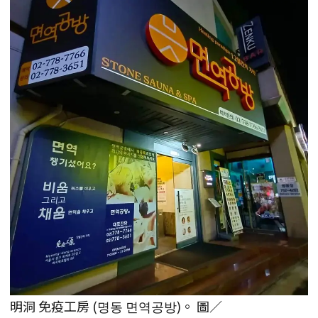
明洞 免疫工房 (명동 면역공방)。 圖／