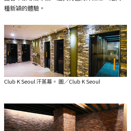
種新穎的體驗。
Club K Seoul 汗蒸幕。 圖／Club K Seoul