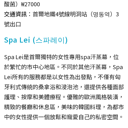
酸菌）₩27000
交通資訊
：首爾地鐵4號線明洞站（명동역）3
號出口
Spa Lei (스파레이)
Spa Lei是首爾獨特的女性專用spa汗蒸幕，位
於繁忙的市中心地區。不同於其他汗蒸幕，Spa
Lei所有的服務都是以女性為出發點，不僅有匈
牙利式傳統的桑拿浴和浸泡池，還提供各種面部
護理、按摩和美體療程。優雅的歐洲風格裝潢，
精致的餐廳和休息區，美味的韓國料理，為都市
中的女性提供一個放鬆和寵愛自己的私密空間。