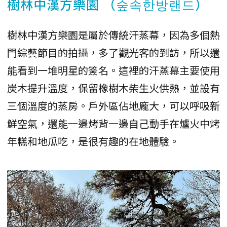
樹林中漢方樂園 （숲속한방랜드）
樹林中漢方樂園是屬於傳統汗蒸幕，因為多個熱
門綜藝節目的拍攝，多了觀光客的到訪，所以還
能看到一堆明星的簽名。這裡的汗蒸幕主要使用
炭木提升溫度，保留橡樹木柴生火供熱，並設有
三個溫度的蒸房。戶外區佔地龐大，可以呼吸新
鮮空氣，還能一邊烤背一邊自己動手在爐火中烤
年糕和地瓜吃，是很有趣的在地體驗。