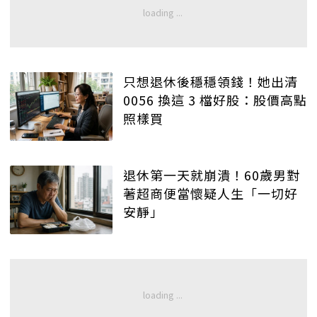
只想退休後穩穩領錢！她出清
0056 換這 3 檔好股：股價高點
照樣買
退休第一天就崩潰！60歲男對
著超商便當懷疑人生「一切好
安靜」