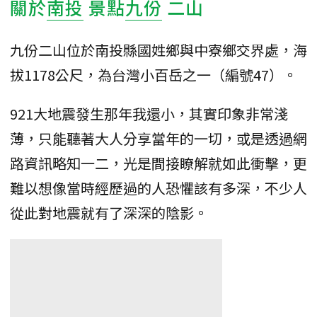
關於
南投
景點
九份
二山
九份二山位於南投縣國姓鄉與中寮鄉交界處，海
拔1178公尺，為台灣小百岳之一（編號47）。
921大地震發生那年我還小，其實印象非常淺
薄，只能聽著大人分享當年的一切，或是透過網
路資訊略知一二，光是間接瞭解就如此衝擊，更
難以想像當時經歷過的人恐懼該有多深，不少人
從此對地震就有了深深的陰影。