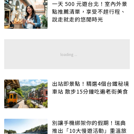
一天 500 元遊台北！室內外景
點推薦清單，享受不趕行程、
說走就走的悠閒時光
出站即景點！精選4個台鐵秘境
車站 散步15分鐘吃遍老街美食
別讓手機綁架你的假期！瑞典
推出「10大慢遊活動」重溫旅