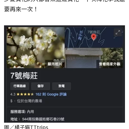
要再來一次！
圖／橘子貓TTtrips