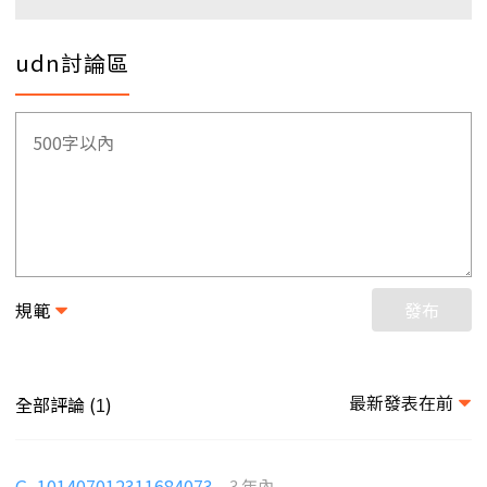
udn討論區
規範
發布
最新發表在前
全部評論 (
)
1
G_101407012311684073
3 年內