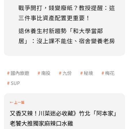
戰爭開打，錢變廢紙？教授提醒：這
三件事比資產配置更重要！
退休養生村新趨勢「和大學當鄰
居」：沒上課不能住、宿舍變養老房
國內旅遊
南投
九份
秘境
梅花
SUP
又香又辣！川菜迷必收藏》竹北「阿本家」
老饕大推獨家麻辣口水雞