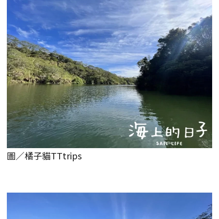
圖／橘子貓TTtrips