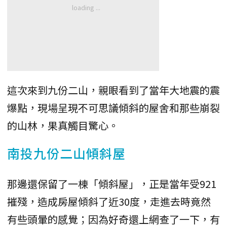
這次來到九份二山，親眼看到了當年大地震的震
爆點，現場呈現不可思議傾斜的屋舍和那些崩裂
的山林，果真觸目驚心。
南投九份二山傾斜屋
那邊還保留了一棟「傾斜屋」，正是當年受921
摧殘，造成房屋傾斜了近30度，走進去時竟然
有些頭暈的感覺；因為好奇還上網查了一下，有