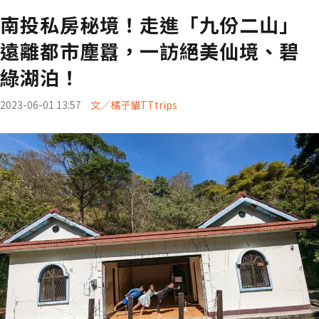
南投私房秘境！走進「九份二山」
遠離都市塵囂，一訪絕美仙境、碧
綠湖泊！
2023-06-01 13:57
文／橘子貓TTtrips