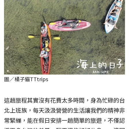
圖／橘子貓TTtrips
這趟旅程其實沒有花費太多時間，身為忙碌的台
北上班族，每天汲汲營營的生活讓我們的精神非
常緊繃，能在假日安排一趟簡單的旅遊，不僅認