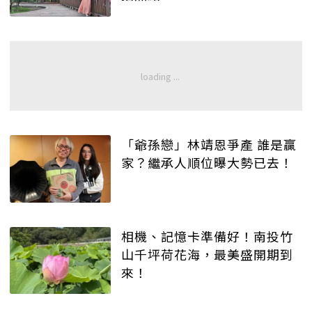
「爺孫戀」林靖恩爭產 誰是贏
家？繼承人順位曝大勢已去！
相機、記憶卡準備好！南投竹
山千坪荷花海，最美盛開期到
來！