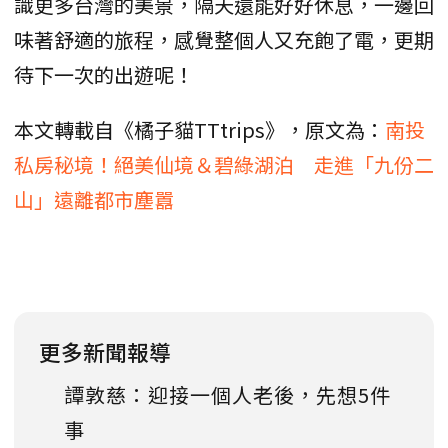
識更多台灣的美景，隔天還能好好休息，一邊回
味著舒適的旅程，感覺整個人又充飽了電，更期
待下一次的出遊呢！
本文轉載自《橘子貓TTtrips》，原文為：
南投
私房秘境！絕美仙境＆碧綠湖泊 走進「九份二
山」遠離都市塵囂
更多新聞報導
譚敦慈：迎接一個人老後，先想5件
事