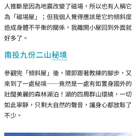
人推斷是因為地震改變了磁場，所以也有人稱它
為「磁場屋」；但我個人覺得應該是它的傾斜度
造成身體不平衡的關係，我離開小屋回到外面就
好多了。
南投九份二山
秘境
參觀完「傾斜屋」後，隨即跟著教練的腳步，又
來到了一處秘境──竟然是一處有如置身國外的
壯闊美麗的森林湖泊！湖的四周群山環繞，一切
如此寧靜，只剩大自然的聲音，讓身心都放鬆了
不少。