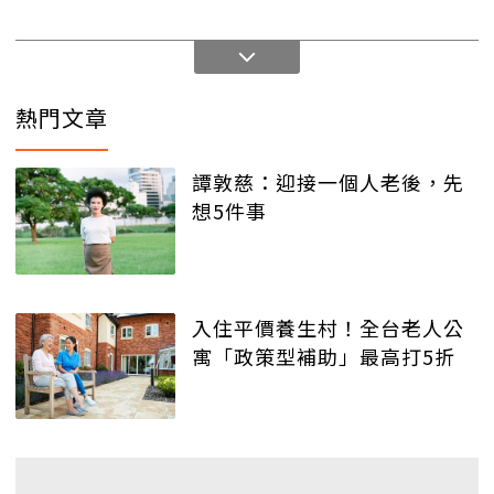
熱門文章
譚敦慈：迎接一個人老後，先
想5件事
入住平價養生村！全台老人公
寓「政策型補助」最高打5折