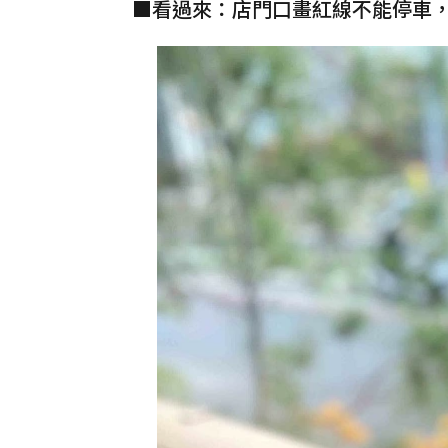
■看過來：店門口畫紅線不能停車