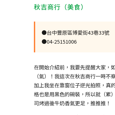
秋吉商行（美食）
●台中豐原區博愛街43巷33號
●04-25151006
在開始介紹前，我要先提醒大家，如
（氣）！我這次在秋吉商行一時不
加上我坐在靠窗位子逆光拍照，真的
格也是用黑色的碗裝，所以就（累
司烤過後牛奶香氣更足，推推推！