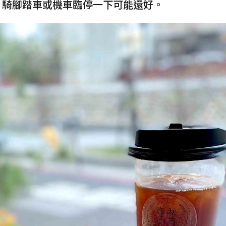
，騎腳踏車或機車臨停一下可能還好。