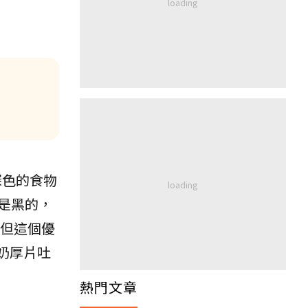
深色的食物
是黑的，
，但這個優
奶厚片吐
熱門文章