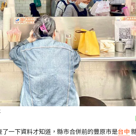
社
查了一下資料才知道，縣市合併前的豐原市是
台中