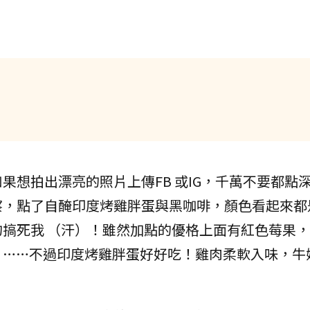
果想拍出漂亮的照片上傳FB 或IG，千萬不要都點
察，點了自醃印度烤雞胖蛋與黑咖啡，顏色看起來都
搞死我 （汗）！雖然加點的優格上面有紅色莓果
）……不過印度烤雞胖蛋好好吃！雞肉柔軟入味，牛