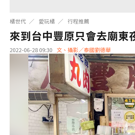
橘世代
愛玩橘
行程推薦
來到台中豐原只會去廟東
2022-06-28 09:30
文、攝影／泰國劉德華