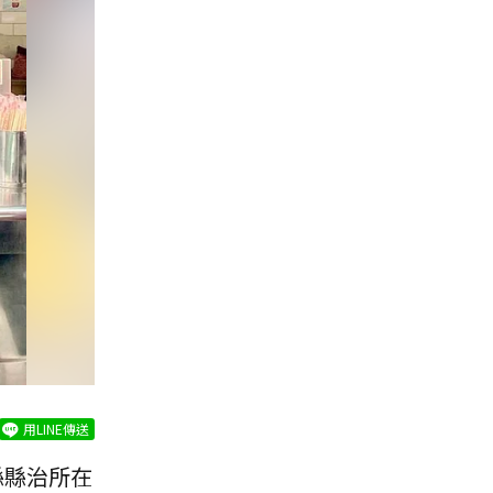
用LINE傳送
縣縣治所在