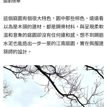
國劉德華
這個庭園有個很大特色，園中那些棕色、遠遠看
以為是木頭的建材，都是鋼骨材料，與呈現柔軟
溫和意象的庭園卻沒有任何違和感。想不到鋼筋
水泥也能造出一步一景的江南庭園，實在佩服建
築師的設計。