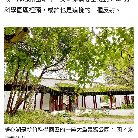
科學園區裡頭，或許也是這樣的一種反射。
靜心湖是新竹科學園區的一座大型景觀公園。 圖／泰