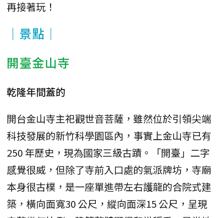
再接著玩！
｜景點｜
開臺金山寺
乾隆年間蓋的
開台金山寺主祀觀世音菩薩，雖然位於引領尖端
科技發展的新竹科學園區內，事實上金山寺已有
250 年歷史，現為國家三級古蹟。「開臺」二字
感覺很威，但除了寺前入口處的氣派牌坊，寺廟
本身很古樸，是一座單進帶左右護龍的合院式建
築，橫向面寬30 公尺，縱向面深15 公尺，呈現