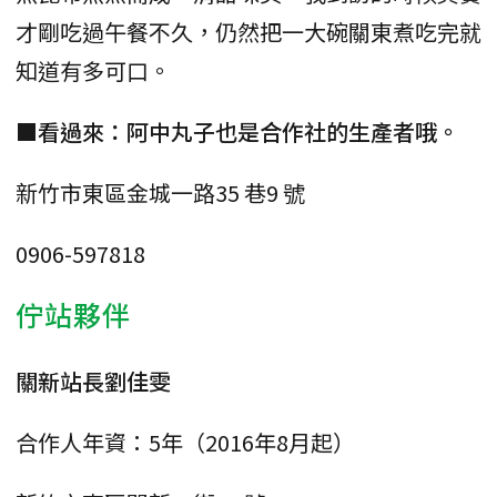
才剛吃過午餐不久，仍然把一大碗關東煮吃完就
知道有多可口。
■看過來：阿中丸子也是合作社的生產者哦。
新竹市東區金城一路35 巷9 號
0906-597818
佇站夥伴
關新站長劉佳雯
合作人年資：5年（2016年8月起）