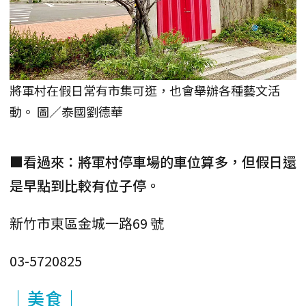
將軍村在假日常有市集可逛，也會舉辦各種藝文活
動。 圖／泰國劉德華
■看過來：將軍村停車場的車位算多，但假日還
是早點到比較有位子停。
新竹市東區金城一路69 號
03-5720825
｜美食｜