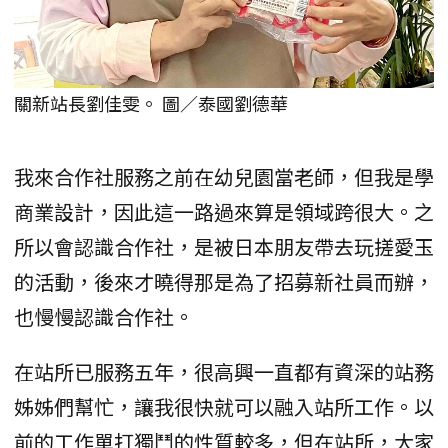
關新站長劉佳雯。 圖／泰國劉德華
我來合作社服務之前在幼兒園當老師，但我是學
商業設計，因此這一路過來算是領域跨很大。之
所以會認識合作社，是被日本朋友帶去玩搓愛玉
的活動，後來才曉得那是為了招募新社員而辦，
也慢慢認識合作社。
在站所已服務五年，很高興一直都有資深的站務
姊姊們幫忙，讓我很快就可以融入站所工作。以
前的工作單打獨鬥的性質較多，但在站所，大家