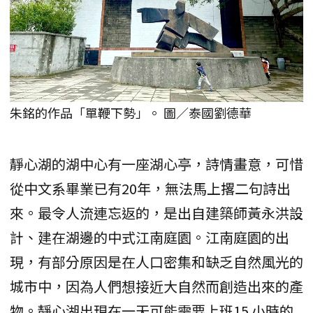
朱銘的作品「單鞭下勢」。 圖／泰國劉德華
靜心湖的湖中心有一座湖心亭，詩情畫意，可惜
從中文系畢業已有20年，無法馬上撂二句詩出
來。最令人流連忘返的，是出自建築師黃永洪設
計、建在湖邊的中式江南庭園。江南庭園的出
現，有部分原因是在人口密集和缺乏自然風光的
城市中，因為人們想接近大自然而創造出來的產
物。靜心湖出現在一天可能需要上班15 小時的