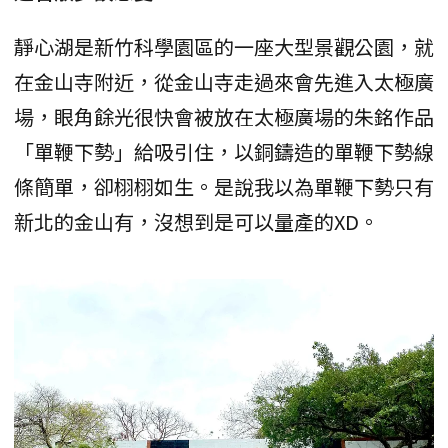
靜心湖是新竹科學園區的一座大型景觀公園，就
在金山寺附近，從金山寺走過來會先進入太極廣
場，眼角餘光很快會被放在太極廣場的朱銘作品
「單鞭下勢」給吸引住，以銅鑄造的單鞭下勢線
條簡單，卻栩栩如生。是說我以為單鞭下勢只有
新北的金山有，沒想到是可以量產的XD。