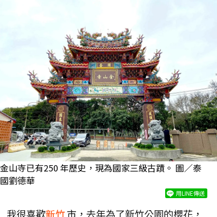
金山寺已有250 年歷史，現為國家三級古蹟。 圖／泰
國劉德華
用LINE傳送
我很喜歡
新竹
市，去年為了新竹公園的櫻花，