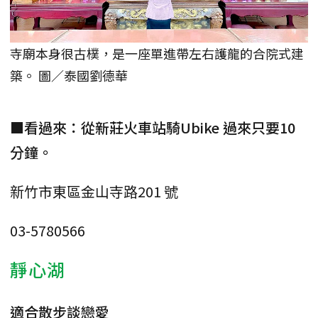
寺廟本身很古樸，是一座單進帶左右護龍的合院式建
築。 圖／泰國劉德華
■看過來：從新莊火車站騎Ubike 過來只要10
分鐘。
新竹市東區金山寺路201 號
03-5780566
靜心湖
適合散步談戀愛