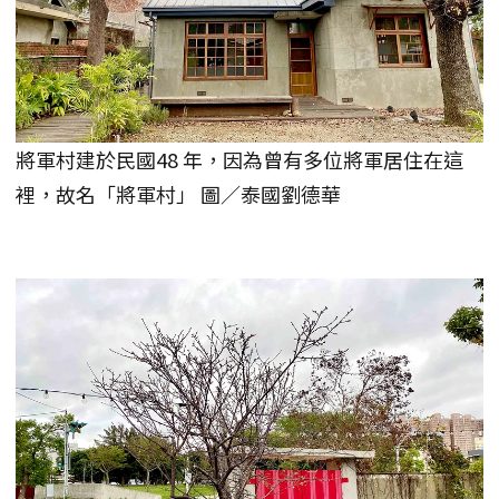
將軍村建於民國48 年，因為曾有多位將軍居住在這
裡，故名「將軍村」 圖／泰國劉德華