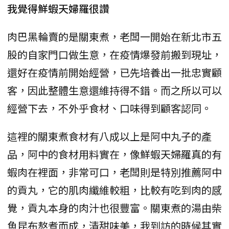
我覺得鮮蝦天婦羅很讚
肉巴黑輪賣的是關東煮，老闆一開始在新北市五
股的自家門口做生意，在疫情爆發前搬到現址，
還好在疫情前開始經營，已先培養出一批忠實顧
客，因此整體生意還維持得不錯。而之所以可以
經營下去，不外乎食材、口味得到顧客認同。
這裡的關東煮食材有八成以上是阿中丸子的產
品，阿中的食材用料實在，像鮮蝦天婦羅真的有
蝦肉在裡面，非常可口，老闆則是特別推薦阿中
的貢丸，它的肌肉纖維較粗，比較有吃到肉的感
覺，貢丸本身的肉汁也很豐富。關東煮的湯由柴
魚昆布熬煮而成，清甜味美，我到訪的時候其實