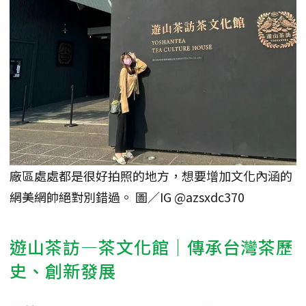
廠區處處都是很好拍照的地方，想要增加文化內涵的
網美網帥絕對別錯過。 圖／IG @azsxdc370
遊山茶訪—茶文化館｜傳承台灣茶歷
史、創新發展