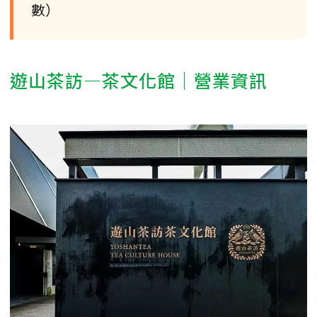
數）
遊山茶訪—茶文化館｜營業資訊