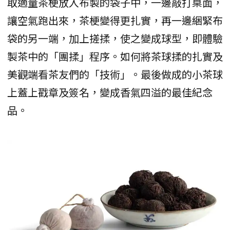
取適量茶梗放入布製的袋子中，一邊敲打桌面，
讓空氣跑出來，茶梗變得更扎實，再一邊綑緊布
袋的另一端，加上搓揉，使之變成球型，即體驗
製茶中的「團揉」程序。如何將茶球揉的扎實及
美觀端看茶友們的「技術」。最後做成的小茶球
上蓋上戳章及簽名，變成香氣四溢的最佳紀念
品。