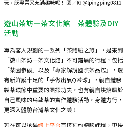
玩，既專業又充滿趣味呢！ 圖／IG @lpingping0812
遊山茶訪—茶文化館｜茶體驗及DIY
活動
專為客人規劃的一系列「茶體驗之旅」，是來到
「遊山茶訪—茶文化館」不可錯過的行程，包括
「茶園參觀」以及「專家解說國際茶品鑑」，還
有新鮮感十足的「手做出氣Q茶球」，親自體驗
製茶環節中重要的團揉功夫，也有親自烘焙屬於
自己風味的烏龍茶的實作體驗活動，身體力行，
更深入體驗台灣茶文化之美！
現在可以透過
線上平台
直接預約體驗課程，更快