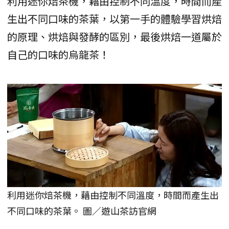
利用迷你焙茶機，藉由控制不同溫度，時間而產
生出不同口味的茶葉，以第一手的體驗學習烘焙
的原理、烘焙與發酵的區別，最後烘焙一道屬於
自己的口味的烏龍茶！
利用迷你焙茶機，藉由控制不同溫度，時間而產生出
不同口味的茶葉。 圖／遊山茶訪官網