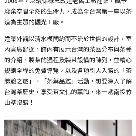
2008年，以環保概念改建老舊工廠建築，賦予
廢棄空間全然的生命力，成為全台灣第一座以茶
道為主題的觀光工廠。
建築外觀以清水模簡約而不流於世俗的設計，室
內寬廣舒適，館內有展示台灣的茶區分布與茶種
的介紹、製茶的過程及製茶設備的陳列，並精心
規劃全程的免費導覽，以及各項引人入勝的「茶
體驗之旅」、「茶葉品鑑」活動，想要深入了解
台灣茶歷史，享受茶文化的薰陶，來一趟南投竹
山準沒錯！