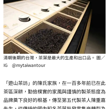
清朝後期的台灣，茶葉是最大的生產和出口品。 圖／
IG @mytaiwantour
「遊山茶訪」的陳氏家族，在一百多年前已在此
茶區深耕，勤儉樸實的家風與謹慎的製茶態度為
品牌奠下良好的根基，傳至第五代製茶人陳重嘉
先生，從傳統的國內知名茶葉批發零售商轉型為