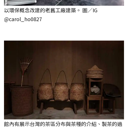
以環保概念改建的老舊工廠建築。 圖／IG
@carol_ho0827
館內有展示台灣的茶區分布與茶種的介紹、製茶的過