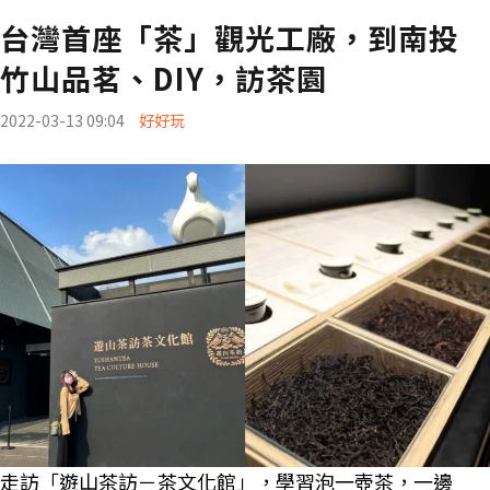
台灣首座「茶」觀光工廠，到南投
竹山品茗、DIY，訪茶園
2022-03-13 09:04
好好玩
走訪「遊山茶訪－茶文化館」，學習泡一壺茶，一邊