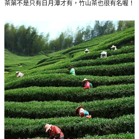
茶葉不是只有日月潭才有，竹山茶也很有名喔！