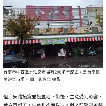
台南市中西區水仙宮市場有200多年歷史，是台南最
早的菜市場。 圖／鄭惠仁 攝影
但海安路拓寬並設置地下街後，生意受到影響，
黃昏市沒了，生意也不若以往。但之前緊鄰永樂