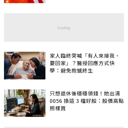
家人臨終突喊「有人來接我、
要回家」？醫授回應方式快
學：避免抱憾終生
只想退休後穩穩領錢！她出清
0056 換這 3 檔好股：股價高點
照樣買