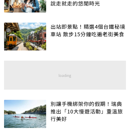
說走就走的悠閒時光
出站即景點！精選4個台鐵秘境
車站 散步15分鐘吃遍老街美食
別讓手機綁架你的假期！瑞典
推出「10大慢遊活動」重溫旅
行美好