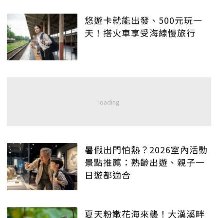
悠遊卡就能出發、500元玩一
天！搭火車享受海線慢旅行
暑假出門怕熱？2026室內活動
景點推薦：熟齡出遊、親子一
日遊都適合
夏天粉嫩花海來襲！大漢溪畔