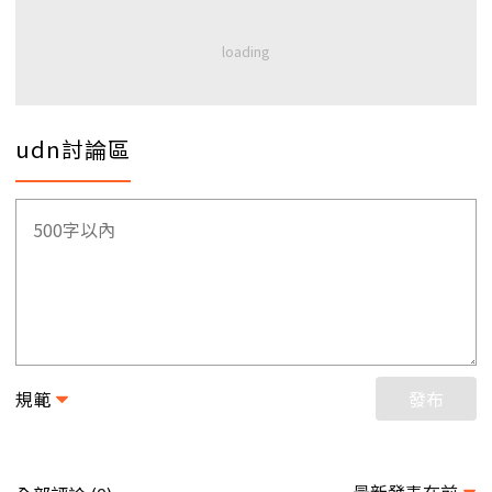
udn討論區
規範
發布