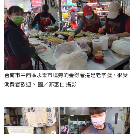
台南市中西區永樂市場旁的金得春捲是老字號，很受
消費者歡迎。 圖／鄭惠仁 攝影