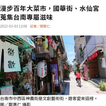
漫步百年大菜市，國華街、水仙宮
蒐集台南專屬滋味
2022-03-03 12:08
記者／鄭惠仁
台南市中西區神農街是文創藝術街，遊客愛來這裡。
圖／鄭惠仁 攝影