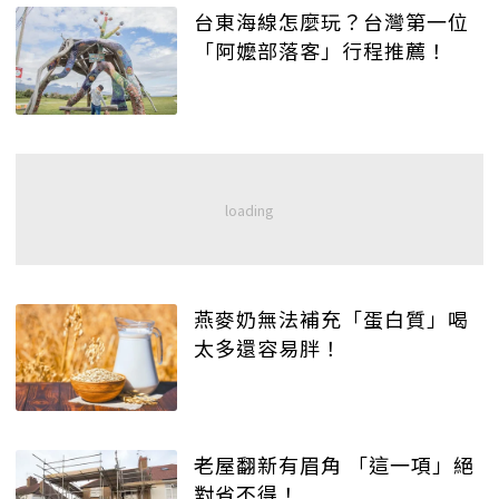
台東海線怎麼玩？台灣第一位
「阿嬤部落客」行程推薦！
燕麥奶無法補充「蛋白質」喝
太多還容易胖！
老屋翻新有眉角 「這一項」絕
對省不得！