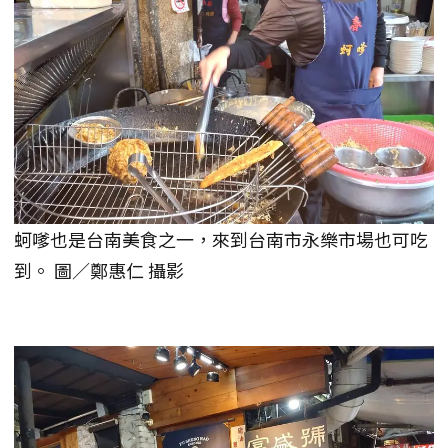
蚵嗲也是台南美食之一，來到台南市永樂市場也可吃
到。 圖／鄭惠仁 攝影