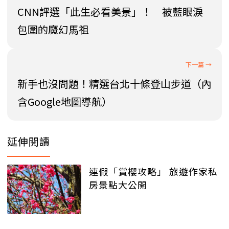
CNN評選「此生必看美景」！ 被藍眼淚
包圍的魔幻馬祖
新手也沒問題！精選台北十條登山步道（內
含Google地圖導航）
延伸閱讀
連假「賞櫻攻略」 旅遊作家私
房景點大公開