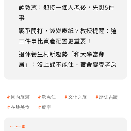
譚敦慈：迎接一個人老後，先想5件
事
戰爭開打，錢變廢紙？教授提醒：這
三件事比資產配置更重要！
退休養生村新趨勢「和大學當鄰
居」：沒上課不能住、宿舍變養老房
國內旅遊
鄭惠仁
文化之旅
歷史古蹟
在地美食
廟宇