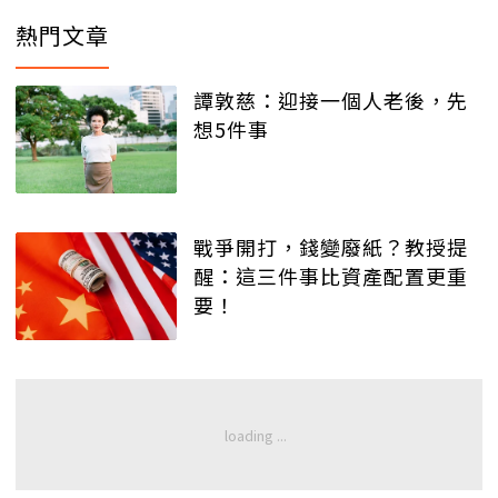
熱門文章
譚敦慈：迎接一個人老後，先
想5件事
戰爭開打，錢變廢紙？教授提
醒：這三件事比資產配置更重
要！