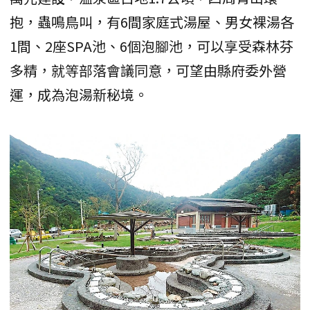
抱，蟲鳴鳥叫，有6間家庭式湯屋、男女裸湯各
1間、2座SPA池、6個泡腳池，可以享受森林芬
多精，就等部落會議同意，可望由縣府委外營
運，成為泡湯新秘境。