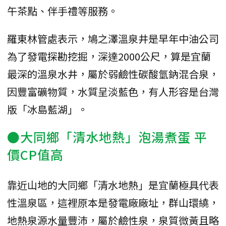
午茶點、伴手禮等服務。
羅東林管處表示，鳩之澤溫泉井是早年中油公司
為了發電探勘挖掘，深達2000公尺，算是宜蘭
最深的溫泉水井，屬於弱鹼性碳酸氫鈉混合泉，
因豐富礦物質，水質呈淡藍色，有人形容是台灣
版「冰島藍湖」。
●大同鄉「清水地熱」泡湯煮蛋 平
價CP值高
靠近山地的大同鄉「清水地熱」是宜蘭極具代表
性溫泉區，這裡原本是發電廠廠址，群山環繞，
地熱泉源水量豐沛，屬於鹼性泉，泉質微黃且略