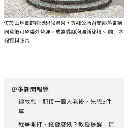
位於山地鄉的南澳碧候溫泉，等鄉公所召開部落會議
同意後可望委外營運，成為偏鄉泡湯新秘境。 圖／本
報資料照片
更多新聞報導
譚敦慈：迎接一個人老後，先想5件
事
戰爭開打，錢變廢紙？教授提醒：這