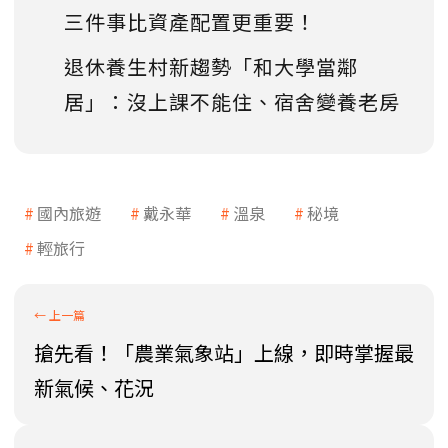
三件事比資產配置更重要！
退休養生村新趨勢「和大學當鄰
居」：沒上課不能住、宿舍變養老房
國內旅遊
戴永華
溫泉
秘境
輕旅行
搶先看！「農業氣象站」上線，即時掌握最
新氣候、花況