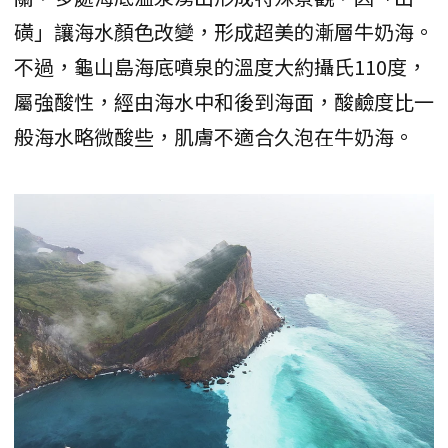
磺」讓海水顏色改變，形成超美的漸層牛奶海。
不過，龜山島海底噴泉的溫度大約攝氏110度，
屬強酸性，經由海水中和後到海面，酸鹼度比一
般海水略微酸些，肌膚不適合久泡在牛奶海。