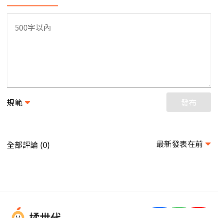
規範
發布
最新發表在前
全部評論 (
)
0