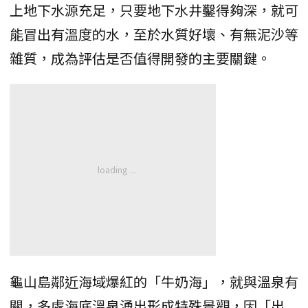
上地下水源充足，只要地下水井鑿得夠深，就可
能冒出有溫度的水，至於水質好壞、有無泥沙等
雜質，成為評估是否值得開發的主要關鍵。
龜山島鄰近海域爆紅的「牛奶海」，就與溫泉有
關，多處海底溫泉湧出形成特殊景觀，因「出