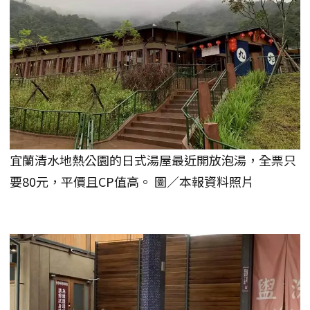
宜蘭清水地熱公園的日式湯屋最近開放泡湯，全票只
要80元，平價且CP值高。 圖／本報資料照片