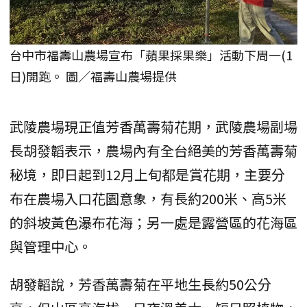
台中市福壽山農場宣布「蘋果採果樂」活動下周一(1
日)開跑。 圖／福壽山農場提供
武陵農場現正值芳香萬壽菊花期，武陵農場副場
長胡發韜表示，農場內有全台絕美的芳香萬壽菊
秘境，即日起到12月上旬都是賞花期，主要分
布在農場入口花園意象，有長約200米、高5米
的斜坡黃色瀑布花海；另一處是露營區的花海區
與管理中心。
胡發韜說，芳香萬壽菊在平地生長約50公分