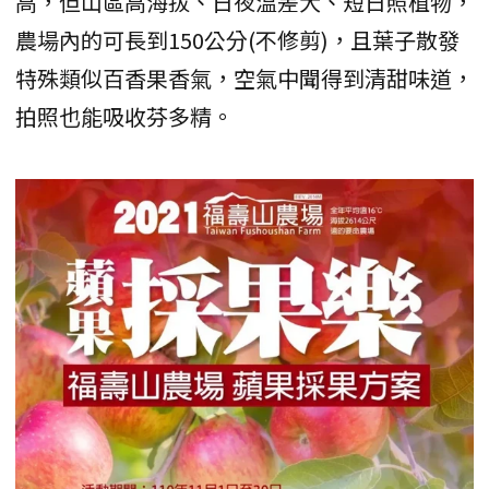
高，但山區高海拔、日夜溫差大、短日照植物，
農場內的可長到150公分(不修剪)，且葉子散發
特殊類似百香果香氣，空氣中聞得到清甜味道，
拍照也能吸收芬多精。