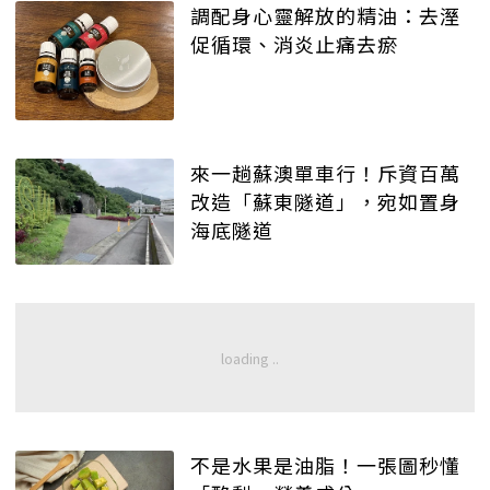
調配身心靈解放的精油：去溼
促循環、消炎止痛去瘀
來一趟蘇澳單車行！斥資百萬
改造「蘇東隧道」，宛如置身
海底隧道
不是水果是油脂！一張圖秒懂