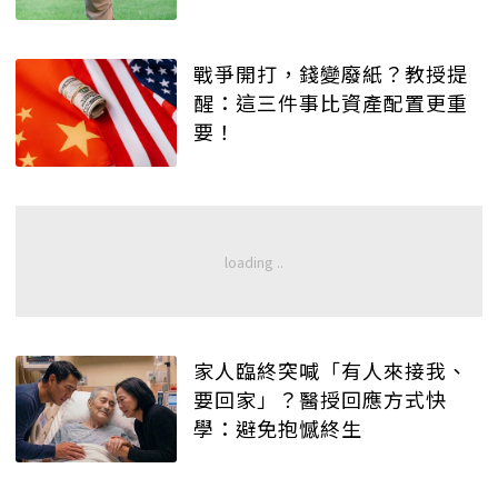
戰爭開打，錢變廢紙？教授提
醒：這三件事比資產配置更重
要！
家人臨終突喊「有人來接我、
要回家」？醫授回應方式快
學：避免抱憾終生