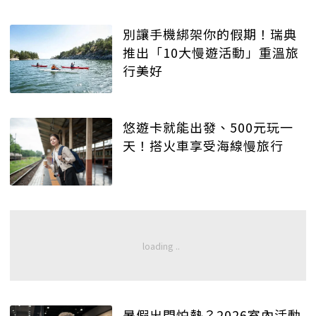
別讓手機綁架你的假期！瑞典
推出「10大慢遊活動」重溫旅
行美好
悠遊卡就能出發、500元玩一
天！搭火車享受海線慢旅行
暑假出門怕熱？2026室內活動