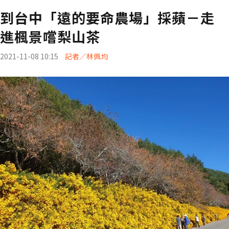
到台中「遠的要命農場」採蘋－走
進楓景嚐梨山茶
2021-11-08 10:15
記者／林佩均