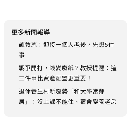
更多新聞報導
譚敦慈：迎接一個人老後，先想5件
事
戰爭開打，錢變廢紙？教授提醒：這
三件事比資產配置更重要！
退休養生村新趨勢「和大學當鄰
居」：沒上課不能住、宿舍變養老房