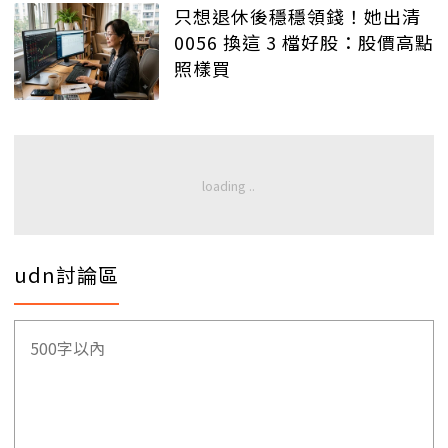
只想退休後穩穩領錢！她出清
0056 換這 3 檔好股：股價高點
照樣買
udn討論區