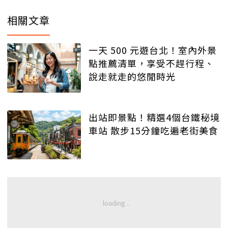
相關文章
一天 500 元遊台北！室內外景
點推薦清單，享受不趕行程、
說走就走的悠閒時光
出站即景點！精選4個台鐵秘境
車站 散步15分鐘吃遍老街美食