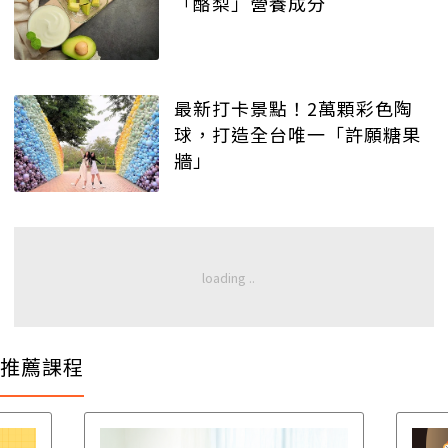
「酪梨」營養成分
最新打卡景點！2萬顆彩色陶
球，打造全台唯一「許願糖果
牆」
推薦課程