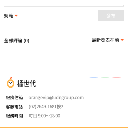
規範
發布
最新發表在前
全部評論 (
)
0
服務信箱
orangevip@udngroup.com
客服電話
(02)2649-1681按2
服務時間
每日 9:00～18:00