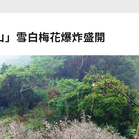
山」雪白梅花爆炸盛開