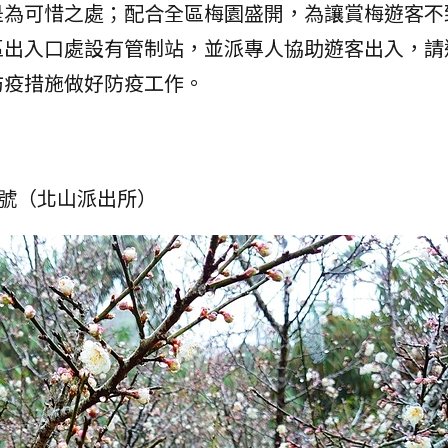
是為可惜之處；配合全區梅園盛開，為讓賞梅遊客不
區出入口處設有管制站，並派專人協助遊客出入，請
防疫措施做好防疫工作。
9號（北山派出所）