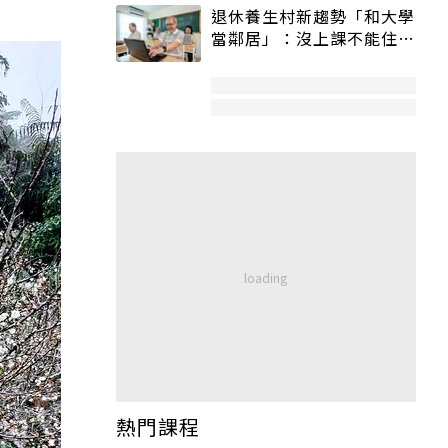
退休養生村新趨勢「和大學
當鄰居」：沒上課不能住、
宿舍變養老房
熱門課程