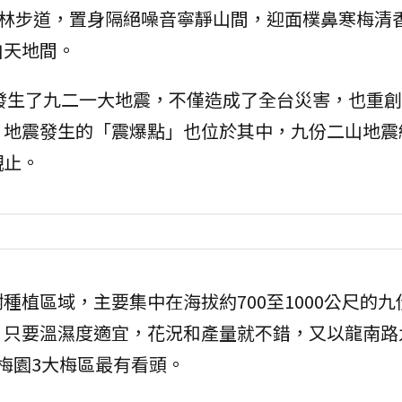
梅林步道，置身隔絕噪音寧靜山間，迎面樸鼻寒梅清
白天地間。
灣發生了九二一大地震，不僅造成了全台災害，也重
，地震發生的「震爆點」也位於其中，九份二山地震
觀止。
種植區域，主要集中在海拔約700至1000公尺的九
，只要溫濕度適宜，花況和產量就不錯，又以龍南路
梅園3大梅區最有看頭。