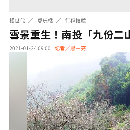
橘世代
愛玩橘
行程推薦
雪景重生！南投「九份二
2021-01-24 09:00
記者／黑中亮