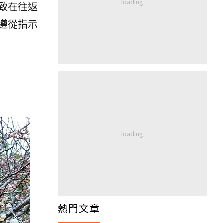
致在往返
遵從指示
熱門文章