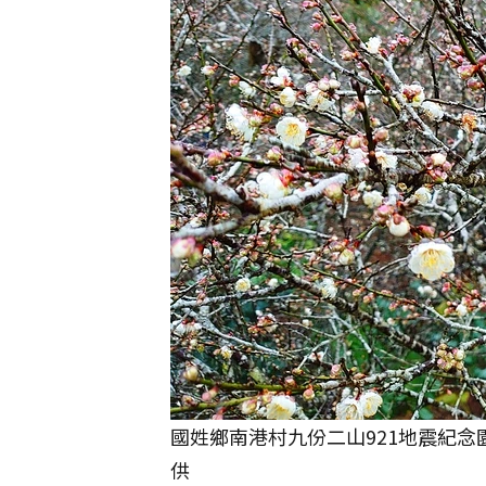
國姓鄉南港村九份二山921地震紀
供