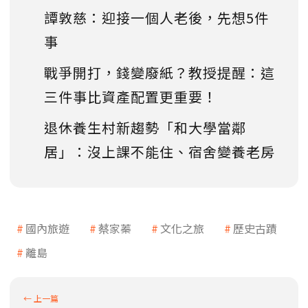
譚敦慈：迎接一個人老後，先想5件
事
戰爭開打，錢變廢紙？教授提醒：這
三件事比資產配置更重要！
退休養生村新趨勢「和大學當鄰
居」：沒上課不能住、宿舍變養老房
國內旅遊
蔡家蓁
文化之旅
歷史古蹟
離島