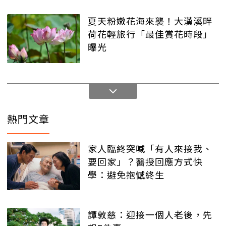
夏天粉嫩花海來襲！大漢溪畔
荷花輕旅行「最佳賞花時段」
曝光
熱門文章
家人臨終突喊「有人來接我、
要回家」？醫授回應方式快
學：避免抱憾終生
譚敦慈：迎接一個人老後，先