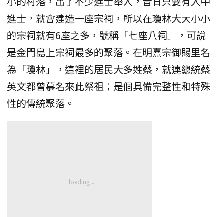
小的村落，出了不少進士舉人，昔日只要有人中
進士，就會建造一座宗祠，所以在瓊林大大小小
的宗祠就有6座之多，號稱「七座八祠」，可說
是金門島上宗祠最多的聚落。在明熹宗御賜里名
為「瓊林」，這裡的居民大多姓蔡，就連總統蔡
英文都曾慕名來此祭祖；是個具備完整性和特殊
性的傳統聚落。