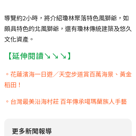
導覽約2小時，將介紹瓊林聚落特色風獅爺，如
頗具特色的北風獅爺，還有瓊林傳統建築及悠久
文化資產。
【延伸閱讀↘↘↘】
。花蓮濱海一日遊／天空步道賞百萬海景、黃金
稻田！
。台灣最美沿海村莊 百年傳承噶瑪蘭族人手藝
更多新聞報導