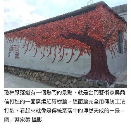
瓊林聚落還有一個熱門的景點，就是金門藝術家吳鼎
信打造的一面窯燒紅磚樹牆，這面牆完全用傳統工法
打造，看起來就像是傳統聚落中的渾然天成的一景。
圖／蔡家蓁 攝影