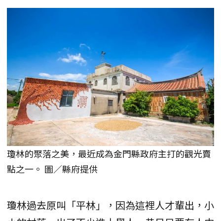
瓊林的聚落之美，最近成為金門縣政府主打的觀光賣
點之一。 圖／縣府提供
瓊林過去原叫「平林」，因為這裡人才輩出，小