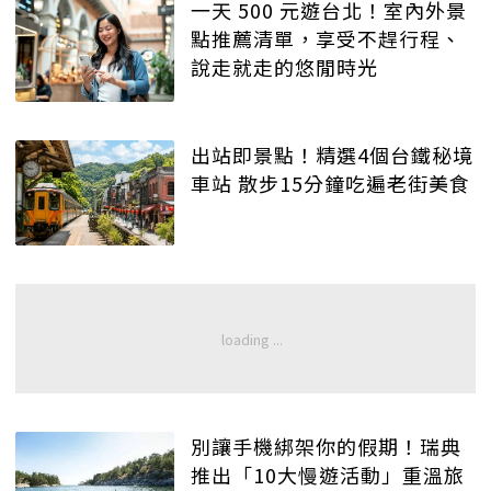
一天 500 元遊台北！室內外景
點推薦清單，享受不趕行程、
說走就走的悠閒時光
出站即景點！精選4個台鐵秘境
車站 散步15分鐘吃遍老街美食
別讓手機綁架你的假期！瑞典
推出「10大慢遊活動」重溫旅