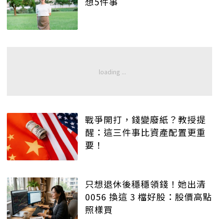
想5件事
戰爭開打，錢變廢紙？教授提
醒：這三件事比資產配置更重
要！
只想退休後穩穩領錢！她出清
0056 換這 3 檔好股：股價高點
照樣買