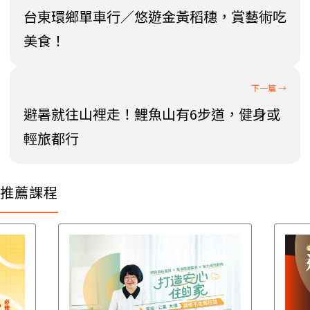
台東環鄉單車行／悠遊金黃稻穗，賞藝術吃
美食！
避暑就往山裡走！鯉魚山有6步道，健身或
輕旅都行
推薦課程