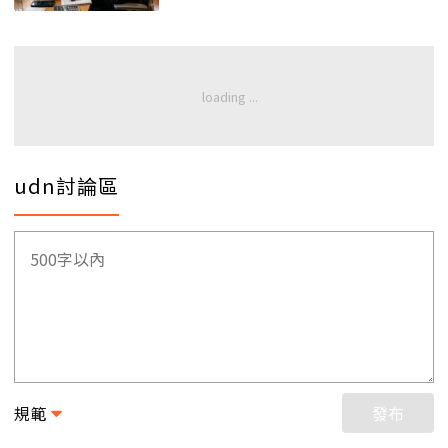
udn討論區
規範
發布