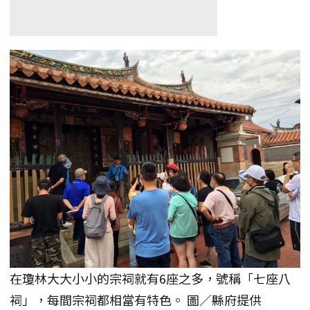
在瓊林大大小小的宗祠就有6座之多，號稱「七座八
祠」，每間宗祠都相當有特色。 圖／縣府提供