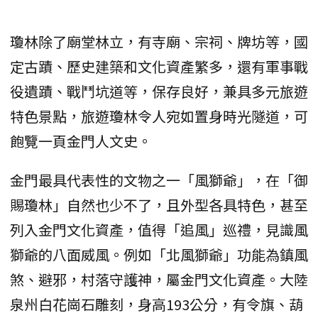
瓊林除了廟堂林立，有寺廟、宗祠、牌坊等，國
定古蹟、歷史建築和文化資產繁多，還有軍事戰
役遺蹟、戰鬥坑道等，保存良好，兼具多元旅遊
特色景點，旅遊瓊林令人宛如置身時光隧道，可
飽覽一頁金門人文史。
金門最具代表性的文物之一「風獅爺」，在「御
賜瓊林」自然也少不了，且外型各具特色，甚至
列入金門文化資產，值得「追風」巡禮，見識風
獅爺的八面威風。例如「北風獅爺」功能為鎮風
煞、避邪，村落守護神，屬金門文化資產。大陸
泉州白花崗石雕刻，身高193公分，有令旗、葫