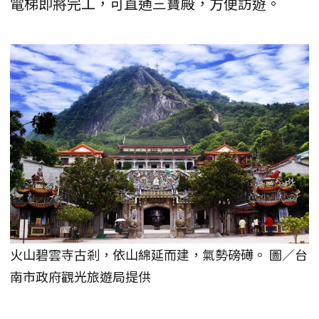
電梯即將完工，可直通三寶殿，方便訪遊。
火山碧雲寺古剎，依山綿延而建，氣勢磅礡。 圖／台
南市政府觀光旅遊局提供