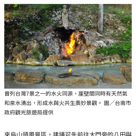
曾列台灣7景之一的水火同源，崖壁間同時有天然氣
和泉水湧出，形成水與火共生奧妙景觀。 圖／台南市
政府觀光旅遊局提供
來烏山頭風景區，建議可先前往大門旁的八田與