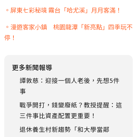
。屏東七彩秘境 霧台「哈尤溪」月月客滿！
。漫遊客家小鎮 桃園龍潭「新亮點」四季玩不
停！
更多新聞報導
譚敦慈：迎接一個人老後，先想5件
事
戰爭開打，錢變廢紙？教授提醒：這
三件事比資產配置更重要！
退休養生村新趨勢「和大學當鄰