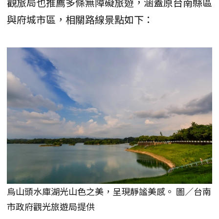
觀旅局也推薦多條無障礙旅遊，涵蓋原台南縣區
與府城市區，相關路線景點如下：
烏山頭水庫湖光山色之美，呈現靜謐美感。 圖／台南
市政府觀光旅遊局提供