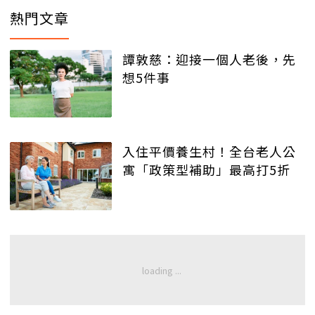
熱門文章
譚敦慈：迎接一個人老後，先
想5件事
入住平價養生村！全台老人公
寓「政策型補助」最高打5折