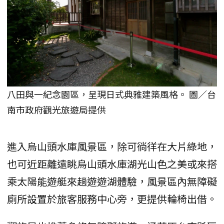
八田與一紀念園區，呈現日式典雅建築風格。 圖／台
南市政府觀光旅遊局提供
進入烏山頭水庫風景區，除可徜徉在大片綠地，
也可近距離遠眺烏山頭水庫湖光山色之美或來搭
乘太陽能遊艇來趟遊遊湖體驗，風景區內無障礙
廁所設置於旅客服務中心旁，更提供輪椅出借。