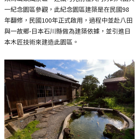
一紀念園區參觀，此紀念園區建築是在民國98
年翻修，民國100年正式啟用，過程中並赴八田
與一故鄉-日本石川縣做為建築依據，並引進日
本木匠技術來建造此園區。