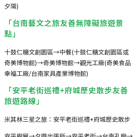
夕陽)
「台南藝文之旅友善無障礙旅遊景
點」
十鼓仁糖文創園區→中餐(十鼓仁糖文創園區或
奇美博物館)→奇美博物館→觀光工廠(奇美食品
幸福工廠/台南家具產業博物館)
「安平老街巡禮+府城歷史散步友善
旅遊路線」
米其林三星之旅：安平老街巡禮+府城歷史散步
安平樹屋→夕遊出張所→安平老街→台南孔廟→