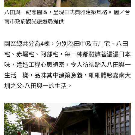
八田與一紀念園區，呈現日式典雅建築風格。 圖／台
南市政府觀光旅遊局提供
園區總共分為4棟，分別為田中及市川宅、八田
宅、赤堀宅、阿部宅，每一棟都發散著濃濃日本
味，建造工程心思縝密，令人彷彿踏入八田與一
生活一樣，品味其中建築意義，細細體驗嘉南大
圳之父-八田與一的生活。