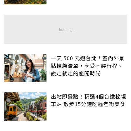
一天 500 元遊台北！室內外景
點推薦清單，享受不趕行程、
說走就走的悠閒時光
出站即景點！精選4個台鐵秘境
車站 散步15分鐘吃遍老街美食