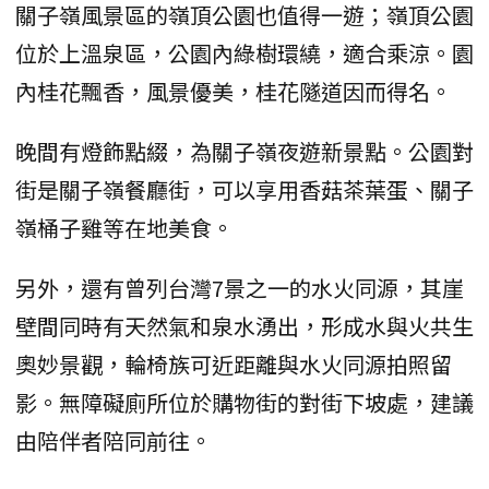
關子嶺風景區的嶺頂公園也值得一遊；嶺頂公園
位於上溫泉區，公園內綠樹環繞，適合乘涼。園
內桂花飄香，風景優美，桂花隧道因而得名。
晚間有燈飾點綴，為關子嶺夜遊新景點。公園對
街是關子嶺餐廳街，可以享用香菇茶葉蛋、關子
嶺桶子雞等在地美食。
另外，還有曾列台灣7景之一的水火同源，其崖
壁間同時有天然氣和泉水湧出，形成水與火共生
奧妙景觀，輪椅族可近距離與水火同源拍照留
影。無障礙廁所位於購物街的對街下坡處，建議
由陪伴者陪同前往。