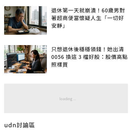
退休第一天就崩潰！60歲男對
著超商便當懷疑人生「一切好
安靜」
只想退休後穩穩領錢！她出清
0056 換這 3 檔好股：股價高點
照樣買
udn討論區