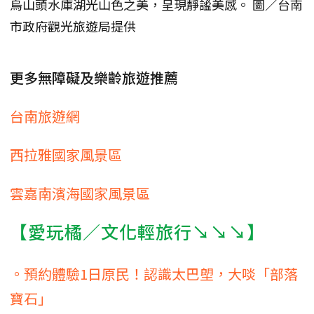
烏山頭水庫湖光山色之美，呈現靜謐美感。 圖／台南
市政府觀光旅遊局提供
更多無障礙及樂齡旅遊推薦
台南旅遊網
西拉雅國家風景區
雲嘉南濱海國家風景區
【愛玩橘／文化輕旅行↘↘↘】
。預約體驗1日原民！認識太巴塱，大啖「部落
寶石」