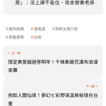
居」：沒上課不能住、宿舍變養老房
國內旅遊
謝進盛
熟齡友善行程
懷舊建築
台南
限定美景錯過等明年！千株紫藤花瀑布浪漫
來襲
宛如人間仙境！夢幻七彩野溪溫泉秘境在台
東