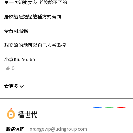
第一次知道女友 老婆給不了的
居然還是通過這種方式得到
全台可服務
想交流的話可以自己去谷歌搜
小袁nn556565
0
看更多
服務信箱
orangevip@udngroup.com