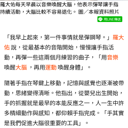
羅大佑每天早晨以音樂喚醒大腦，他表示彈琴讓手指
持續活動，大腦比較不容易退化。 圖／本報資料照片
用LINE傳送
「我早上起來，第一件事情就是彈鋼琴。」
羅大
佑
說，從最基本的音階開始，慢慢讓手指活
動，再彈一些這兩個月練習的曲子，「用
音樂
喚醒
大腦
，再用
運動
喚醒身體」。
隨著手指在琴鍵上移動，記憶與感覺也逐漸被帶
動，思緒變得清晰。他指出，從嬰兒出生開始，
手的抓握就是最早的本能反應之一，人一生中許
多精細動作與感知，都仰賴手指完成。「手其實
是我們促進大腦很重要的工具」。