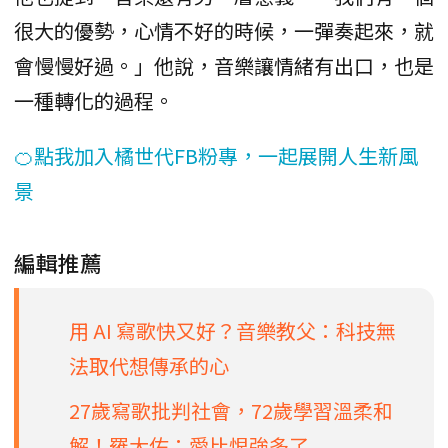
很大的優勢，心情不好的時候，一彈奏起來，就
會慢慢好過。」他說，音樂讓情緒有出口，也是
一種轉化的過程。
🍊點我加入橘世代FB粉專，一起展開人生新風
景
編輯推薦
用 AI 寫歌快又好？音樂教父：科技無
法取代想傳承的心
27歲寫歌批判社會，72歲學習溫柔和
解！羅大佑：愛比恨強多了