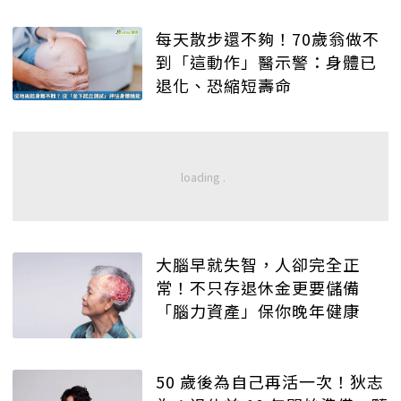
每天散步還不夠！70歲翁做不
到「這動作」醫示警：身體已
退化、恐縮短壽命
大腦早就失智，人卻完全正
常！不只存退休金更要儲備
「腦力資產」保你晚年健康
50 歲後為自己再活一次！狄志