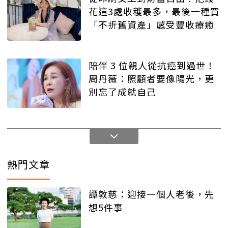
花這3處收穫最多，最後一種買
「不折舊資產」感受豐收療癒
陪伴 3 位親人從抗癌到過世！
周丹薇：照顧者要像陽光，更
別忘了成就自己
熱門文章
譚敦慈：迎接一個人老後，先
想5件事