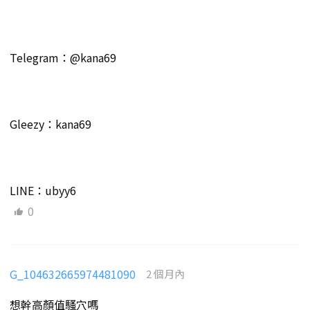
Telegram：@kana69
Gleezy：kana69
LINE：ubyy6
0
G_104632665974481090
2 個月內
想幹高顏值騷穴嗎