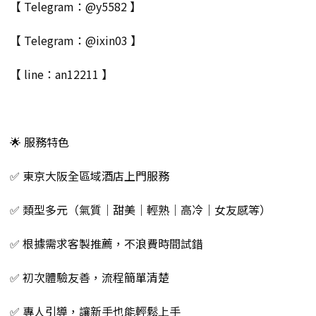
【 Telegram：@y5582 】
【 Telegram：@ixin03 】
【 line：an12211 】
🌟 服務特色
✅ 東京大阪全區域酒店上門服務
✅ 類型多元（氣質｜甜美｜輕熟｜高冷｜女友感等）
✅ 根據需求客製推薦，不浪費時間試錯
✅ 初次體驗友善，流程簡單清楚
✅ 專人引導，讓新手也能輕鬆上手