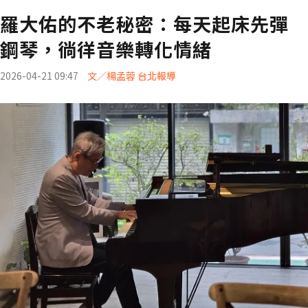
羅大佑的不老秘密：每天起床先彈
鋼琴，徜徉音樂轉化情緒
2026-04-21 09:47
文／楊孟蓉 台北報導