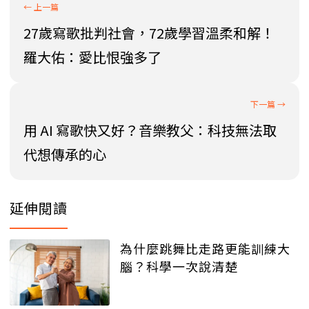
27歲寫歌批判社會，72歲學習溫柔和解！
羅大佑：愛比恨強多了
用 AI 寫歌快又好？音樂教父：科技無法取
代想傳承的心
延伸閱讀
為什麼跳舞比走路更能訓練大
腦？科學一次說清楚