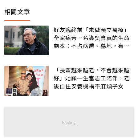
相關文章
好友臨終前「未做預立醫療」
全家痛苦…名導吳念真的生命
劇本：不占病房、墓地，有人
記得就好
「長輩越來越老，不會越來越
好」她願一生當志工陪伴，老
後自住安養機構不麻煩子女