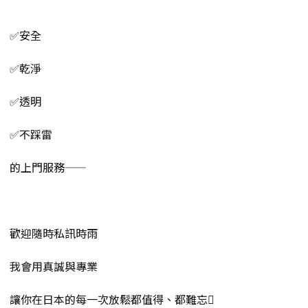
✅安全
✅乾淨
✅透明
✅不踩雷
的上門服務——
歡迎隨時私訊時雨
我會用真誠與專業
讓你在日本的每一次放鬆都值得、都難忘