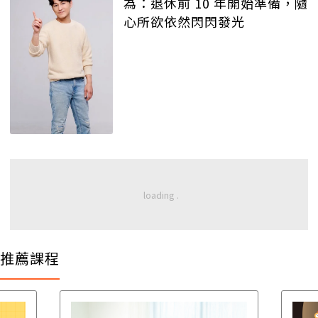
為：退休前 10 年開始準備，隨
心所欲依然閃閃發光
推薦課程