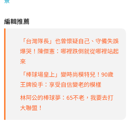
景
編輯推薦
「台灣隊長」也曾懷疑自己、守備失誤
爆哭！陳傑憲：哪裡跌倒就從哪裡站起
來
「棒球場皇上」變時尚模特兒！90歲
王牌投手：享受自信變老的模樣
林阿公的棒球夢：65不老，我要去打
大聯盟！