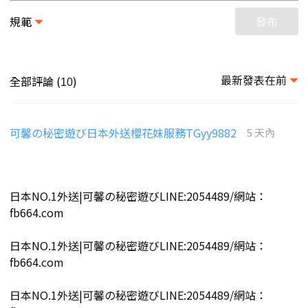
規範
發布
最新發表在前
全部評論 (
)
10
可馨の秘密遊び日本外送櫻花妹服務TGyy9882
5 天內
日本NO.1外送|可馨の秘密遊びLINE:2054489/網站：
fb664.com
日本NO.1外送|可馨の秘密遊びLINE:2054489/網站：
fb664.com
日本NO.1外送|可馨の秘密遊びLINE:2054489/網站：