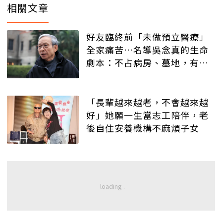
相關文章
好友臨終前「未做預立醫療」
全家痛苦…名導吳念真的生命
劇本：不占病房、墓地，有人
記得就好
「長輩越來越老，不會越來越
好」她願一生當志工陪伴，老
後自住安養機構不麻煩子女