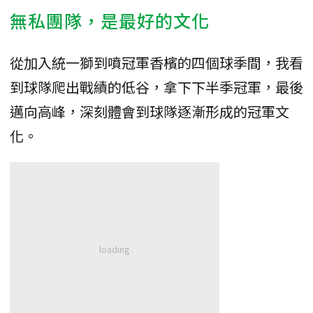
無私團隊，是最好的文化
從加入統一獅到噴冠軍香檳的四個球季間，我看
到球隊爬出戰績的低谷，拿下下半季冠軍，最後
邁向高峰，深刻體會到球隊逐漸形成的冠軍文
化。