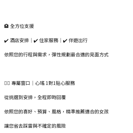
🏨 全方位支援
✔️ 酒店安排｜✔️ 住家服務｜✔️ 伴遊出行
依照您的行程與需求，彈性規劃最合適的見面方式
💁‍♀️ 專屬窗口｜心瑤 1對1貼心服務
從挑選到安排，全程即時回覆
依照您的喜好、預算、風格，精準推薦適合的女孩
讓您省去踩雷與不確定的風險