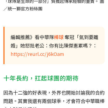
「球隊是生命的一部分」負擔起傳承經驗的重責。 圖
／統一獅官方粉絲團
編輯推薦》看中華隊
棒球
奪冠「氣到要離
婚」她怒批老公：你有比陳傑憲累嗎？：
https://reurl.cc/j6kOam
十年長約，扛起球團的期待
因為十二強的好表現，外界也開始討論我的合約
問題。其實我還有兩個球季，才會符合中華職棒