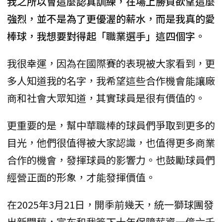
我之所以會這麼認真訓練，在場上勝負欲望這麼
強烈，並不是為了更優渥的薪水，而是我真的愛
棒球，我想要對得起「職業選手」這四個字。
我很幸運，因為在國際賽的表現被大家看到，更
多人知道我的名字，我希望這些合作機會能讓廠
商和社會大眾知道，其實球員是很有價值的。
更重要的是，幫中華職棒的球員們爭取到更多的
目光，他們很值得被大家認識，也值得更多商業
合作的機會，發揮球員的影響力。也鼓勵球員們
經營正面的形象，才能發揮價值。
在2025年3月21日，開季前幾天，統一獅球團發
出新聞稿，宣布和我簽下十年保障薪資一億六千