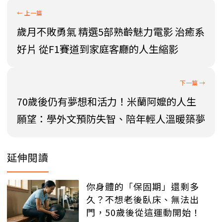
歲月不敗勇氣 精選5部熟齡魅力電影 治癒系
好片 從F1賽道到家庭客廳的人生縮影
70歲後仍有夢想和活力！米蘭阿嬤的人生
願望：學外文預防失智、陪年輕人溫暖築夢
延伸閱讀
你身體的「保固期」還剩多
久？不想老後臥床、無法出
門，50歲後從這運動開始！