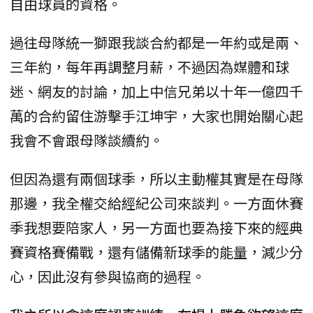
自由球員的資格。
過往母隊統一獅跟我談合約都是一年約或是兩、
三年約，每年再調整月薪，不過因為媒體和球
迷、網友的討論，加上中信兄弟以十年一億四千
萬的合約留住游擊手江坤宇，大家也開始關心起
我會不會跟母隊談續約。
但因為還有兩個球季，所以主動權其實是在母隊
那邊，我全權交給經紀公司來談判。一方面休賽
季我想要陪家人，另一方面也要為接下來的經典
賽資格賽備戰，還有儲備新球季的能量，減少分
心，因此沒有參與協商的過程。