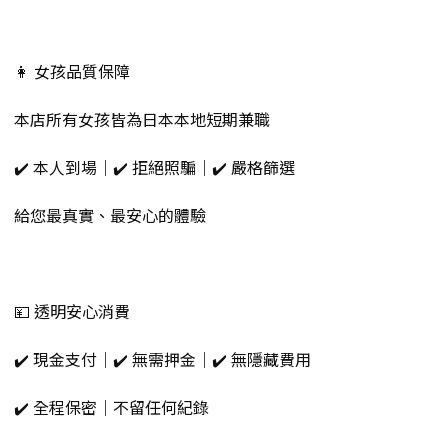
👩 女孩品質保障
本店所有女孩皆為日本本地短期兼職
✔️ 本人到場｜✔️ 拒絕照騙｜✔️ 嚴格篩選
給您最真實、最安心的體驗
💴 透明安心消費
✔️ 現金支付｜✔️ 無需押金｜✔️ 無隱藏費用
✔️ 全程保密｜不留任何紀錄