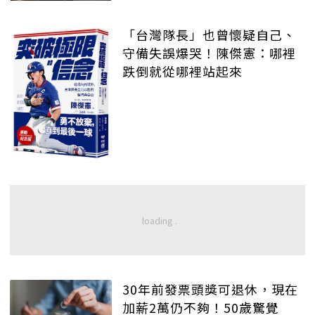
「台灣隊長」也曾懷疑自己、
守備失誤爆哭！陳傑憲：哪裡
跌倒就從哪裡站起來
30年前發票頭獎可退休，現在
加薪2萬仍不夠！50歲驚覺