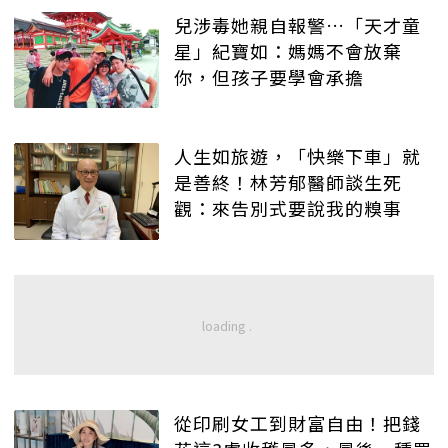
兒涉毒她親自報警…「天才童
星」紀寶如：媽媽不會放棄
你，但孩子要學會承擔
人生如旅遊，「快樂下車」就
是善終！林芳郁醫師談生死
觀：來告別式要說我的糗事
從印刷女工到財富自由！把錢