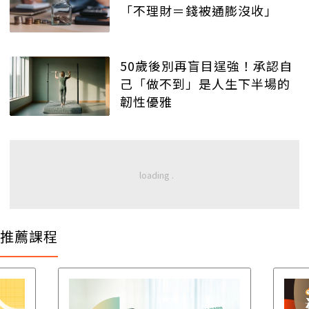
「不理財＝錢被通膨沒收」
50歲後別再盲目逞強！承認自
己「做不到」是人生下半場的
韌性優雅
推薦課程