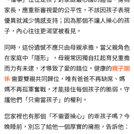
家長，應重新審視愛的公平性，不該因孩子表現
優異就減少情感支持；因為那個不讓人操心的孩
子，內心往往更渴望被看見。
同時，這份遺憾不應只由母親承擔。當父親角色
在家庭中「隱形」，母親常因獨自扛起育兒重擔
而力有未逮，才導致了愛的錯位。健康的
親子關
係
需要雙親共同歸位，唯有爸爸不再缺席、媽
媽不再孤軍奮戰，才能接住每個孩子的脆弱，守
護他們「只需當孩子」的權利。
您家裡也有那個「不需要操心」的乖孩子嗎？今
晚睡前，別忘了給他一個厚實的擁抱，告訴他：