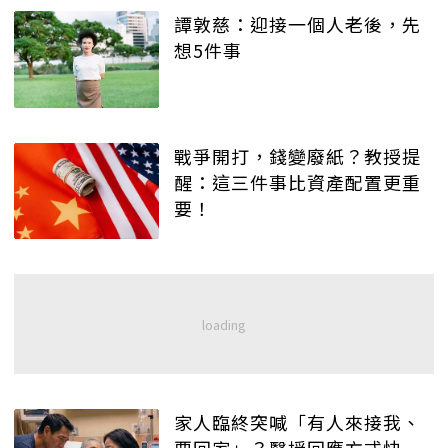
譚敦慈：迎接一個人老後，先
想5件事
戰爭開打，錢變廢紙？教授提
醒：這三件事比資產配置更重
要！
家人臨終突喊「有人來接我、