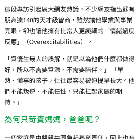
這段專訪引起廣大網友熱議，不少網友指出蘇有
朋高達140的天才級智商，雖然讓他學業與事業
亮眼，卻也讓他擁有比常人更纖細的「情緒過度
反應」（Overexcitabilities）。
「資優生最大的誤解，就是以為他們什麼都做得
好，所以不需要資源、不需要陪伴。」 「早
熟、懂事的孩子，往往最容易被迫提早長大。他
們不能叛逆、不能任性，只能扛起家庭的期
待。」
為何只苛責媽媽，爸爸呢？
一個家庭是由雙親共同負起養育責任，因此也有