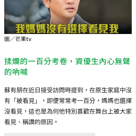
圖／
芒果tv
揉爛的一百分考卷，資優生內心無聲
的吶喊
蘇有朋在近日接受訪問時提到，在原生家庭中沒
有「被看見」，即便常常考一百分，媽媽也選擇
沒看見，這也是為何他特別喜歡在舞台上被大家
看見、稱讚的原因。