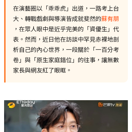
在演藝圈以「乖乖虎」出道，一路考上台
大、轉戰戲劇與導演皆成就斐然的
蘇有朋
，在眾人眼中是近乎完美的「資優生」代
表。然而，近日他在訪談中罕見赤裸地剖
析自己的內心世界，一段關於「一百分考
卷」與「原生家庭錯位」的往事，讓無數
家長與網友紅了眼眶。