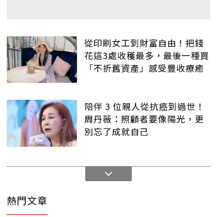
從印刷女工到財富自由！把錢
花這3處收穫最多，最後一種買
「不折舊資產」感受豐收療癒
陪伴 3 位親人從抗癌到過世！
周丹薇：照顧者要像陽光，更
別忘了成就自己
熱門文章