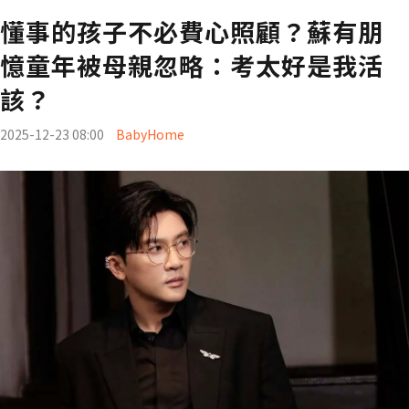
懂事的孩子不必費心照顧？蘇有朋
憶童年被母親忽略：考太好是我活
該？
2025-12-23 08:00
BabyHome