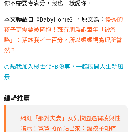
你不需要考滿分，我也一樣愛你。
本文轉載自《BabyHome》，原文為：
優秀的
孩子更需要被擁抱！蘇有朋淚訴童年「被忽
略」：活該我考一百分，所以媽媽視為理所當
然？
🍊點我加入橘世代FB粉專，一起展開人生新風
景
編輯推薦
網紅「那對夫妻」女兒校園遇霸凌與性
暗示！爸爸 Kim 站出來：讓孩子知道