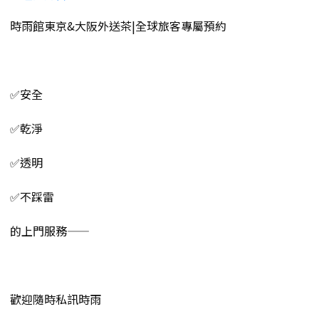
時雨館東京&大阪外送茶|全球旅客專屬預約
✅安全
✅乾淨
✅透明
✅不踩雷
的上門服務——
歡迎隨時私訊時雨