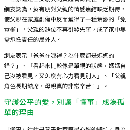
網友認為，蘇有朋對父親的情感連結缺乏期待，
使父親在家庭創傷中反而獲得了一種荒謬的「免
責權」，父親的缺位不再引發失望，成了家中無
需承擔責任的局外人。
網友表示「爸爸在哪裡？為什麼都是媽媽的
錯？」、「看起來比較像是單親的狀態，媽媽自
己沒被看見，又怎麼有心力看見別人」、「父親
角色長期缺席，母親真的非常辛苦！」。
守護公平的愛，別讓「懂事」成為孤
單的理由
「懂事」往往是孩子對家庭最心酸的體恤。身為