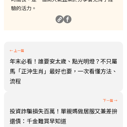
驗的活力。
年末必看！誰要安太歲、點光明燈？不只屬
馬「正沖生肖」最好也要，一次看懂方法、
流程
投資詐騙損失百萬！單親媽做居服又兼差拚
還債：千金難買早知道