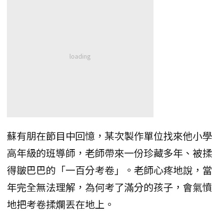
蘇有朋在節目中回憶，某次製作單位找來他小學
高年級的班導師，老師帶來一份珍藏多年、被揉
得皺巴巴的「一百分考卷」。老師心疼地說，當
年完全無法理解，為何考了滿分的孩子，會氣憤
地把考卷揉爛丟在地上。