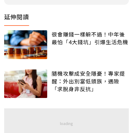
延伸閱讀
很會賺錢一樣躲不過！中年後
最怕「4大錢坑」引爆生活危機
隨機攻擊成安全隱憂！專家提
醒：外出別當低頭族，遇險
「求脫身非反抗」