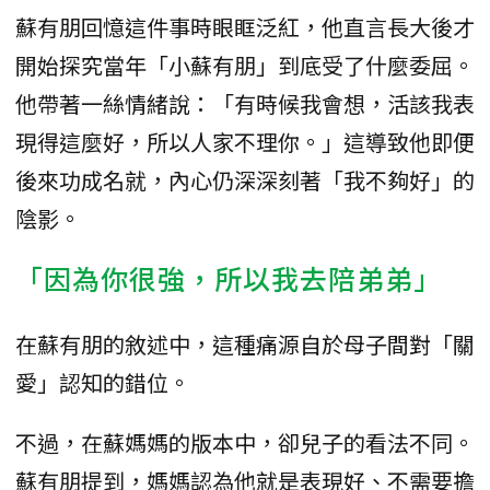
蘇有朋回憶這件事時眼眶泛紅，他直言長大後才
開始探究當年「小蘇有朋」到底受了什麼委屈。
他帶著一絲情緒說：「有時候我會想，活該我表
現得這麼好，所以人家不理你。」這導致他即便
後來功成名就，內心仍深深刻著「我不夠好」的
陰影。
「因為你很強，所以我去陪弟弟」
在蘇有朋的敘述中，這種痛源自於母子間對「關
愛」認知的錯位。
不過，在蘇媽媽的版本中，卻兒子的看法不同。
蘇有朋提到，媽媽認為他就是表現好、不需要擔