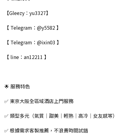
【Gleezy：yu3327】
【 Telegram：@y5582 】
【 Telegram：@ixin03 】
【 line：an12211 】
🌟 服務特色
✅ 東京大阪全區域酒店上門服務
✅ 類型多元（氣質｜甜美｜輕熟｜高冷｜女友感等）
✅ 根據需求客製推薦，不浪費時間試錯