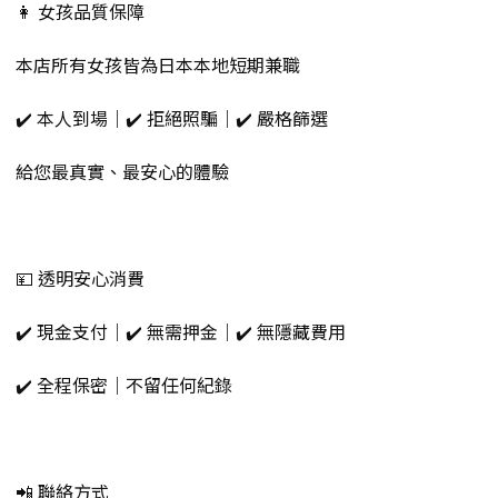
👩 女孩品質保障
本店所有女孩皆為日本本地短期兼職
✔️ 本人到場｜✔️ 拒絕照騙｜✔️ 嚴格篩選
給您最真實、最安心的體驗
💴 透明安心消費
✔️ 現金支付｜✔️ 無需押金｜✔️ 無隱藏費用
✔️ 全程保密｜不留任何紀錄
📲 聯絡方式