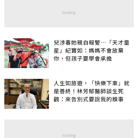
兒涉毒她親自報警…「天才童
星」紀寶如：媽媽不會放棄
你，但孩子要學會承擔
人生如旅遊，「快樂下車」就
是善終！林芳郁醫師談生死
觀：來告別式要說我的糗事