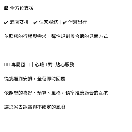
🏨 全方位支援
✔️ 酒店安排｜✔️ 住家服務｜✔️ 伴遊出行
依照您的行程與需求，彈性規劃最合適的見面方式
💁‍♀️ 專屬窗口｜心瑤 1對1貼心服務
從挑選到安排，全程即時回覆
依照您的喜好、預算、風格，精準推薦適合的女孩
讓您省去踩雷與不確定的風險