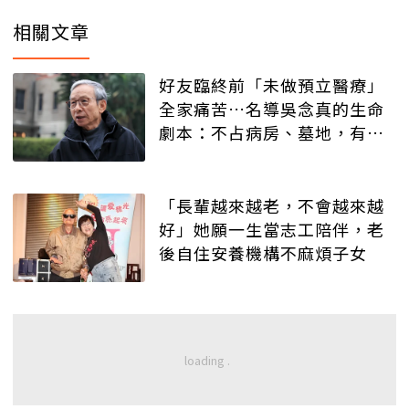
相關文章
好友臨終前「未做預立醫療」
全家痛苦…名導吳念真的生命
劇本：不占病房、墓地，有人
記得就好
「長輩越來越老，不會越來越
好」她願一生當志工陪伴，老
後自住安養機構不麻煩子女