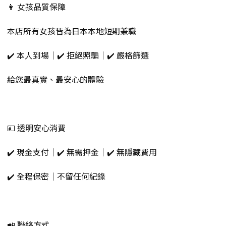
👩 女孩品質保障
本店所有女孩皆為日本本地短期兼職
✔️ 本人到場｜✔️ 拒絕照騙｜✔️ 嚴格篩選
給您最真實、最安心的體驗
💴 透明安心消費
✔️ 現金支付｜✔️ 無需押金｜✔️ 無隱藏費用
✔️ 全程保密｜不留任何紀錄
📲 聯絡方式