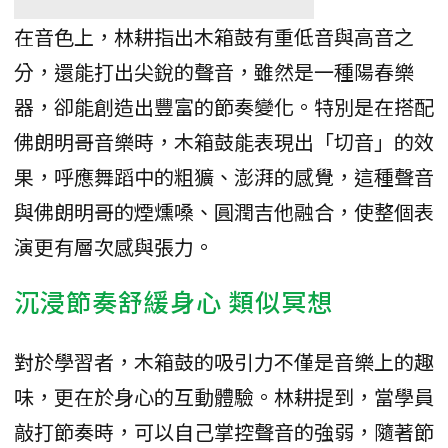
在音色上，林耕指出木箱鼓有重低音與高音之
分，還能打出尖銳的聲音，雖然是一種陽春樂
器，卻能創造出豐富的節奏變化。特別是在搭配
佛朗明哥音樂時，木箱鼓能表現出「切音」的效
果，呼應舞蹈中的粗獷、澎湃的感覺，這種聲音
與佛朗明哥的煙燻嗓、圓潤吉他融合，使整個表
演更有層次感與張力。
沉浸節奏舒緩身心 類似冥想
對於學習者，木箱鼓的吸引力不僅是音樂上的趣
味，更在於身心的互動體驗。林耕提到，當學員
敲打節奏時，可以自己掌控聲音的強弱，隨著節