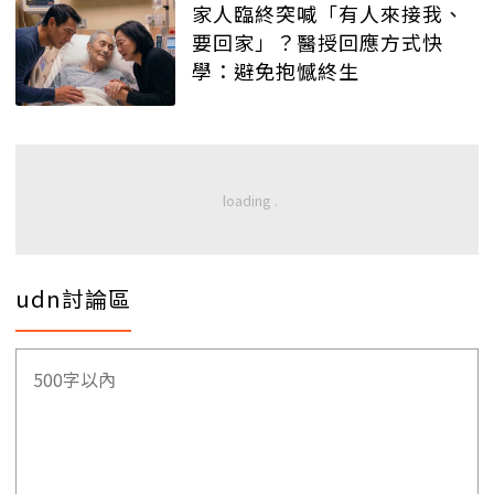
家人臨終突喊「有人來接我、
要回家」？醫授回應方式快
學：避免抱憾終生
udn討論區