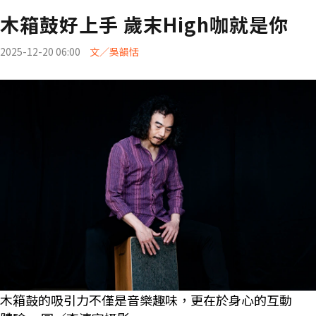
木箱鼓好上手 歲末High咖就是你
2025-12-20 06:00
文／吳韻恬
木箱鼓的吸引力不僅是音樂趣味，更在於身心的互動