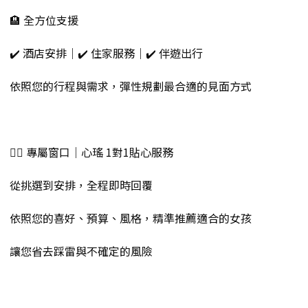
🏨 全方位支援
✔️ 酒店安排｜✔️ 住家服務｜✔️ 伴遊出行
依照您的行程與需求，彈性規劃最合適的見面方式
💁‍♀️ 專屬窗口｜心瑤 1對1貼心服務
從挑選到安排，全程即時回覆
依照您的喜好、預算、風格，精準推薦適合的女孩
讓您省去踩雷與不確定的風險