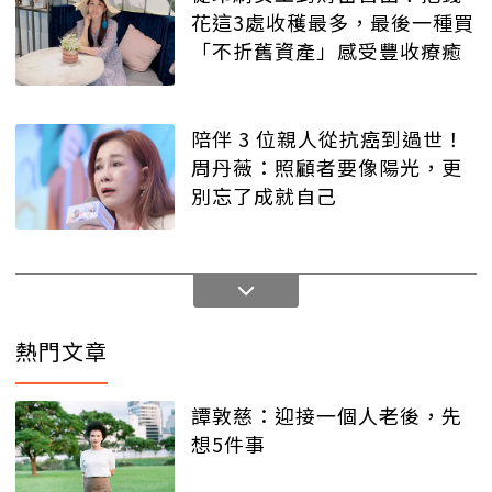
花這3處收穫最多，最後一種買
「不折舊資產」感受豐收療癒
陪伴 3 位親人從抗癌到過世！
周丹薇：照顧者要像陽光，更
別忘了成就自己
熱門文章
譚敦慈：迎接一個人老後，先
想5件事