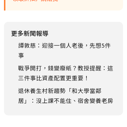
更多新聞報導
譚敦慈：迎接一個人老後，先想5件
事
戰爭開打，錢變廢紙？教授提醒：這
三件事比資產配置更重要！
退休養生村新趨勢「和大學當鄰
居」：沒上課不能住、宿舍變養老房