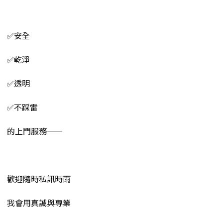
✅安全
✅乾淨
✅透明
✅不踩雷
的上門服務——
歡迎隨時私訊時雨
我會用真誠與專業