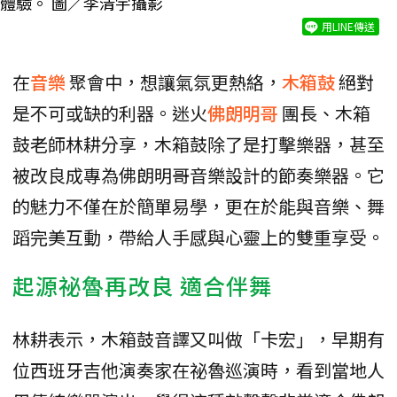
體驗。 圖／李清宇攝影
用LINE傳送
在
音樂
聚會中，想讓氣氛更熱絡，
木箱鼓
絕對
是不可或缺的利器。迷火
佛朗明哥
團長、木箱
鼓老師林耕分享，木箱鼓除了是打擊樂器，甚至
被改良成專為佛朗明哥音樂設計的節奏樂器。它
的魅力不僅在於簡單易學，更在於能與音樂、舞
蹈完美互動，帶給人手感與心靈上的雙重享受。
起源祕魯再改良 適合伴舞
林耕表示，木箱鼓音譯又叫做「卡宏」，早期有
位西班牙吉他演奏家在祕魯巡演時，看到當地人