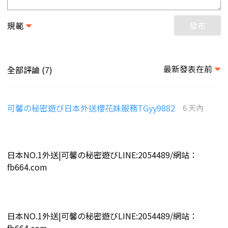
規範
發布
最新發表在前
全部評論 (
)
7
可馨の秘密遊び日本外送櫻花妹服務TGyy9882
6 天內
日本NO.1外送|可馨の秘密遊びLINE:2054489/網站：
fb664.com
日本NO.1外送|可馨の秘密遊びLINE:2054489/網站：
fb664.com