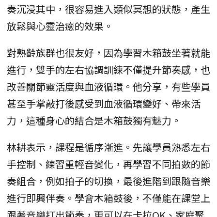
奏沉浸其中，很容易進入類似冥想的狀態，產生
放鬆與心靈治癒的效果。
對熟齡族群也很友好，因為學習木箱鼓坐著就能
進行，雙手的左右協調訓練不僅提升節奏感，也
改善關節靈活度與血液循環。他分享，有些學員
甚至手掌敲打後感受到血液循環變好、帶來活
力，這種身心的結合是木箱鼓獨有魅力。
林耕表示，課程是循序漸進。先讓學員熟悉左右
手控制、練習重輕音變化，再學習不同拍數的節
奏組合，例如拍子的切換，最後進階到跟隨音樂
進行即興伴奏。學會木箱鼓後，不僅能在課堂上
跟著音樂打出節奏，更可以在卡拉OK、家庭聚