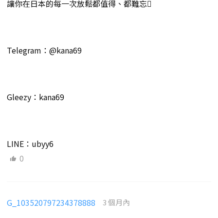
讓你在日本的每一次放鬆都值得、都難忘
Telegram：@kana69
Gleezy：kana69
LINE：ubyy6
0
G_103520797234378888
3 個月內