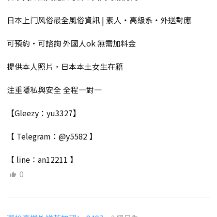
日本上门风俗最全風俗資訊 | 素人・高級系・外送對應
可預約・可諮詢 外國人ok 無需加料金
提供本人照片，日本本土女生在籍
注重隱私與安全 全程一對一
【Gleezy：yu3327】
【 Telegram：@y5582 】
【 line：an12211 】
0