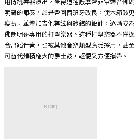
用傳統樂器演出，覺得這種敲擊聲非常適合佛朗
明哥的節奏，於是帶回西班牙改良，使木箱鼓更
瘦長，並增加吉他響絃與鈴鐺的設計，逐漸成為
佛朗明哥專用的打擊樂器。這種打擊樂器不僅適
合舞蹈伴奏，也被其他音樂類型廣泛採用，甚至
可替代體積龐大的爵士鼓，輕便又方便攜帶。