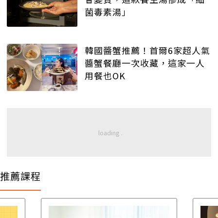
菌毒素湯」
韓國醬蟹推薦！首爾6家超人氣
醬蟹餐廳一次收藏，這家一人
用餐也OK
推薦課程