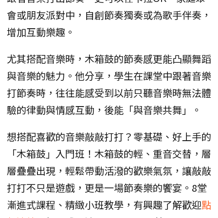
會或朋友派對中，自創節奏獨奏或為歌手伴奏，
增加互動樂趣。
尤其搭配音樂時，木箱鼓的節奏感更能凸顯舞蹈
與音樂的魅力。他分享，學生在課堂中跟著音樂
打節奏時，往往能感受到以前只聽音樂時無法體
驗的律動與情感互動，後能「與音樂共舞」。
想搭配喜歡的音樂敲敲打打？零基礎、好上手的
「木箱鼓」入門班！木箱鼓的輕、重音交替，層
層疊疊出現，輕鬆帶動活潑的歡樂氣氛，讓敲敲
打打不只是遊戲，更是一場節奏樂的饗宴。8堂
漸進式課程、精緻小班教學，有興趣了解歡迎
點