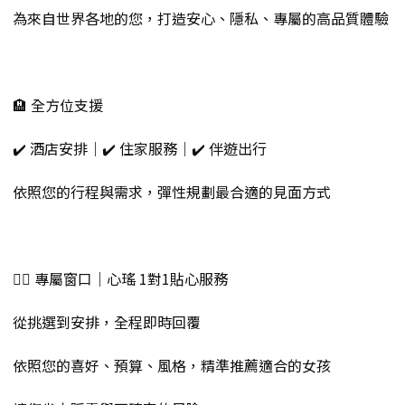
為來自世界各地的您，打造安心、隱私、專屬的高品質體驗
🏨 全方位支援
✔️ 酒店安排｜✔️ 住家服務｜✔️ 伴遊出行
依照您的行程與需求，彈性規劃最合適的見面方式
💁‍♀️ 專屬窗口｜心瑤 1對1貼心服務
從挑選到安排，全程即時回覆
依照您的喜好、預算、風格，精準推薦適合的女孩