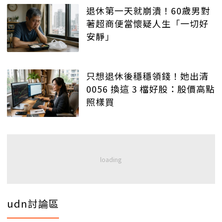
退休第一天就崩潰！60歲男對
著超商便當懷疑人生「一切好
安靜」
只想退休後穩穩領錢！她出清
0056 換這 3 檔好股：股價高點
照樣買
udn討論區