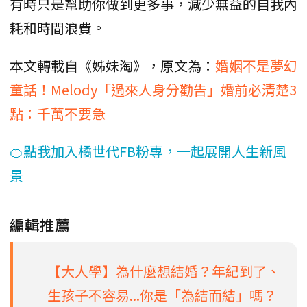
有時只是幫助你做到更多事，減少無益的自我內
耗和時間浪費。
本文轉載自《姊妹淘》，原文為：
婚姻不是夢幻
童話！Melody「過來人身分勸告」婚前必清楚3
點：千萬不要急
🍊點我加入橘世代FB粉專，一起展開人生新風
景
編輯推薦
【大人學】為什麼想結婚？年紀到了、
生孩子不容易...你是「為結而結」嗎？