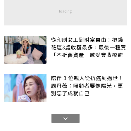
從印刷女工到財富自由！把錢
花這3處收穫最多，最後一種買
「不折舊資產」感受豐收療癒
陪伴 3 位親人從抗癌到過世！
周丹薇：照顧者要像陽光，更
別忘了成就自己