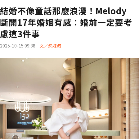
結婚不像童話那麼浪漫！Melody
斷開17年婚姻有感：婚前一定要考
慮這3件事
2025-10-15 09:38
文／姊妹淘