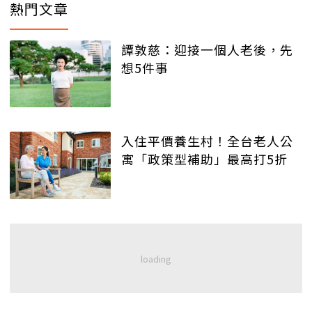
熱門文章
譚敦慈：迎接一個人老後，先
想5件事
入住平價養生村！全台老人公
寓「政策型補助」最高打5折