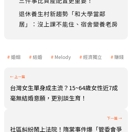
三件事比資產配置更重要！
退休養生村新趨勢「和大學當鄰
居」：沒上課不能住、宿舍變養老房
婚姻
結婚
Melody
經濟獨立
賺錢
台灣女生單身成主流？15~64歲女性近7成
毫無結婚意願，更別談生育！
社區糾紛鬧上法院！隋棠事件爆「管委會爭