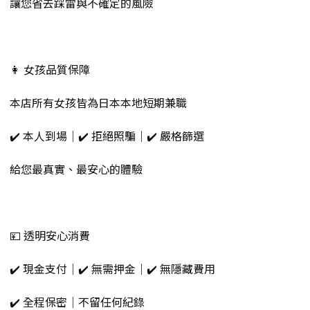
讓您省去踩雷與不確定的風險
👩 女孩品質保障
本店所有女孩皆為日本本地短期兼職
✔️ 本人到場｜✔️ 拒絕照騙｜✔️ 嚴格篩選
給您最真實、最安心的體驗
💴 透明安心消費
✔️ 現金支付｜✔️ 無需押金｜✔️ 無隱藏費用
✔️ 全程保密｜不留任何紀錄