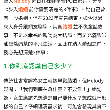
藝人
Melody
近日在社群平台PO出影片，分享
《步入
婚姻
前你需要清楚的3件事》。她自己曾
有一段婚姻，但在2023年宣告結束，如今以過
來人身分跟網友聊聊，其實
結婚
並不像童話故
事，不是以幸福的親吻為大結局，而是充滿柴米
油鹽醬醋茶的平凡生活，因此在踏入婚姻之前，
務必先想清楚3件事：
1.你到底認識自己多少？
傳統社會常認為女生就該早點結婚，但Melody
疑問：「我們到底在急什麼？不要急！」她認
為，女生應該先想清楚自己要什麼？想成就什麼
樣的自己？仔細理清需求後，可能會發現其實不