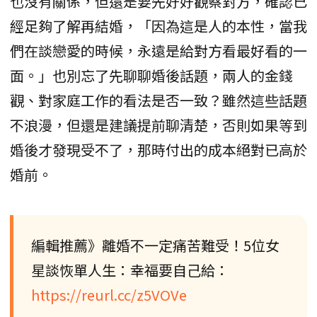
也沒有關係，但還是要先好好觀察對方，確認已
經足夠了解再結婚，「因為這是人的本性，當我
們在談戀愛的時候，永遠是給對方看最好看的一
面。」也別忘了先聊聊婚後話題，兩人的金錢
觀、對家庭工作的看法是否一致？雖然這些話題
不浪漫，但還是建議提前聊清楚，否則如果等到
婚後才發現受不了，那時付出的成本絕對已高於
婚前。
編輯推薦》離婚不一定痛苦難受！5位女
星談恢單人生：幸福要自己給：
https://reurl.cc/z5VOVe