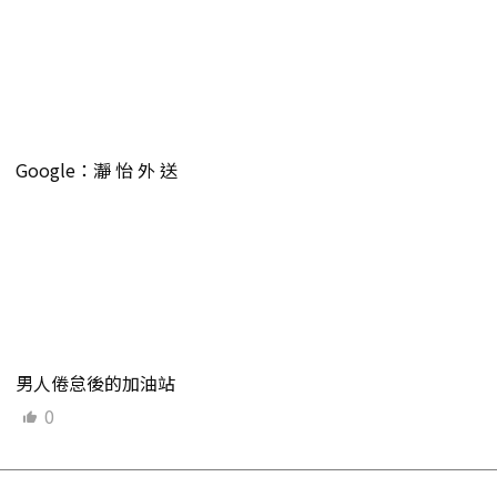
Google：瀞 怡 外 送
男人倦怠後的加油站
0