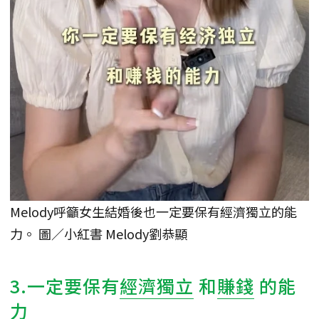
Melody呼籲女生結婚後也一定要保有經濟獨立的能
力。 圖／小紅書 Melody劉恭顯
3.一定要保有
經濟獨立
和
賺錢
的能
力