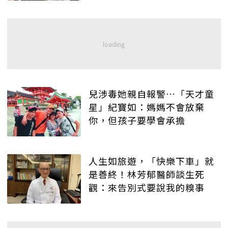
兒涉毒她親自報警…「天才童
星」紀寶如：媽媽不會放棄
你，但孩子要學會承擔
人生如旅遊，「快樂下車」就
是善終！林芳郁醫師談生死
觀：來告別式要說我的糗事