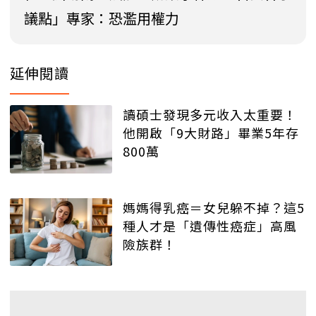
議點」專家：恐濫用權力
延伸閱讀
讀碩士發現多元收入太重要！
他開啟「9大財路」畢業5年存
800萬
媽媽得乳癌＝女兒躲不掉？這5
種人才是「遺傳性癌症」高風
險族群！