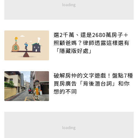
選2千萬、還是2680萬房子＋
照顧爸媽？律師透露這樣選有
「隱藏版好處」
破解房仲的文字遊戲！盤點7種
買房廣告「背後潛台詞」和你
想的不同