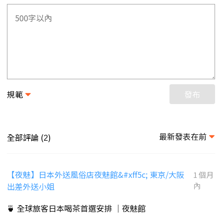
規範
發布
最新發表在前
全部評論 (
)
2
【夜魅】日本外送風俗店夜魅館&#xff5c; 東京/大阪
1 個月
出差外送小姐
內
🍵 全球旅客日本喝茶首選安排 ｜夜魅館